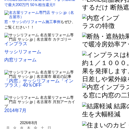
窓・サッシのリフォーム施工事例
もぜひ、
ご覧ください！！
インプラス
サッシリフォーム
内窓リフォーム
「内窓」サッシリフォーム「イン
プラス」40％OFF
2014年7月
2026年8月
月
火
水
木
金
土
日