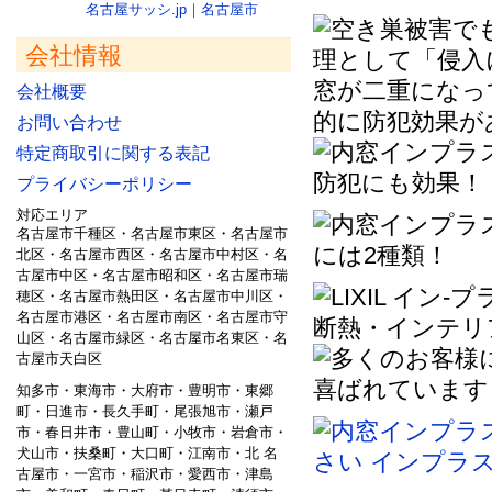
名古屋サッシ.jp｜名古屋市
会社情報
会社概要
お問い合わせ
特定商取引に関する表記
プライバシーポリシー
対応エリア
名古屋市千種区・名古屋市東区・名古屋市
北区・名古屋市西区・名古屋市中村区・名
古屋市中区・名古屋市昭和区・名古屋市瑞
穂区・名古屋市熱田区・名古屋市中川区・
名古屋市港区・名古屋市南区・名古屋市守
山区・名古屋市緑区・名古屋市名東区・名
古屋市天白区
知多市・東海市・大府市・豊明市・東郷
町・日進市・長久手町・尾張旭市・瀬戸
市・春日井市・豊山町・小牧市・岩倉市・
犬山市・扶桑町・大口町・江南市・北 名
古屋市・一宮市・稲沢市・愛西市・津島