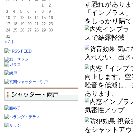
1
2
3
4
5
6
7
8
9
10
11
12
13
14
15
16
17
18
19
20
21
22
23
24
25
26
27
28
29
30
31
« 7月
RSS FEED