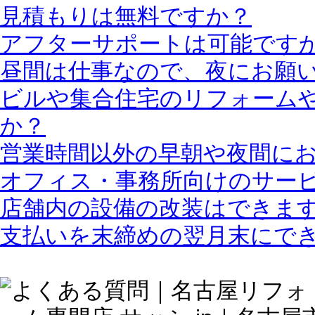
見積もりは無料ですか？
アフターサポートは可能です
昼間は仕事なので、夜にお願
ビルや集合住宅のリフォーム
か？
営業時間以外の早朝や夜間に
オフィス・事務所向けのサー
店舗内の設備の改装はできま
支払いを末締めの翌月末にで