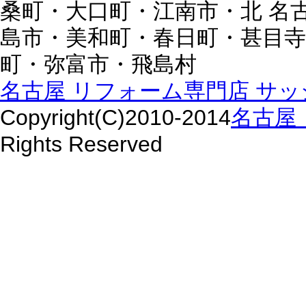
桑町・大口町・江南市・北 名
島市・美和町・春日町・甚目寺
町・弥富市・飛島村
名古屋 リフォーム専門店 サッシ
Copyright(C)2010-2014
名古屋 
Rights Reserved