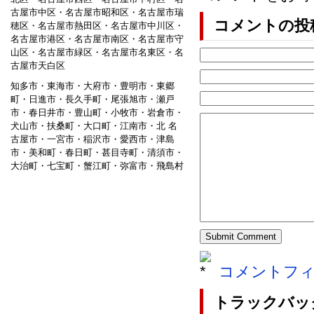
古屋市中区・名古屋市昭和区・名古屋市瑞
コメントの投
穂区・名古屋市熱田区・名古屋市中川区・
名古屋市港区・名古屋市南区・名古屋市守
山区・名古屋市緑区・名古屋市名東区・名
古屋市天白区
知多市・東海市・大府市・豊明市・東郷
町・日進市・長久手町・尾張旭市・瀬戸
市・春日井市・豊山町・小牧市・岩倉市・
犬山市・扶桑町・大口町・江南市・北 名
古屋市・一宮市・稲沢市・愛西市・津島
市・美和町・春日町・甚目寺町・清須市・
大治町・七宝町・蟹江町・弥富市・飛島村
コメントフ
トラックバッ