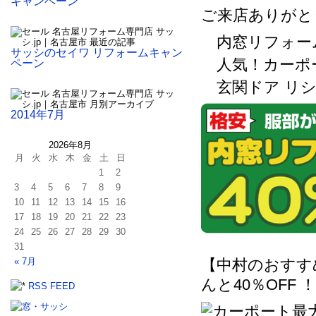
キャンペーン
ご来店ありがと
内窓リフォー
サッシのセイワ リフォームキャン
人気！カーポー
ペーン
玄関ドア リシ
2014年7月
2026年8月
月
火
水
木
金
土
日
1
2
3
4
5
6
7
8
9
10
11
12
13
14
15
16
17
18
19
20
21
22
23
24
25
26
27
28
29
30
31
« 7月
【中村のおすす
んと40％OFF
RSS FEED