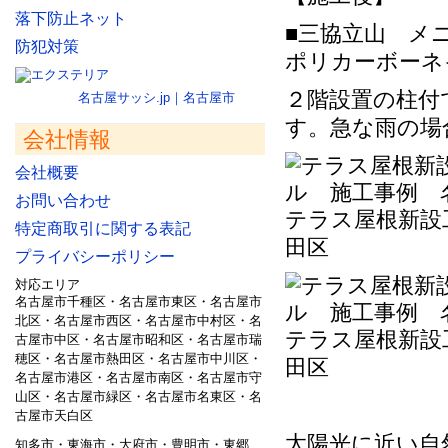
落下防止ネット
■三協立山 メ
防犯対策
ポリカーボーネ
２階設置の柱付
名古屋サッシ.jp｜名古屋市
す。急な雨の場
会社情報
会社概要
お問い合わせ
テラス屋根新設
特定商取引に関する表記
田区
プライバシーポリシー
対応エリア
名古屋市千種区・名古屋市東区・名古屋市
北区・名古屋市西区・名古屋市中村区・名
テラス屋根新設
古屋市中区・名古屋市昭和区・名古屋市瑞
穂区・名古屋市熱田区・名古屋市中川区・
田区
名古屋市港区・名古屋市南区・名古屋市守
山区・名古屋市緑区・名古屋市名東区・名
古屋市天白区
太陽光に近い自
知多市・東海市・大府市・豊明市・東郷