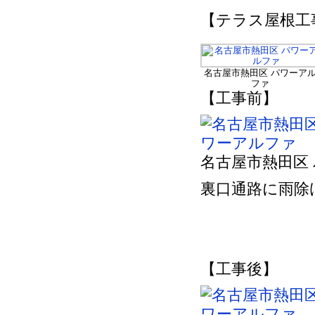
【テラス屋根工
名古屋市熱田区 パワーア
ファ
【工事前】
名古屋市熱田区
裏口通路に雨除
【工事後】