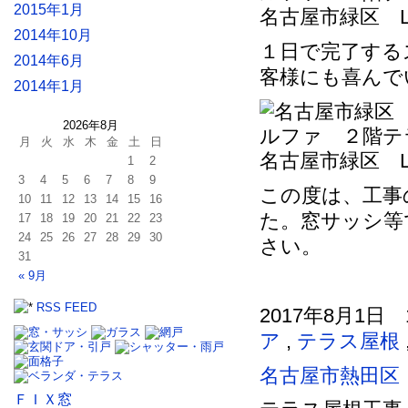
2015年1月
名古屋市緑区 L
2014年10月
１日で完了する
2014年6月
客様にも喜んで
2014年1月
2026年8月
月
火
水
木
金
土
日
名古屋市緑区 L
1
2
3
4
5
6
7
8
9
この度は、工事
10
11
12
13
14
15
16
た。窓サッシ等
17
18
19
20
21
22
23
24
25
26
27
28
29
30
さい。
31
« 9月
RSS FEED
2017年8月1日 
ア
,
テラス屋根
名古屋市熱田区
ＦＩＸ窓