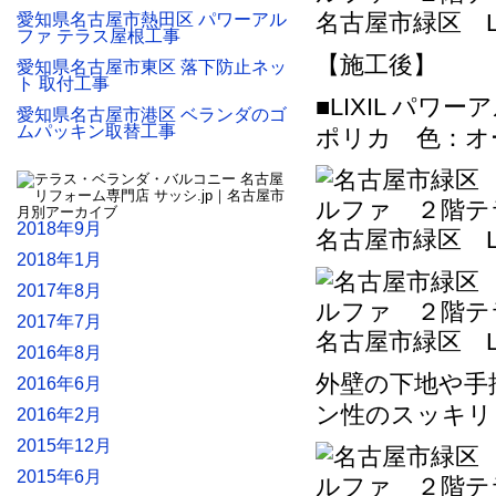
名古屋市緑区 L
愛知県名古屋市熱田区 パワーアル
ファ テラス屋根工事
【施工後】
愛知県名古屋市東区 落下防止ネッ
ト 取付工事
■LIXIL パワ
愛知県名古屋市港区 ベランダのゴ
ムパッキン取替工事
ポリカ 色：オ
2018年9月
名古屋市緑区 L
2018年1月
2017年8月
2017年7月
名古屋市緑区 L
2016年8月
外壁の下地や手
2016年6月
ン性のスッキリ
2016年2月
2015年12月
2015年6月