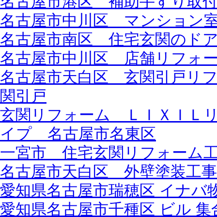
名古屋市港区 補助手すり取付工
名古屋市中川区 マンション
名古屋市南区 住宅玄関のド
名古屋市中川区 店舗リフォ
名古屋市天白区 玄関引戸リ
関引戸
玄関リフォーム ＬＩＸＩＬ
イプ 名古屋市名東区
一宮市 住宅玄関リフォーム
名古屋市天白区 外壁塗装工事
愛知県名古屋市瑞穂区 イナバ
愛知県名古屋市千種区 ビル 集