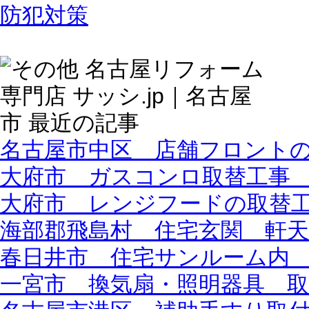
防犯対策
名古屋市中区 店舗フロント
大府市 ガスコンロ取替工事
大府市 レンジフードの取替
海部郡飛島村 住宅玄関 軒天
春日井市 住宅サンルーム内
一宮市 換気扇・照明器具 