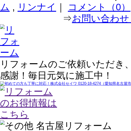
ム
,
リンナイ
｜
コメント（0）
⇒
お問い合わせ｜
リフォームのご依頼いただき
感謝！毎日元気に施工中！