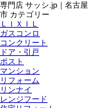
ＬＩＸＩＬ
ガスコンロ
コンクリート
ドア・引戸
ポスト
マンション
リフォーム
リンナイ
レンジフード