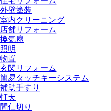
住宅リフォーム
外壁塗装
室内クリーニング
店舗リフォーム
換気扇
照明
物置
玄関リフォーム
簡易タッチキーシステム
補助手すり
軒天
間仕切り