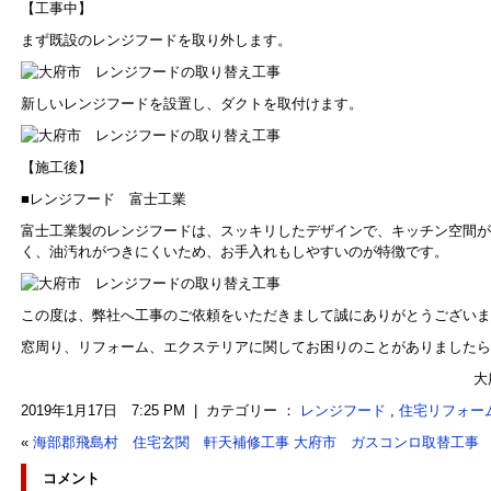
【工事中】
まず既設のレンジフードを取り外します。
新しいレンジフードを設置し、ダクトを取付けます。
【施工後】
■レンジフード 富士工業
富士工業製のレンジフードは、スッキリしたデザインで、キッチン空間が
く、油汚れがつきにくいため、お手入れもしやすいのが特徴です。
この度は、弊社へ工事のご依頼をいただきまして誠にありがとうございま
窓周り、リフォーム、エクステリアに関してお困りのことがありましたら
大
2019年1月17日 7:25 PM | カテゴリー ：
レンジフード
,
住宅リフォー
«
海部郡飛島村 住宅玄関 軒天補修工事
大府市 ガスコンロ取替工事
コメント