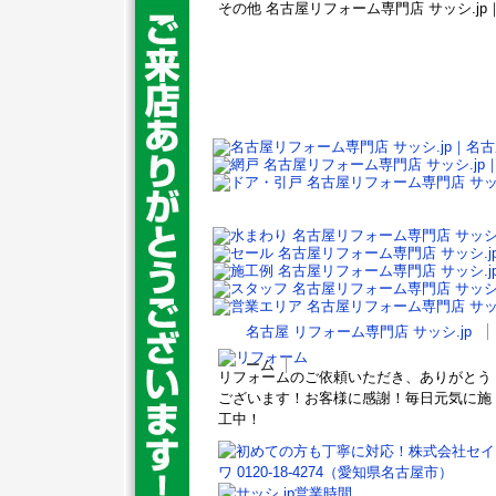
その他 名古屋リフォーム専門店 サッシ.j
名古屋 リフォーム専門店 サッシ.jp
ーム
リフォームのご依頼いただき、ありがとう
ございます！お客様に感謝！毎日元気に施
工中！