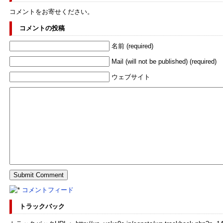
コメントをお寄せください。
コメントの投稿
名前 (required)
Mail (will not be published) (required)
ウェブサイト
コメントフィード
トラックバック