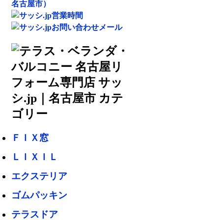
ＦＩＸ窓
ＬＩＸＩＬ
エクステリア
ゴムパッキン
テラスドア