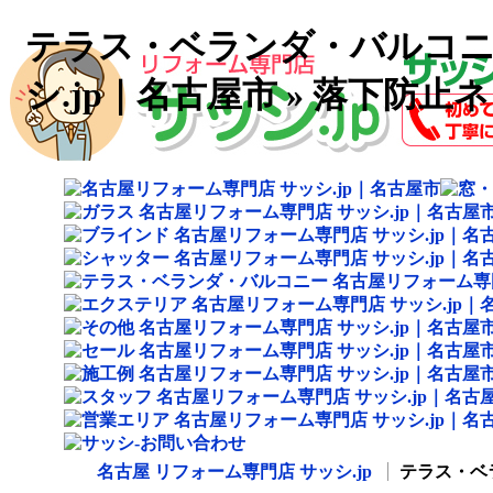
テラス・ベランダ・バルコニ
シ.jp｜名古屋市 » 落下防止
名古屋 リフォーム専門店 サッシ.jp
テラス・ベラ