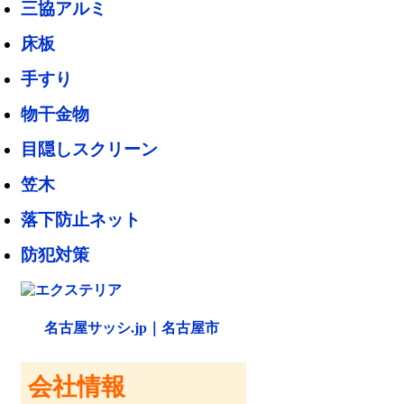
三協アルミ
床板
手すり
物干金物
目隠しスクリーン
笠木
落下防止ネット
防犯対策
名古屋サッシ.jp｜名古屋市
会社情報