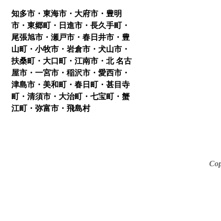
知多市・東海市・大府市・豊明
市・東郷町・日進市・長久手町・
尾張旭市・瀬戸市・春日井市・豊
山町・小牧市・岩倉市・犬山市・
扶桑町・大口町・江南市・北 名古
屋市・一宮市・稲沢市・愛西市・
津島市・美和町・春日町・甚目寺
町・清須市・大治町・七宝町・蟹
江町・弥富市・飛島村
Cop