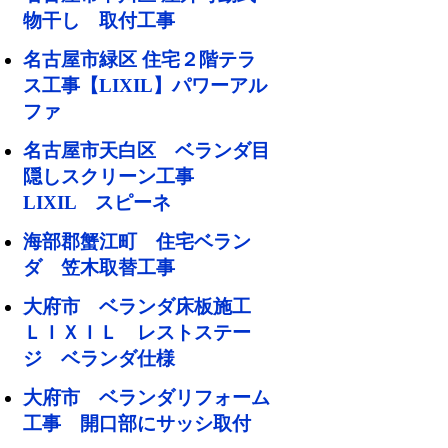
物干し 取付工事
名古屋市緑区 住宅２階テラ
ス工事【LIXIL】パワーアル
ファ
名古屋市天白区 ベランダ目
隠しスクリーン工事
LIXIL スピーネ
海部郡蟹江町 住宅ベラン
ダ 笠木取替工事
大府市 ベランダ床板施工
ＬＩＸＩＬ レストステー
ジ ベランダ仕様
大府市 ベランダリフォーム
工事 開口部にサッシ取付