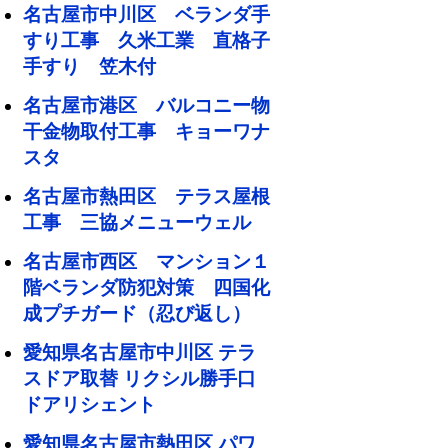
名古屋市中川区 ベランダ手
すり工事 久米工業 直格子
手すり 笠木付
名古屋市港区 バルコニー物
干金物取付工事 キョーワナ
スタ
名古屋市熱田区 テラス屋根
工事 三協メニューウェル
名古屋市西区 マンション１
階ベランダ防犯対策 四国化
成プチガード（忍び返し）
愛知県名古屋市中川区 テラ
スドア取替 リクシル勝手口
ドアリシェント
愛知県名古屋市熱田区 パワ