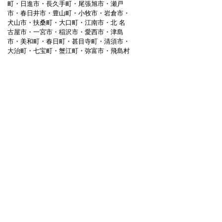
町・日進市・長久手町・尾張旭市・瀬戸
市・春日井市・豊山町・小牧市・岩倉市・
犬山市・扶桑町・大口町・江南市・北 名
古屋市・一宮市・稲沢市・愛西市・津島
市・美和町・春日町・甚目寺町・清須市・
大治町・七宝町・蟹江町・弥富市・飛島村