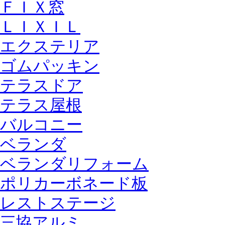
ＦＩＸ窓
ＬＩＸＩＬ
エクステリア
ゴムパッキン
テラスドア
テラス屋根
バルコニー
ベランダ
ベランダリフォーム
ポリカーボネード板
レストステージ
三協アルミ