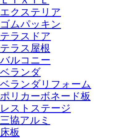
ＬＩＸＩＬ
エクステリア
ゴムパッキン
テラスドア
テラス屋根
バルコニー
ベランダ
ベランダリフォーム
ポリカーボネード板
レストステージ
三協アルミ
床板