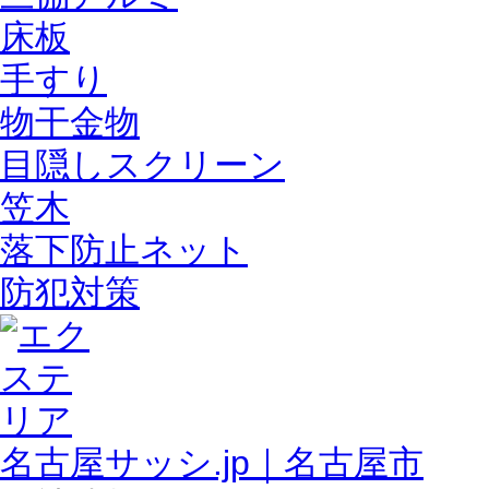
床板
手すり
物干金物
目隠しスクリーン
笠木
落下防止ネット
防犯対策
名古屋サッシ.jp｜名古屋市