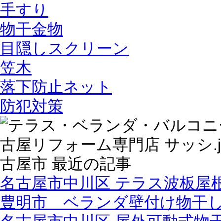
手すり
物干金物
目隠しスクリーン
笠木
落下防止ネット
防犯対策
名古屋市中川区 テラス波板屋
豊明市 ベランダ壁付け物干