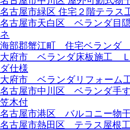
名古屋市中川区 屋外可動式物
名古屋市緑区 住宅２階テラス工
名古屋市天白区 ベランダ目隠し
ネ
海部郡蟹江町 住宅ベランダ
大府市 ベランダ床板施工 
ダ仕様
大府市 ベランダリフォーム
名古屋市中川区 ベランダ手
笠木付
名古屋市港区 バルコニー物
名古屋市熱田区 テラス屋根