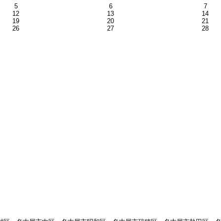
5
6
7
12
13
14
19
20
21
26
27
28