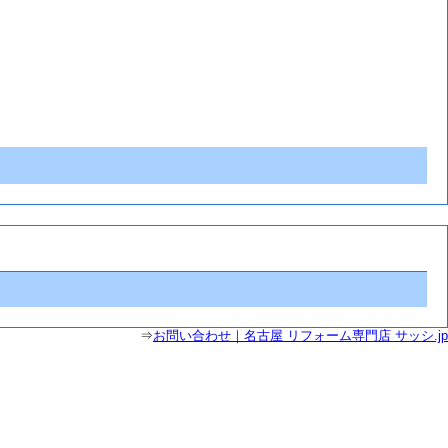
⇒
お問い合わせ｜名古屋 リフォーム専門店 サッシ.jp