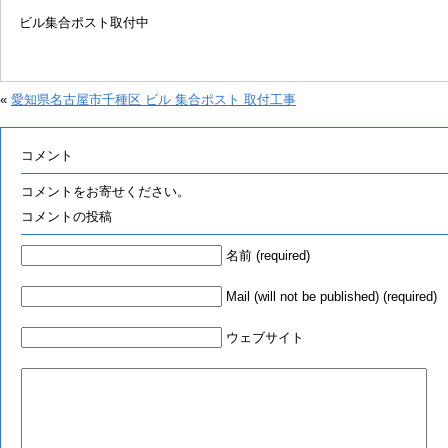
ビル集合ポスト取付中
«
愛知県名古屋市千種区 ビル 集合ポスト 取付工事
コメント
コメントをお寄せください。
コメントの投稿
名前 (required)
Mail (will not be published) (required)
ウェブサイト