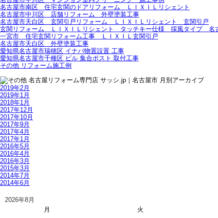
名古屋市南区 住宅玄関のドアリフォーム ＬＩＸＩＬリシェント
名古屋市中川区 店舗リフォーム 外壁塗装工事
名古屋市天白区 玄関引戸リフォーム ＬＩＸＩＬリシェント 玄関引戸
玄関リフォーム ＬＩＸＩＬリシェント タッチキー仕様 採風タイプ 名
一宮市 住宅玄関リフォーム工事 ＬＩＸＩＬ玄関引戸
名古屋市天白区 外壁塗装工事
愛知県名古屋市瑞穂区 イナバ物置設置 工事
愛知県名古屋市千種区 ビル 集合ポスト 取付工事
その他 リフォーム施工例
2019年2月
2019年1月
2018年1月
2017年12月
2017年10月
2017年9月
2017年4月
2017年1月
2016年5月
2016年4月
2016年3月
2015年3月
2014年7月
2014年6月
2026年8月
月
火