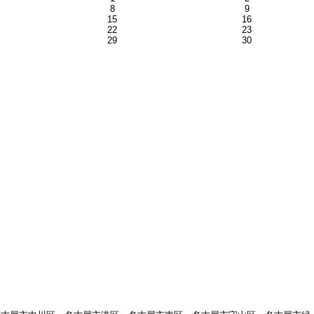
8
9
15
16
22
23
29
30