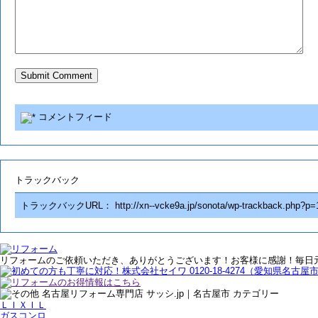
コメントフィード
トラックバック
トラックバックURL：
http://xn--vcke9a.jp/sonota/wp-trackback.php?p=
リフォームのご依頼いただき、ありがとうございます！お客様に感謝！毎日
ＬＩＸＩＬ
ガスコンロ