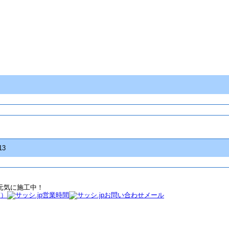
13
元気に施工中！