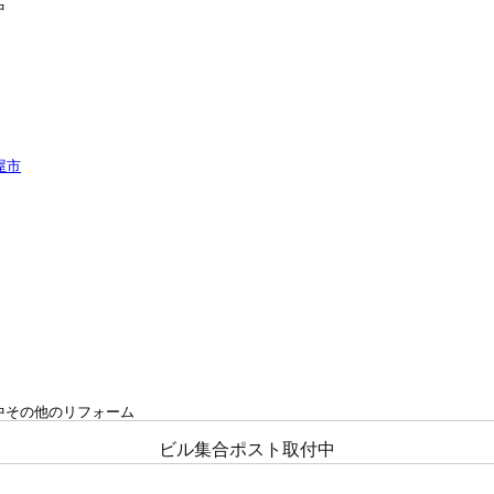
中
付中その他のリフォーム
ビル集合ポスト取付中