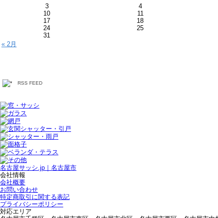
3
4
10
11
17
18
24
25
31
« 2月
RSS FEED
名古屋サッシ.jp｜名古屋市
会社情報
会社概要
お問い合わせ
特定商取引に関する表記
プライバシーポリシー
対応エリア