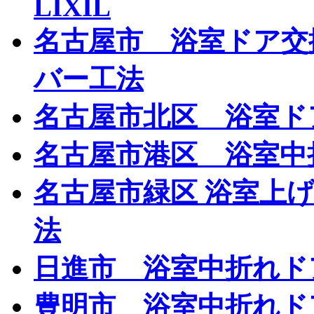
LIXIL
名古屋市 浴室ドア交
バー工法
名古屋市北区 浴室ド
名古屋市港区 浴室中
名古屋市緑区 浴室上
法
日進市 浴室中折れド
豊明市 浴室中折れド