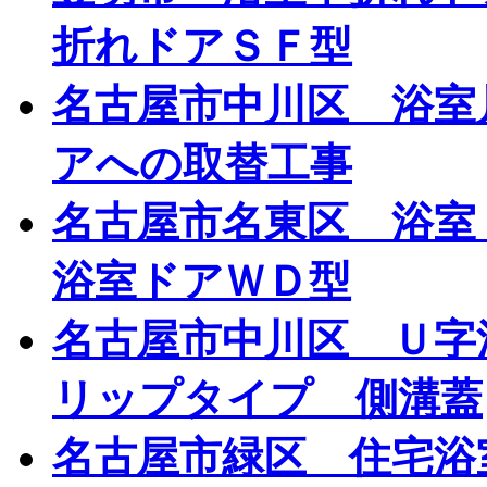
折れドアＳＦ型
名古屋市中川区 浴室
アへの取替工事
名古屋市名東区 浴室
浴室ドアＷＤ型
名古屋市中川区 Ｕ字
リップタイプ 側溝蓋
名古屋市緑区 住宅浴