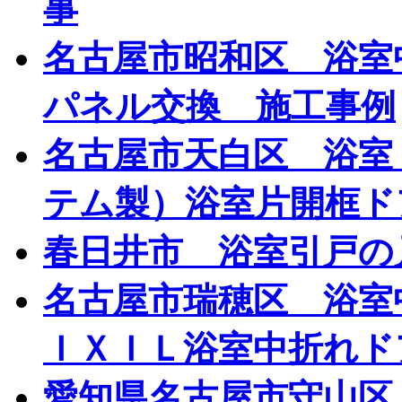
事
名古屋市昭和区 浴室
パネル交換 施工事例
名古屋市天白区 浴室
テム製）浴室片開框ド
春日井市 浴室引戸の
名古屋市瑞穂区 浴室
ＩＸＩＬ浴室中折れド
愛知県名古屋市守山区