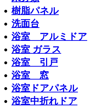
樹脂パネル
洗面台
浴室 アルミドア
浴室 ガラス
浴室 引戸
浴室 窓
浴室ドアパネル
浴室中折れドア