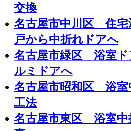
交換
名古屋市中川区 住宅
戸から中折れドアへ
名古屋市緑区 浴室ド
ルミドアへ
名古屋市昭和区 浴室
工法
名古屋市東区 浴室中