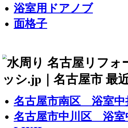
浴室用ドアノブ
面格子
名古屋市南区 浴室中折
名古屋市中川区 浴