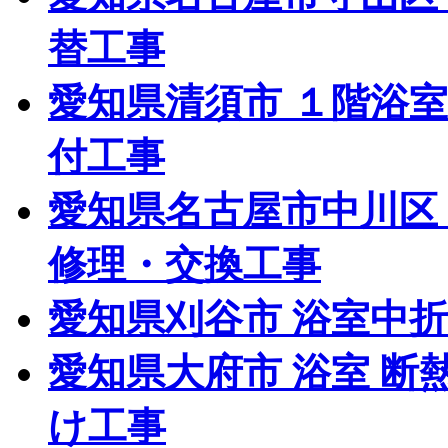
替工事
愛知県清須市 １階浴
付工事
愛知県名古屋市中川区
修理・交換工事
愛知県刈谷市 浴室中
愛知県大府市 浴室 断
け工事