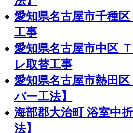
法】
愛知県名古屋市千種区
工事
愛知県名古屋市中区 
レ取替工事
愛知県名古屋市熱田区
バー工法】
海部郡大治町 浴室中
法】