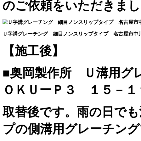
のご依頼をいただきまし
Ｕ字溝グレーチング 細目ノンスリップタイプ 名古屋市中
【施工後】
■奥岡製作所 Ｕ溝用
ＯＫＵーＰ３ １５－１
取替後です。雨の日でも
プの側溝用グレーチング