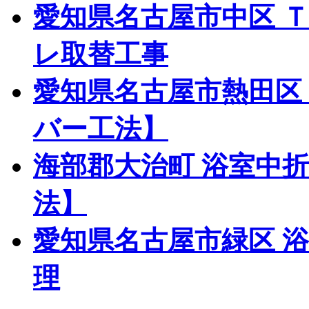
愛知県名古屋市中区 
レ取替工事
愛知県名古屋市熱田区
バー工法】
海部郡大治町 浴室中
法】
愛知県名古屋市緑区 
理