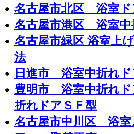
名古屋市北区 浴室ド
名古屋市港区 浴室中
名古屋市緑区 浴室上
法
日進市 浴室中折れド
豊明市 浴室中折れド
折れドアＳＦ型
名古屋市中川区 浴室