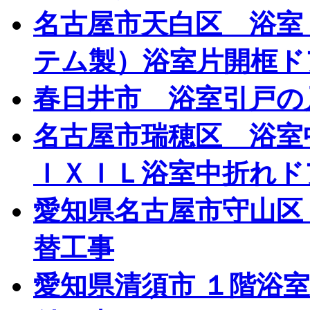
名古屋市天白区 浴室
テム製）浴室片開框ド
春日井市 浴室引戸の
名古屋市瑞穂区 浴室
ＩＸＩＬ浴室中折れド
愛知県名古屋市守山区
替工事
愛知県清須市 １階浴