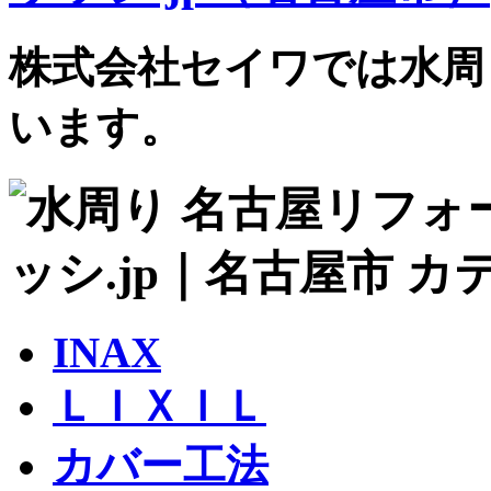
株式会社セイワでは水周
います。
INAX
ＬＩＸＩＬ
カバー工法