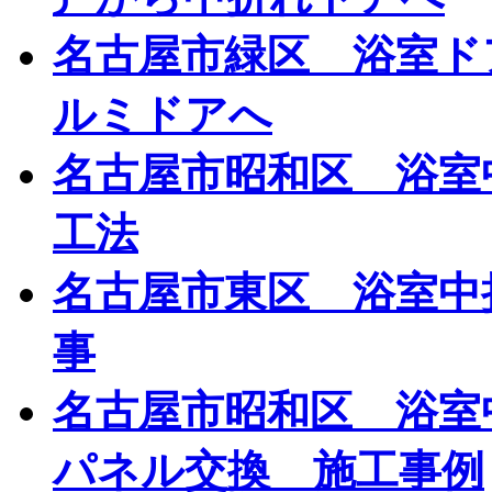
名古屋市緑区 浴室ド
ルミドアへ
名古屋市昭和区 浴室
工法
名古屋市東区 浴室中
事
名古屋市昭和区 浴室
パネル交換 施工事例