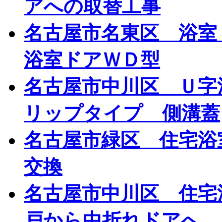
アへの取替工事
名古屋市名東区 浴室
浴室ドアＷＤ型
名古屋市中川区 Ｕ字
リップタイプ 側溝蓋
名古屋市緑区 住宅浴
交換
名古屋市中川区 住宅
戸から中折れドアへ