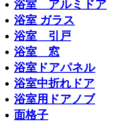
浴室 アルミドア
浴室 ガラス
浴室 引戸
浴室 窓
浴室ドアパネル
浴室中折れドア
浴室用ドアノブ
面格子