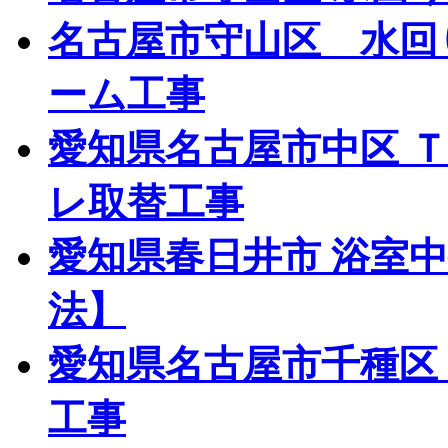
名古屋市守山区 水回
ーム工事
愛知県名古屋市中区 
レ取替工事
愛知県春日井市 浴室
法】
愛知県名古屋市千種区
工事