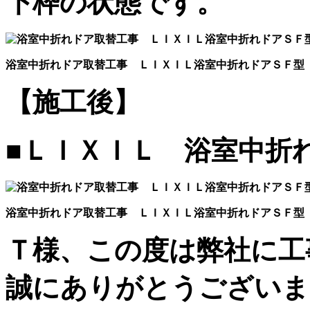
下枠の状態です。
浴室中折れドア取替工事 ＬＩＸＩＬ浴室中折れドアＳＦ型
【施工後】
■ＬＩＸＩＬ 浴室中折
浴室中折れドア取替工事 ＬＩＸＩＬ浴室中折れドアＳＦ型
Ｔ様、この度は弊社に工
誠にありがとうございま