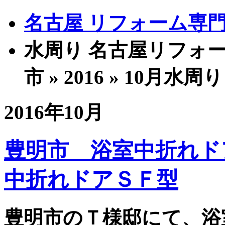
名古屋 リフォーム専門店
水周り 名古屋リフォー
市 » 2016 » 10月
2016年10月
豊明市 浴室中折れド
中折れドアＳＦ型
豊明市のＴ様邸にて、浴