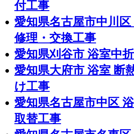
付工事
愛知県名古屋市中川区
修理・交換工事
愛知県刈谷市 浴室中
愛知県大府市 浴室 断
け工事
愛知県名古屋市中区 
取替工事