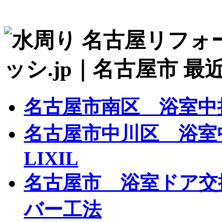
名古屋市南区 浴室中折
名古屋市中川区 浴
LIXIL
名古屋市 浴室ドア交
バー工法