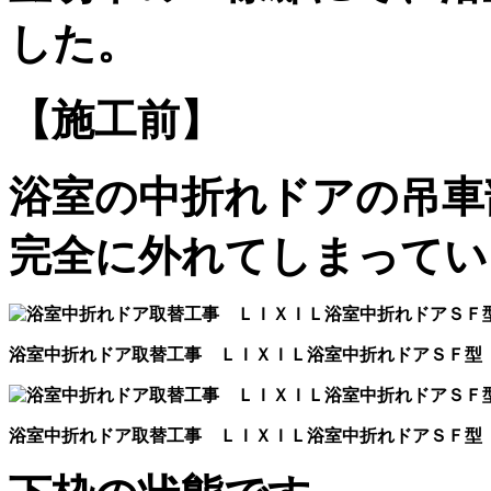
した。
【施工前】
浴室の中折れドアの吊車
完全に外れてしまってい
浴室中折れドア取替工事 ＬＩＸＩＬ浴室中折れドアＳＦ型
浴室中折れドア取替工事 ＬＩＸＩＬ浴室中折れドアＳＦ型