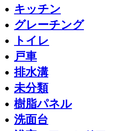
キッチン
グレーチング
トイレ
戸車
排水溝
未分類
樹脂パネル
洗面台