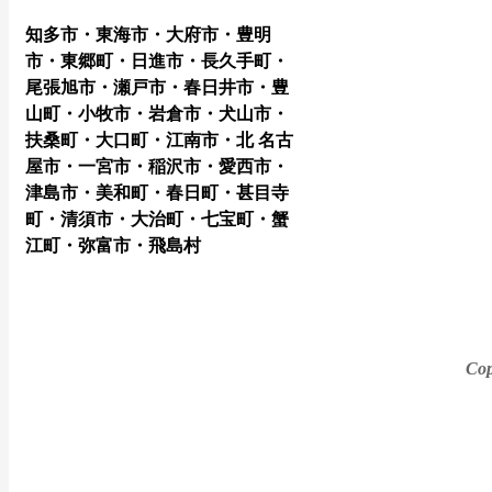
知多市・東海市・大府市・豊明
市・東郷町・日進市・長久手町・
尾張旭市・瀬戸市・春日井市・豊
山町・小牧市・岩倉市・犬山市・
扶桑町・大口町・江南市・北 名古
屋市・一宮市・稲沢市・愛西市・
津島市・美和町・春日町・甚目寺
町・清須市・大治町・七宝町・蟹
江町・弥富市・飛島村
Cop