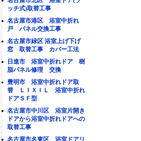
名古屋市北区 浴室ドア(ラ
ッチ式)取替工事
名古屋市港区 浴室中折れ
戸 パネル交換工事
名古屋市緑区 浴室上げ下げ
窓 取替工事 カバー工法
日進市 浴室中折れドア 樹
脂パネル修理 交換
豊明市 浴室中折れドア取
替 ＬＩＸＩＬ 浴室中折れ
ドアＳＦ型
名古屋市中川区 浴室片開き
ドアから浴室中折れドアへの
取替工事
名古屋市名東区 浴室ドアリ