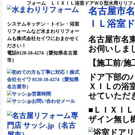
フォーム ＬＩＸＩＬ浴室ドアＷＤ型水周りリフ
名古屋市
ＩＬ浴室
システムキッチン・トイレ・浴室
リフォームなど水まわりリフォー
名古屋市名
ムも株式会社セイワにおまかせく
ださい！
お伺いしま
電話0120-18-4274（愛知県名古屋
市）
【施工前/施
ドア下部の
ＸＩＬの浴
せていただ
■ＬＩＸＩ
ザイン無し