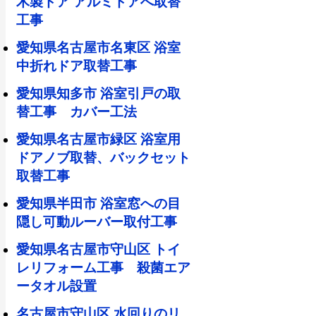
木製ドア アルミドアへ取替
工事
愛知県名古屋市名東区 浴室
中折れドア取替工事
愛知県知多市 浴室引戸の取
替工事 カバー工法
愛知県名古屋市緑区 浴室用
ドアノブ取替、バックセット
取替工事
愛知県半田市 浴室窓への目
隠し可動ルーバー取付工事
愛知県名古屋市守山区 トイ
レリフォーム工事 殺菌エア
ータオル設置
名古屋市守山区 水回りのリ