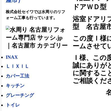
株式会社セイワでは水周りのリフ
浴室ドアリ
ォーム工事も行っています。
型 名古屋
この度Ｉ様
ームさせて
Ｉ様、この
INAX
誠にありが
ＬＩＸＩＬ
に関するこ
カバー工法
ご相談くだ
キッチン
グレーチング
トイレ