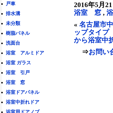
戸車
2016年5月2
浴室 窓
,
排水溝
未分類
«
名古屋市
ップタイプ
樹脂パネル
から浴室中
洗面台
⇒
お問い合
浴室 アルミドア
浴室 ガラス
浴室 引戸
浴室 窓
浴室ドアパネル
浴室中折れドア
浴室用ドアノブ