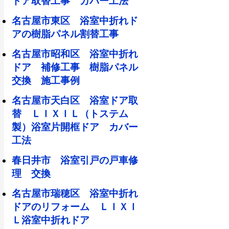
ドア取替工事 カバー工法
名古屋市東区 浴室中折れド
アの樹脂パネル割替工事
名古屋市昭和区 浴室中折れ
ドア 補修工事 樹脂パネル
交換 施工事例
名古屋市天白区 浴室ドア取
替 ＬＩＸＩＬ（トステム
製）浴室片開框ドア カバー
工法
春日井市 浴室引戸の戸車修
理 交換
名古屋市瑞穂区 浴室中折れ
ドアのリフォーム ＬＩＸＩ
Ｌ浴室中折れドア