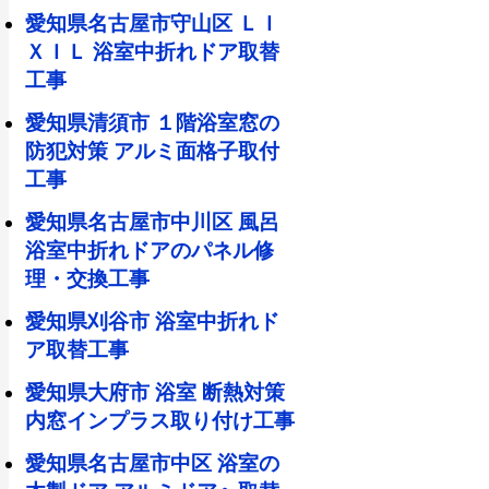
愛知県名古屋市守山区 ＬＩ
ＸＩＬ 浴室中折れドア取替
工事
愛知県清須市 １階浴室窓の
防犯対策 アルミ面格子取付
工事
愛知県名古屋市中川区 風呂
浴室中折れドアのパネル修
理・交換工事
愛知県刈谷市 浴室中折れド
ア取替工事
愛知県大府市 浴室 断熱対策
内窓インプラス取り付け工事
愛知県名古屋市中区 浴室の