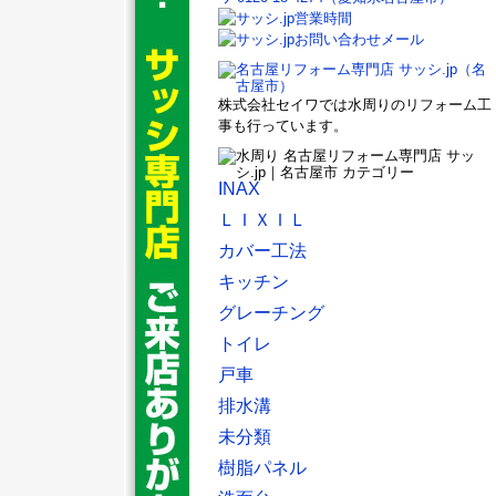
株式会社セイワでは水周りのリフォーム工
事も行っています。
INAX
ＬＩＸＩＬ
カバー工法
キッチン
グレーチング
トイレ
戸車
排水溝
未分類
樹脂パネル