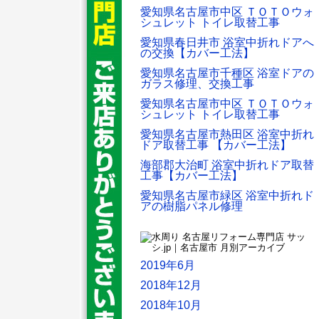
愛知県名古屋市中区 ＴＯＴＯウォ
シュレット トイレ取替工事
愛知県春日井市 浴室中折れドアへ
の交換【カバー工法】
愛知県名古屋市千種区 浴室ドアの
ガラス修理、交換工事
愛知県名古屋市中区 ＴＯＴＯウォ
シュレット トイレ取替工事
愛知県名古屋市熱田区 浴室中折れ
ドア取替工事 【カバー工法】
海部郡大治町 浴室中折れドア取替
工事【カバー工法】
愛知県名古屋市緑区 浴室中折れド
アの樹脂パネル修理
2019年6月
2018年12月
2018年10月