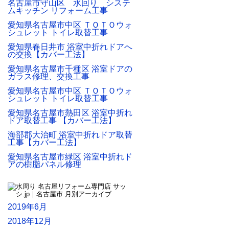
名古屋市守山区 水回り システ
ムキッチン リフォーム工事
愛知県名古屋市中区 ＴＯＴＯウォ
シュレット トイレ取替工事
愛知県春日井市 浴室中折れドアへ
の交換【カバー工法】
愛知県名古屋市千種区 浴室ドアの
ガラス修理、交換工事
愛知県名古屋市中区 ＴＯＴＯウォ
シュレット トイレ取替工事
愛知県名古屋市熱田区 浴室中折れ
ドア取替工事 【カバー工法】
海部郡大治町 浴室中折れドア取替
工事【カバー工法】
愛知県名古屋市緑区 浴室中折れド
アの樹脂パネル修理
2019年6月
2018年12月