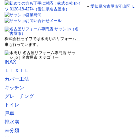
«
愛知県名古屋市守山区 Ｌ
株式会社セイワでは水周りのリフォーム工
事も行っています。
INAX
ＬＩＸＩＬ
カバー工法
キッチン
グレーチング
トイレ
戸車
排水溝
未分類