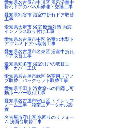
愛知県名古屋市中川区 風呂浴室中
折れドアのパネル修理・交換工事
愛知県刈谷市 浴室中折れドア取替
工事
愛知県大府市 浴室 断熱対策 内窓
インプラス取り付け工事
愛知県名古屋市中区 浴室の木製ド
ア アルミドアへ取替工事
愛知県名古屋市名東区 浴室中折れ
ドア取替工事
愛知県知多市 浴室引戸の取替工
事 カバー工法
愛知県名古屋市緑区 浴室用ドアノ
ブ取替、バックセット取替工事
愛知県半田市 浴室窓への目隠し可
動ルーバー取付工事
愛知県名古屋市守山区 トイレリフ
ォーム工事 殺菌エアータオル設
置
名古屋市守山区 水回りのリフォー
ム 洗面台取替工事