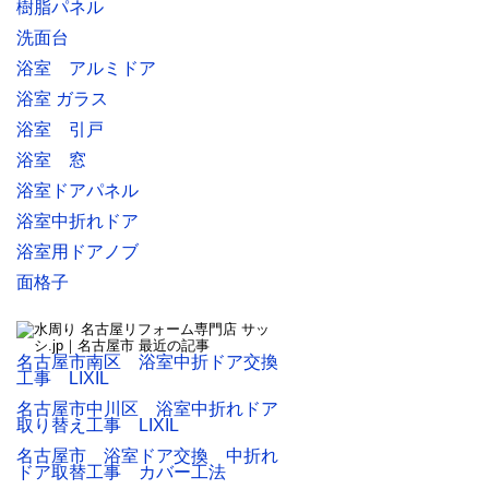
樹脂パネル
洗面台
浴室 アルミドア
浴室 ガラス
浴室 引戸
浴室 窓
浴室ドアパネル
浴室中折れドア
浴室用ドアノブ
面格子
名古屋市南区 浴室中折ドア交換
工事 LIXIL
名古屋市中川区 浴室中折れドア
取り替え工事 LIXIL
名古屋市 浴室ドア交換 中折れ
ドア取替工事 カバー工法