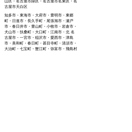
山区・名古屋市緑区・名古屋市名東区・名
古屋市天白区
知多市・東海市・大府市・豊明市・東郷
町・日進市・長久手町・尾張旭市・瀬戸
市・春日井市・豊山町・小牧市・岩倉市・
犬山市・扶桑町・大口町・江南市・北 名
古屋市・一宮市・稲沢市・愛西市・津島
市・美和町・春日町・甚目寺町・清須市・
大治町・七宝町・蟹江町・弥富市・飛島村