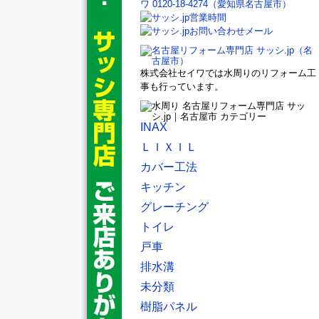
株式会社セイワでは水周りのリフォーム工
事も行っています。
INAX
ＬＩＸＩＬ
カバー工法
キッチン
グレーチング
トイレ
戸車
排水溝
未分類
樹脂パネル