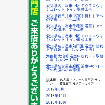
愛知県名古屋市中区 ＴＯＴＯウォ
シュレット トイレ取替工事
愛知県春日井市 浴室中折れドアへ
の交換【カバー工法】
愛知県名古屋市千種区 浴室ドアの
ガラス修理、交換工事
愛知県名古屋市中区 ＴＯＴＯウォ
シュレット トイレ取替工事
愛知県名古屋市熱田区 浴室中折れ
ドア取替工事 【カバー工法】
海部郡大治町 浴室中折れドア取替
工事【カバー工法】
愛知県名古屋市緑区 浴室中折れド
アの樹脂パネル修理
2019年6月
2018年12月
2018年10月