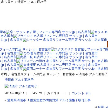
｜名古屋市 » 清須市 アルミ面格子
水周り 名古屋リフォーム専門店 サッシ.jp｜名古屋市 » 清須市 アルミ面
清須市 アルミ面格子
2014年10月14日 6:45 PM | カテゴリー ： ｜
コメント（0）
«
愛知県清須市 １階浴室窓の防犯対策 アルミ面格子取付工事
⇒
お問い