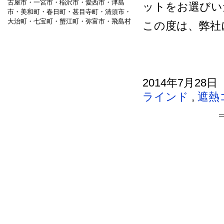
古屋市・一宮市・稲沢市・愛西市・津島
ットをお選びい
市・美和町・春日町・甚目寺町・清須市・
大治町・七宝町・蟹江町・弥富市・飛島村
この度は、弊社
2014年7月28日
ラインド
,
遮熱