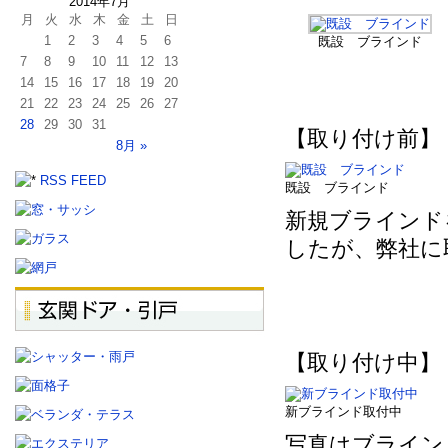
2014年7月
月
火
水
木
金
土
日
1
2
3
4
5
6
既設 ブラインド
7
8
9
10
11
12
13
14
15
16
17
18
19
20
21
22
23
24
25
26
27
28
29
30
31
【取り付け前】
8月 »
RSS FEED
既設 ブラインド
新規ブラインド
したが、弊社に
【取り付け中】
新ブラインド取付中
写真はブライン