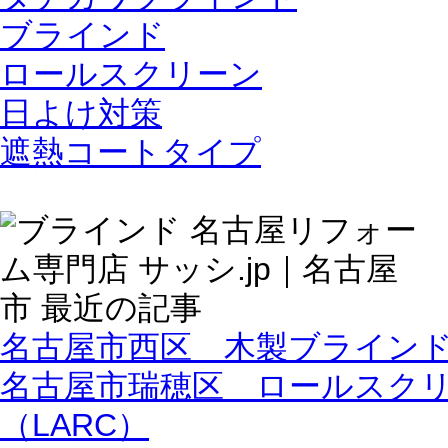
ブラインド
ロールスクリーン
日よけ対策
遮熱コートタイプ
名古屋市西区 木製ブライン
名古屋市瑞穂区 ロールスク
（LARC）