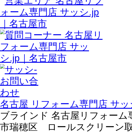
名古屋 リフォーム専門店 サッシ
ブラインド 名古屋リフォーム専門
市瑞穂区 ロールスクリーン