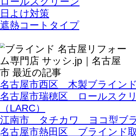
ロールスクリーン
日よけ対策
遮熱コートタイプ
名古屋市西区 木製ブライン
名古屋市瑞穂区 ロールスク
（LARC）
江南市 タチカワ ヨコ型ブ
名古屋市熱田区 ブラインド