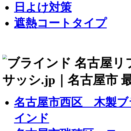
日よけ対策
遮熱コートタイプ
名古屋市西区 木製ブ
インド