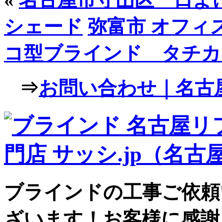
シェード
弥富市 オフィ
コ型ブラインド タチカ
⇒
お問い合わせ｜名古屋
ブラインドの工事ご依頼
ざいます！お客様に感謝