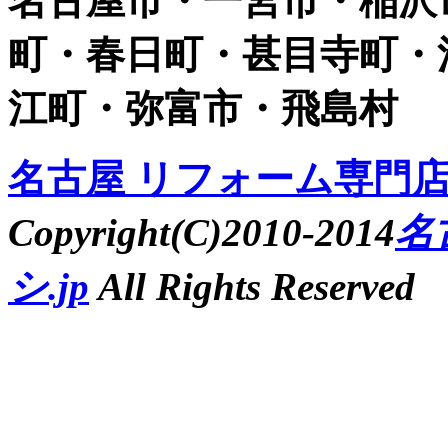
名古屋市・一宮市・稲沢
町・春日町・甚目寺町・
江町・弥富市・飛島村
名古屋 リフォーム専門店 
Copyright(C)2010-2014
名
シ.jp
All Rights Reserved