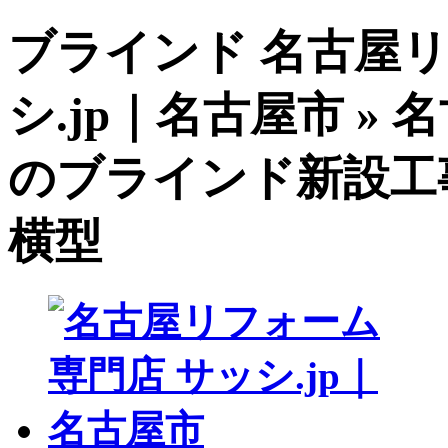
ブラインド 名古屋
シ.jp｜名古屋市 »
のブラインド新設工
横型