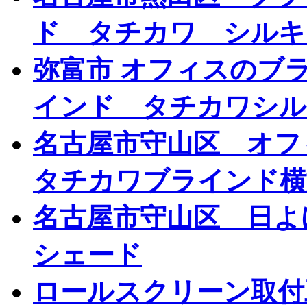
ド タチカワ シルキ
弥富市 オフィスのブ
インド タチカワシル
名古屋市守山区 オ
タチカワブラインド横
名古屋市守山区 日よ
シェード
ロールスクリーン取