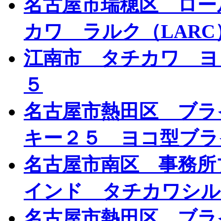
名古屋市瑞穂区 ロー
カワ ラルク（LARC
江南市 タチカワ ヨ
５
名古屋市熱田区 ブラ
キー２５ ヨコ型ブラ
名古屋市南区 事務所
インド タチカワシル
名古屋市熱田区 ブラ