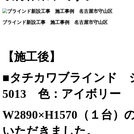
ブラインド新設工事 施工事例 名古屋市守山区
【施工後】
■タチカワブラインド 
5013 色：アイボリー
W2890×H1570（１
いただきました。