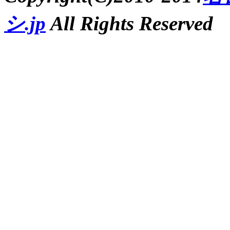
シ.jp
All Rights Reserved