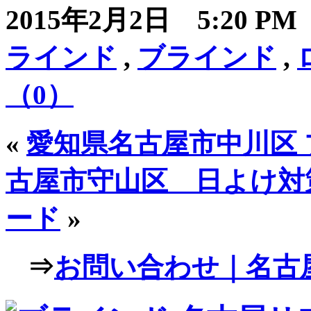
2015年2月2日 5:20 P
ラインド
,
ブラインド
,
（0）
«
愛知県名古屋市中川区
古屋市守山区 日よけ対
ード
»
⇒
お問い合わせ｜名古屋