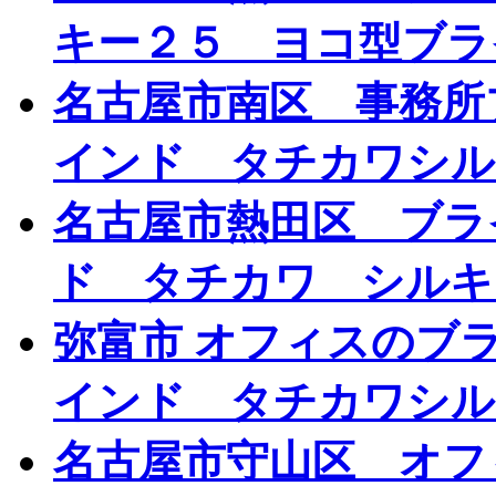
キー２５ ヨコ型ブラ
名古屋市南区 事務所
インド タチカワシル
名古屋市熱田区 ブラ
ド タチカワ シルキ
弥富市 オフィスのブ
インド タチカワシル
名古屋市守山区 オ