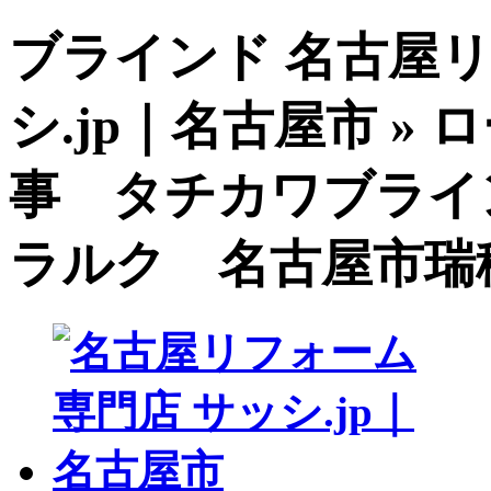
ブラインド 名古屋
シ.jp｜名古屋市 »
事 タチカワブライ
ラルク 名古屋市瑞