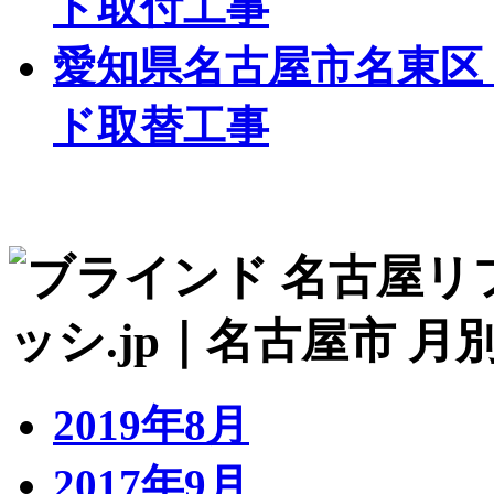
ド取付工事
愛知県名古屋市名東区
ド取替工事
2019年8月
2017年9月