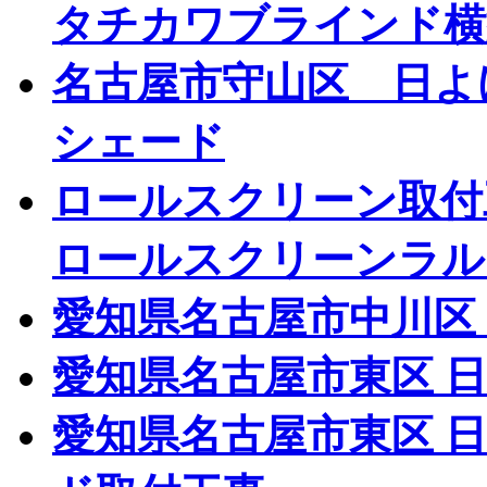
タチカワブラインド横
名古屋市守山区 日よ
シェード
ロールスクリーン取
ロールスクリーンラル
愛知県名古屋市中川区
愛知県名古屋市東区 
愛知県名古屋市東区 