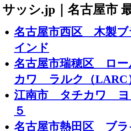
名古屋市西区 木製ブ
インド
名古屋市瑞穂区 ロー
カワ ラルク（LARC
江南市 タチカワ ヨ
５
名古屋市熱田区 ブラ