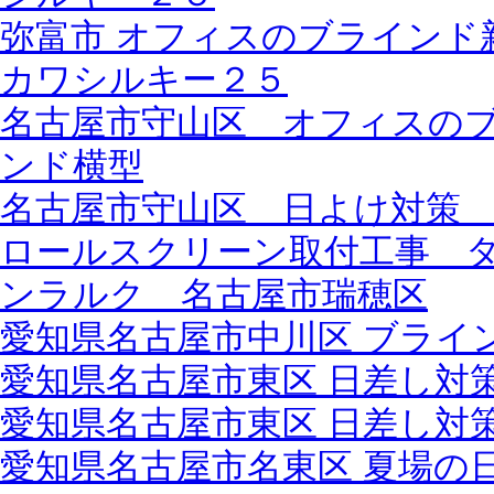
弥富市 オフィスのブラインド
カワシルキー２５
名古屋市守山区 オフィスの
ンド横型
名古屋市守山区 日よけ対策
ロールスクリーン取付工事 
ンラルク 名古屋市瑞穂区
愛知県名古屋市中川区 ブライ
愛知県名古屋市東区 日差し対
愛知県名古屋市東区 日差し対
愛知県名古屋市名東区 夏場の