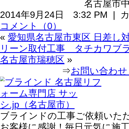
名古屋市中
2014年9月24日 3:32 PM 
コメント（0）
«
愛知県名古屋市東区 日差し
リーン取付工事 タチカワブ
名古屋市瑞穂区
»
⇒
お問い合わせ｜
ブラインドの工事ご依頼いた
お客様に感謝！毎日元気に施