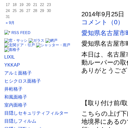
17
18
19
20
21
22
23
24
25
26
27
28
29
30
2014年9月25日
31
コメント（0）
« 9月
愛知県名古屋市
RSS FEED
愛知県名古屋市
本日は、名古屋
LIXIL
動ルーパーの取
YKKAP
ありがとうござ
アルミ面格子
ヒシクロス面格子
井桁格子
和風面格子
【取り付け前/
室内面格子
こちらの上げ下げ
目隠しセキュリティフィルター
地境界にあるの
目隠しフィルム