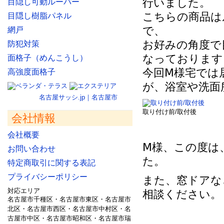
行いました。
目隠し可動ルーパー
こちらの商品は
目隠し樹脂パネル
で、
網戸
お好みの角度で
防犯対策
なっております
面格子（めんこうし）
今回Ⅿ様宅では
高強度面格子
が、浴室や洗面
名古屋サッシ.jp｜名古屋市
取り付け前/取付後
会社情報
会社概要
Ⅿ様、この度は
お問い合わせ
た。
特定商取引に関する表記
プライバシーポリシー
また、窓ドアな
対応エリア
相談ください。
名古屋市千種区・名古屋市東区・名古屋市
北区・名古屋市西区・名古屋市中村区・名
古屋市中区・名古屋市昭和区・名古屋市瑞