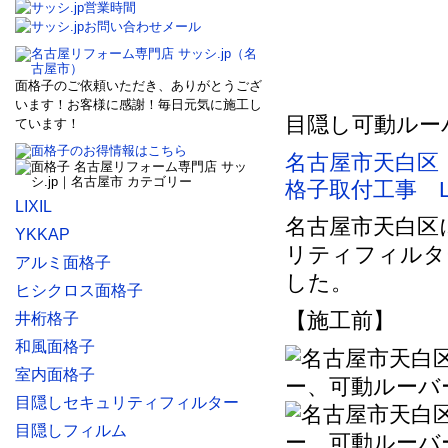
面格子のご依頼いただき、ありがとうござ
います！お客様に感謝！毎日元気に施工し
目隠し可動ルー
ています！
名古屋市天白区
格子取付工事 LI
LIXIL
名古屋市天白区
YKKAP
リティフィルタ
アルミ面格子
した。
ヒシクロス面格子
【施工前】
井桁格子
和風面格子
室内面格子
目隠しセキュリティフィルター
目隠しフィルム