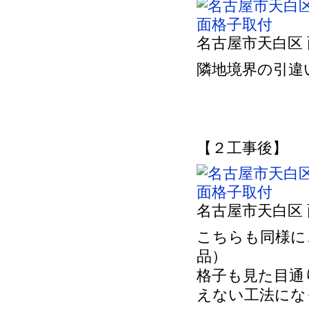
名古屋市天白区
隣地境界の引違
【２工事後】
名古屋市天白区
こちらも同様に
品）
格子も見た目通
えない工法にな