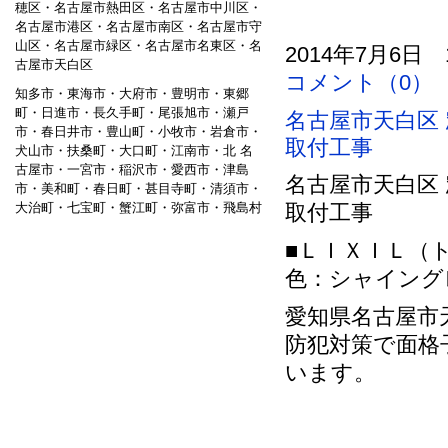
穂区・名古屋市熱田区・名古屋市中川区・
名古屋市港区・名古屋市南区・名古屋市守
山区・名古屋市緑区・名古屋市名東区・名
2014年7月6日 
古屋市天白区
コメント（0）
知多市・東海市・大府市・豊明市・東郷
町・日進市・長久手町・尾張旭市・瀬戸
名古屋市天白区
市・春日井市・豊山町・小牧市・岩倉市・
取付工事
犬山市・扶桑町・大口町・江南市・北 名
古屋市・一宮市・稲沢市・愛西市・津島
名古屋市天白区
市・美和町・春日町・甚目寺町・清須市・
大治町・七宝町・蟹江町・弥富市・飛島村
取付工事
■ＬＩＸＩＬ（
色：シャイング
愛知県名古屋市
防犯対策で面格
います。