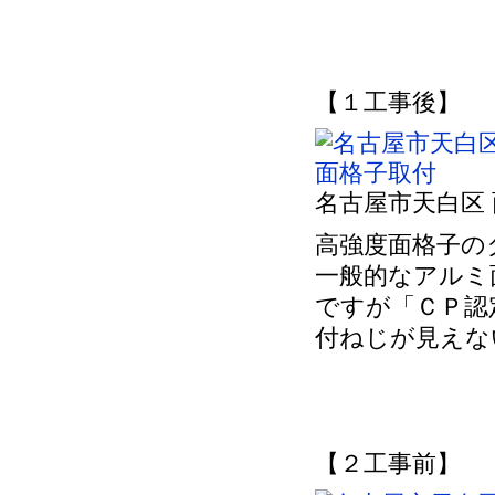
【１工事後】
名古屋市天白区
高強度面格子の
一般的なアルミ
ですが「ＣＰ認
付ねじが見えな
【２工事前】