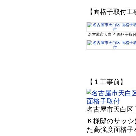
【面格子取付工
名古屋市天白区 面格子取
【１工事前】
名古屋市天白区
Ｋ様邸のサッシ
た高強度面格子