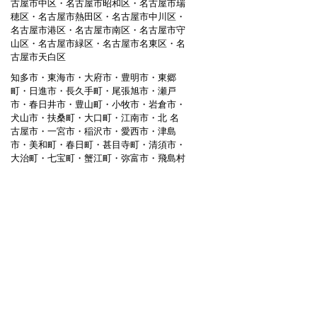
古屋市中区・名古屋市昭和区・名古屋市瑞
穂区・名古屋市熱田区・名古屋市中川区・
名古屋市港区・名古屋市南区・名古屋市守
山区・名古屋市緑区・名古屋市名東区・名
古屋市天白区
知多市・東海市・大府市・豊明市・東郷
町・日進市・長久手町・尾張旭市・瀬戸
市・春日井市・豊山町・小牧市・岩倉市・
犬山市・扶桑町・大口町・江南市・北 名
古屋市・一宮市・稲沢市・愛西市・津島
市・美和町・春日町・甚目寺町・清須市・
大治町・七宝町・蟹江町・弥富市・飛島村