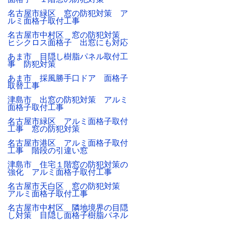
名古屋市緑区 窓の防犯対策 ア
ルミ面格子取付工事
名古屋市中村区 窓の防犯対策
ヒシクロス面格子 出窓にも対応
あま市 目隠し樹脂パネル取付工
事 防犯対策
あま市 採風勝手口ドア 面格子
取替工事
津島市 出窓の防犯対策 アルミ
面格子取付工事
名古屋市緑区 アルミ面格子取付
工事 窓の防犯対策
名古屋市港区 アルミ面格子取付
工事 階段の引違い窓
津島市 住宅１階窓の防犯対策の
強化 アルミ面格子取付工事
名古屋市天白区 窓の防犯対策
アルミ面格子取付工事
名古屋市中村区 隣地境界の目隠
し対策 目隠し面格子樹脂パネル