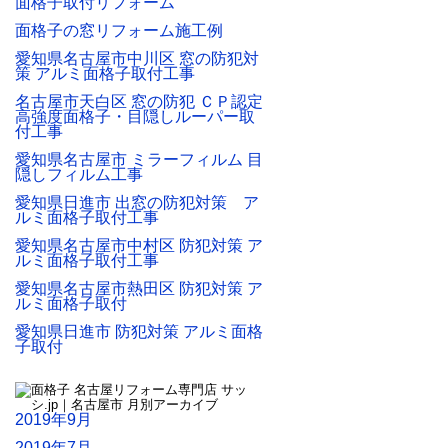
面格子取付リフォーム
面格子の窓リフォーム施工例
愛知県名古屋市中川区 窓の防犯対
策 アルミ面格子取付工事
名古屋市天白区 窓の防犯 ＣＰ認定
高強度面格子・目隠しルーパー取
付工事
愛知県名古屋市 ミラーフィルム 目
隠しフィルム工事
愛知県日進市 出窓の防犯対策 ア
ルミ面格子取付工事
愛知県名古屋市中村区 防犯対策 ア
ルミ面格子取付工事
愛知県名古屋市熱田区 防犯対策 ア
ルミ面格子取付
愛知県日進市 防犯対策 アルミ面格
子取付
2019年9月
2019年7月