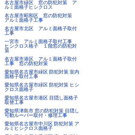
名古屋市緑区 窓の防犯対策 ア
ルミ面格子ヒシクロス
名古屋市昭和区 窓の防犯対策
アルミ面格子工事
名古屋市北区 アルミ面格子取付
工事
一宮市 アルミ面格子取付工事
ヒシクロス格子 １階窓の防犯対
策
名古屋市港区 アルミ面格子取付
工事 窓の防犯対策
愛知県名古屋市緑区 防犯対策 室内
面格子取付工事
愛知県名古屋市緑区 防犯対策 ヒシ
クロス面格子
愛知県名古屋市港区 目隠し面格子
取替工事
愛知県津島市 窓の防犯対策 目隠し
可動ルーバー取付・修理工事
愛知県名古屋市中川区 防犯対策 ア
ルミヒシクロス面格子