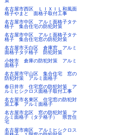
策
名古屋市西区 ＬＩＸＩＬ和風面
格子やまと 面格子取付工事
名古屋市中区 アルミ面格子タテ
格子 集合住宅の防犯対策
名古屋市中区 アルミ面格子タテ
格子 集合住宅窓の防犯対策
名古屋市天白区 倉庫窓 アルミ
面格子タテ格子 防犯対策
小牧市 倉庫の防犯対策 アルミ
面格子
名古屋市守山区 集合住宅 窓の
防犯対策 アルミ面格子
春日井市 住宅窓の防犯対策 ア
ルミヒシクロス面格子取付工事
名古屋市名東区 住宅窓の防犯対
策工事 アルミ面格子
名古屋市北区 窓の防犯対策 ア
ルミ面格子（タテ格子） 県営住
宅
名古屋市南区 アルミヒシクロス
面格子 １階窓の防犯対策