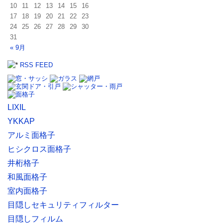
10
11
12
13
14
15
16
17
18
19
20
21
22
23
24
25
26
27
28
29
30
31
« 9月
RSS FEED
LIXIL
YKKAP
アルミ面格子
ヒシクロス面格子
井桁格子
和風面格子
室内面格子
目隠しセキュリティフィルター
目隠しフィルム