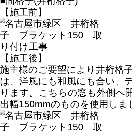
■面格子(井桁格子)
【施工前】
【施工後】
施主様のご要望により井桁格
は、洋風にも和風にも合い、
ります。こちらの窓も外側へ
出幅150mmのものを使用しま