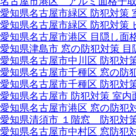
名古屋市港区 アルミ面格子
愛知県名古屋市緑区 防犯対策
愛知県名古屋市緑区 防犯対策
愛知県名古屋市港区 目隠し面
愛知県津島市 窓の防犯対策 
愛知県名古屋市中川区 防犯対
愛知県名古屋市千種区 窓の防
愛知県名古屋市千種区 防犯対
愛知県名古屋市 防犯対策 室
愛知県名古屋市港区 窓の防犯
愛知県清須市 １階窓 防犯対
愛知県名古屋市中村区 窓防犯