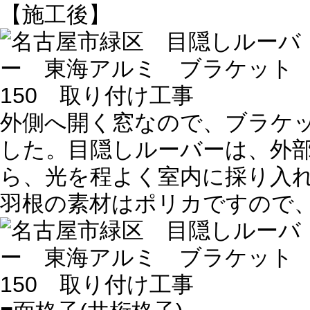
【施工後】
外側へ開く窓なので、ブラケッ
した。目隠しルーバーは、外
ら、光を程よく室内に採り入
羽根の素材はポリカですので