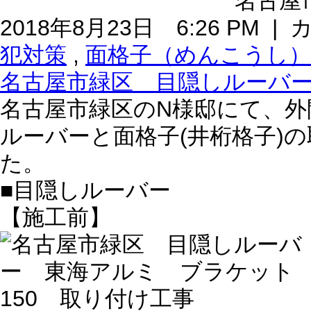
名古屋市
2018年8月23日 6:26 PM 
犯対策
,
面格子（めんこうし）
名古屋市緑区 目隠しルーバー
名古屋市緑区のN様邸にて、
ルーバーと面格子(井桁格子)
た。
■目隠しルーバー
【施工前】