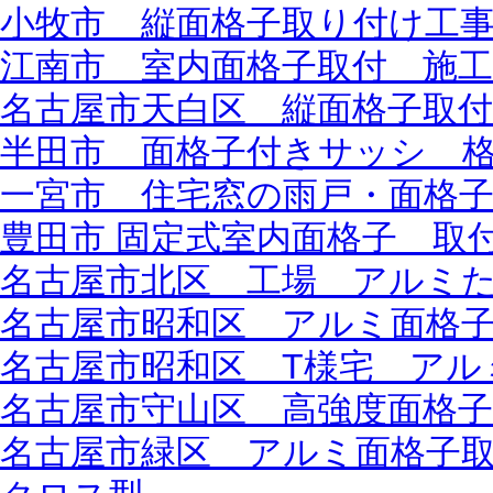
小牧市 縦面格子取り付け工
江南市 室内面格子取付 施工事
名古屋市天白区 縦面格子取付
半田市 面格子付きサッシ 
一宮市 住宅窓の雨戸・面格
豊田市 固定式室内面格子 取
名古屋市北区 工場 アルミ
名古屋市昭和区 アルミ面格
名古屋市昭和区 T様宅 アル
名古屋市守山区 高強度面格子 取
名古屋市緑区 アルミ面格子取付