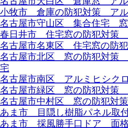
名古屋市天白区 倉庫窓 ア
小牧市 倉庫の防犯対策 ア
名古屋市守山区 集合住宅 
春日井市 住宅窓の防犯対策
名古屋市名東区 住宅窓の防
名古屋市北区 窓の防犯対策
宅
名古屋市南区 アルミヒシク
名古屋市緑区 窓の防犯対策
名古屋市中村区 窓の防犯対
あま市 目隠し樹脂パネル取
あま市 採風勝手口ドア 面