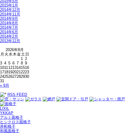
2015年5月
2015年1月
2014年12月
2014年11月
2014年9月
2014年8月
2014年7月
2014年6月
2014年2月
2013年12月
2026年8月
月
火
水
木
金
土
日
1
2
3
4
5
6
7
8
9
10
11
12
13
14
15
16
17
18
19
20
21
22
23
24
25
26
27
28
29
30
31
« 9月
RSS FEED
LIXIL
YKKAP
アルミ面格子
ヒシクロス面格子
井桁格子
和風面格子