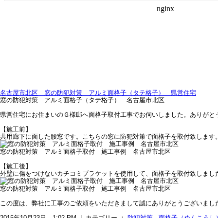
名古屋市北区 窓の防犯対策 アルミ面格子（タテ格子） 県営住宅
窓の防犯対策 アルミ面格子（タテ格子） 名古屋市北区
県営住宅にお住まいのＧ様邸へ面格子取付工事でお伺いしました。ありがと
【施工前】
共用廊下に面した腰窓です。こちらの窓に防犯対策で面格子を取付致します
窓の防犯対策 アルミ面格子取付 施工事例 名古屋市北区
【施工後】
外壁に傷をつけないカチコミブラケットを使用して、面格子を取付致しまし
窓の防犯対策 アルミ面格子取付 施工事例 名古屋市北区
この度は、弊社に工事のご依頼をいただきまして誠にありがとうございまし
2015年10月23日 1:02 PM | カテゴリー ：
防犯対策
,
面格子（めんこうし