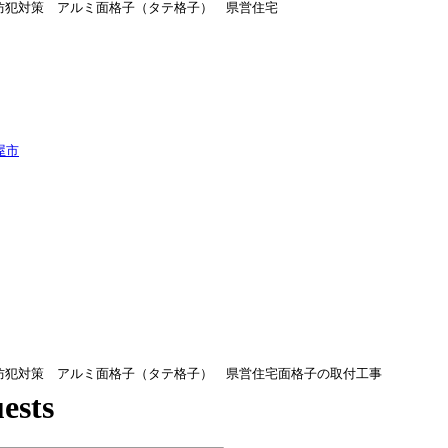
窓の防犯対策 アルミ面格子（タテ格子） 県営住宅
窓の防犯対策 アルミ面格子（タテ格子） 県営住宅面格子の取付工事