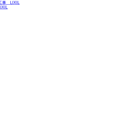
 LIXIL
XIL