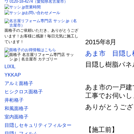
面格子のご依頼いただき、ありがとうござ
います！お客様に感謝！毎日元気に施工し
2015年8月
ています！
あま市 目隠し
目隠し樹脂パネ
LIXIL
YKKAP
アルミ面格子
あま市の一戸建
ヒシクロス面格子
工事でお伺いし
井桁格子
ありがとうござ
和風面格子
室内面格子
目隠しセキュリティフィルター
【施工前】
目隠しフィルム