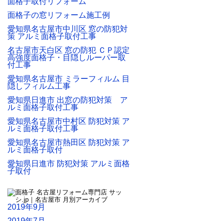
面格子取付リフォーム
面格子の窓リフォーム施工例
愛知県名古屋市中川区 窓の防犯対
策 アルミ面格子取付工事
名古屋市天白区 窓の防犯 ＣＰ認定
高強度面格子・目隠しルーパー取
付工事
愛知県名古屋市 ミラーフィルム 目
隠しフィルム工事
愛知県日進市 出窓の防犯対策 ア
ルミ面格子取付工事
愛知県名古屋市中村区 防犯対策 ア
ルミ面格子取付工事
愛知県名古屋市熱田区 防犯対策 ア
ルミ面格子取付
愛知県日進市 防犯対策 アルミ面格
子取付
2019年9月
2019年7月