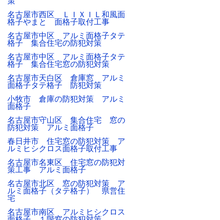
策
名古屋市西区 ＬＩＸＩＬ和風面
格子やまと 面格子取付工事
名古屋市中区 アルミ面格子タテ
格子 集合住宅の防犯対策
名古屋市中区 アルミ面格子タテ
格子 集合住宅窓の防犯対策
名古屋市天白区 倉庫窓 アルミ
面格子タテ格子 防犯対策
小牧市 倉庫の防犯対策 アルミ
面格子
名古屋市守山区 集合住宅 窓の
防犯対策 アルミ面格子
春日井市 住宅窓の防犯対策 ア
ルミヒシクロス面格子取付工事
名古屋市名東区 住宅窓の防犯対
策工事 アルミ面格子
名古屋市北区 窓の防犯対策 ア
ルミ面格子（タテ格子） 県営住
宅
名古屋市南区 アルミヒシクロス
面格子 １階窓の防犯対策