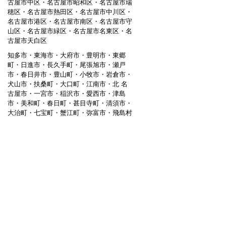
古屋市中区・名古屋市昭和区・名古屋市瑞
穂区・名古屋市熱田区・名古屋市中川区・
名古屋市港区・名古屋市南区・名古屋市守
山区・名古屋市緑区・名古屋市名東区・名
古屋市天白区
知多市・東海市・大府市・豊明市・東郷
町・日進市・長久手町・尾張旭市・瀬戸
市・春日井市・豊山町・小牧市・岩倉市・
犬山市・扶桑町・大口町・江南市・北 名
古屋市・一宮市・稲沢市・愛西市・津島
市・美和町・春日町・甚目寺町・清須市・
大治町・七宝町・蟹江町・弥富市・飛島村