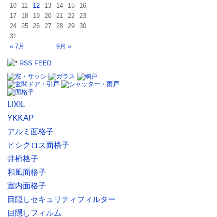
10
11
12
13
14
15
16
17
18
19
20
21
22
23
24
25
26
27
28
29
30
31
« 7月
9月 »
RSS FEED
LIXIL
YKKAP
アルミ面格子
ヒシクロス面格子
井桁格子
和風面格子
室内面格子
目隠しセキュリティフィルター
目隠しフィルム