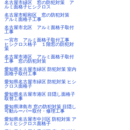
名古屋市緑区 窓の防犯対策 ア
ルミ面格子ヒシクロス
名古屋市昭和区 窓の防犯対策
アルミ面格子工事
名古屋市北区 アルミ面格子取付
工事
一宮市 アルミ面格子取付工事
ヒシクロス格子 １階窓の防犯対
策
名古屋市港区 アルミ面格子取付
工事 窓の防犯対策
愛知県名古屋市緑区 防犯対策 室内
面格子取付工事
愛知県名古屋市緑区 防犯対策 ヒシ
クロス面格子
愛知県名古屋市港区 目隠し面格子
取替工事
愛知県津島市 窓の防犯対策 目隠し
可動ルーバー取付・修理工事
愛知県名古屋市中川区 防犯対策 ア
ルミヒシクロス面格子