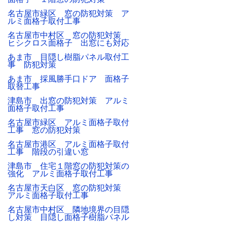
名古屋市緑区 窓の防犯対策 ア
ルミ面格子取付工事
名古屋市中村区 窓の防犯対策
ヒシクロス面格子 出窓にも対応
あま市 目隠し樹脂パネル取付工
事 防犯対策
あま市 採風勝手口ドア 面格子
取替工事
津島市 出窓の防犯対策 アルミ
面格子取付工事
名古屋市緑区 アルミ面格子取付
工事 窓の防犯対策
名古屋市港区 アルミ面格子取付
工事 階段の引違い窓
津島市 住宅１階窓の防犯対策の
強化 アルミ面格子取付工事
名古屋市天白区 窓の防犯対策
アルミ面格子取付工事
名古屋市中村区 隣地境界の目隠
し対策 目隠し面格子樹脂パネル