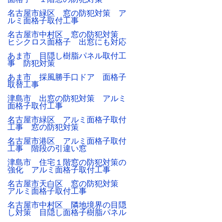
名古屋市緑区 窓の防犯対策 ア
ルミ面格子取付工事
名古屋市中村区 窓の防犯対策
ヒシクロス面格子 出窓にも対応
あま市 目隠し樹脂パネル取付工
事 防犯対策
あま市 採風勝手口ドア 面格子
取替工事
津島市 出窓の防犯対策 アルミ
面格子取付工事
名古屋市緑区 アルミ面格子取付
工事 窓の防犯対策
名古屋市港区 アルミ面格子取付
工事 階段の引違い窓
津島市 住宅１階窓の防犯対策の
強化 アルミ面格子取付工事
名古屋市天白区 窓の防犯対策
アルミ面格子取付工事
名古屋市中村区 隣地境界の目隠
し対策 目隠し面格子樹脂パネル