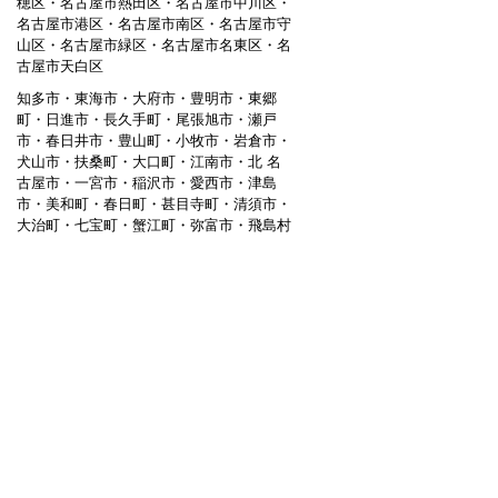
穂区・名古屋市熱田区・名古屋市中川区・
名古屋市港区・名古屋市南区・名古屋市守
山区・名古屋市緑区・名古屋市名東区・名
古屋市天白区
知多市・東海市・大府市・豊明市・東郷
町・日進市・長久手町・尾張旭市・瀬戸
市・春日井市・豊山町・小牧市・岩倉市・
犬山市・扶桑町・大口町・江南市・北 名
古屋市・一宮市・稲沢市・愛西市・津島
市・美和町・春日町・甚目寺町・清須市・
大治町・七宝町・蟹江町・弥富市・飛島村