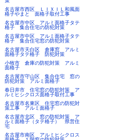
策
名古屋市西区 ＬＩＸＩＬ和風面
格子やまと 面格子取付工事
名古屋市中区 アルミ面格子タテ
格子 集合住宅の防犯対策
名古屋市中区 アルミ面格子タテ
格子 集合住宅窓の防犯対策
名古屋市天白区 倉庫窓 アルミ
面格子タテ格子 防犯対策
小牧市 倉庫の防犯対策 アルミ
面格子
名古屋市守山区 集合住宅 窓の
防犯対策 アルミ面格子
春日井市 住宅窓の防犯対策 ア
ルミヒシクロス面格子取付工事
名古屋市名東区 住宅窓の防犯対
策工事 アルミ面格子
名古屋市北区 窓の防犯対策 ア
ルミ面格子（タテ格子） 県営住
宅
名古屋市南区 アルミヒシクロス
面格子 １階窓の防犯対策