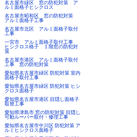
名古屋市緑区 窓の防犯対策 ア
ルミ面格子ヒシクロス
名古屋市昭和区 窓の防犯対策
アルミ面格子工事
名古屋市北区 アルミ面格子取付
工事
一宮市 アルミ面格子取付工事
ヒシクロス格子 １階窓の防犯対
策
名古屋市港区 アルミ面格子取付
工事 窓の防犯対策
愛知県名古屋市緑区 防犯対策 室内
面格子取付工事
愛知県名古屋市緑区 防犯対策 ヒシ
クロス面格子
愛知県名古屋市港区 目隠し面格子
取替工事
愛知県津島市 窓の防犯対策 目隠し
可動ルーバー取付・修理工事
愛知県名古屋市中川区 防犯対策 ア
ルミヒシクロス面格子