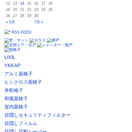
12
13
14
15
16
17
18
19
20
21
22
23
24
25
26
27
28
29
30
« 5月
7月 »
RSS FEED
LIXIL
YKKAP
アルミ面格子
ヒシクロス面格子
井桁格子
和風面格子
室内面格子
目隠しセキュリティフィルター
目隠しフィルム
目隠し可動ルーパー