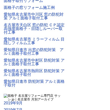
面格子取付リフォーム
面格子の窓リフォーム施工例
愛知県名古屋市中川区 窓の防犯対
策 アルミ面格子取付工事
名古屋市天白区 窓の防犯 ＣＰ認定
高強度面格子・目隠しルーパー取
付工事
愛知県名古屋市 ミラーフィルム 目
隠しフィルム工事
愛知県日進市 出窓の防犯対策 ア
ルミ面格子取付工事
愛知県名古屋市中村区 防犯対策 ア
ルミ面格子取付工事
愛知県名古屋市熱田区 防犯対策 ア
ルミ面格子取付
愛知県日進市 防犯対策 アルミ面格
子取付
2019年9月
2019年7月