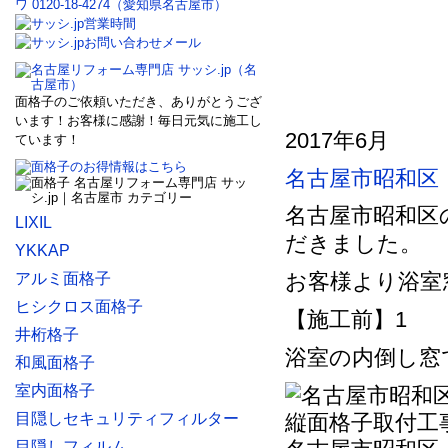
面格子のご依頼いただき、ありがとうござ
います！お客様に感謝！毎日元気に施工し
2017年6月
ています！
名古屋市昭和区
名古屋市昭和区
LIXIL
だきました。
YKKAP
お客様より浴室
アルミ面格子
ヒシクロス面格子
【施工前】1
井桁格子
浴室の内倒し窓
和風面格子
室内面格子
目隠しセキュリティフィルター
目隠しフィルム