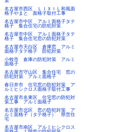
策
名古屋市西区 ＬＩＸＩＬ和風面
格子やまと 面格子取付工事
名古屋市中区 アルミ面格子タテ
格子 集合住宅の防犯対策
名古屋市中区 アルミ面格子タテ
格子 集合住宅窓の防犯対策
名古屋市天白区 倉庫窓 アルミ
面格子タテ格子 防犯対策
小牧市 倉庫の防犯対策 アルミ
面格子
名古屋市守山区 集合住宅 窓の
防犯対策 アルミ面格子
春日井市 住宅窓の防犯対策 ア
ルミヒシクロス面格子取付工事
名古屋市名東区 住宅窓の防犯対
策工事 アルミ面格子
名古屋市北区 窓の防犯対策 ア
ルミ面格子（タテ格子） 県営住
宅
名古屋市南区 アルミヒシクロス
面格子 １階窓の防犯対策