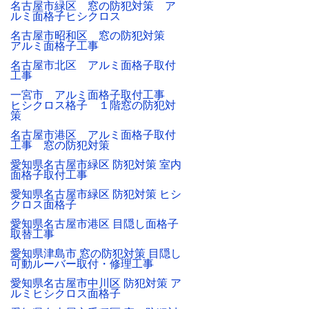
名古屋市緑区 窓の防犯対策 ア
ルミ面格子ヒシクロス
名古屋市昭和区 窓の防犯対策
アルミ面格子工事
名古屋市北区 アルミ面格子取付
工事
一宮市 アルミ面格子取付工事
ヒシクロス格子 １階窓の防犯対
策
名古屋市港区 アルミ面格子取付
工事 窓の防犯対策
愛知県名古屋市緑区 防犯対策 室内
面格子取付工事
愛知県名古屋市緑区 防犯対策 ヒシ
クロス面格子
愛知県名古屋市港区 目隠し面格子
取替工事
愛知県津島市 窓の防犯対策 目隠し
可動ルーバー取付・修理工事
愛知県名古屋市中川区 防犯対策 ア
ルミヒシクロス面格子