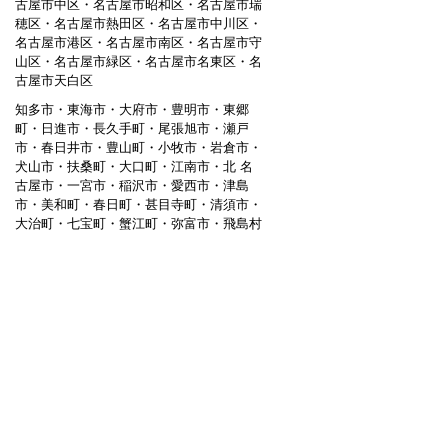
古屋市中区・名古屋市昭和区・名古屋市瑞
穂区・名古屋市熱田区・名古屋市中川区・
名古屋市港区・名古屋市南区・名古屋市守
山区・名古屋市緑区・名古屋市名東区・名
古屋市天白区
知多市・東海市・大府市・豊明市・東郷
町・日進市・長久手町・尾張旭市・瀬戸
市・春日井市・豊山町・小牧市・岩倉市・
犬山市・扶桑町・大口町・江南市・北 名
古屋市・一宮市・稲沢市・愛西市・津島
市・美和町・春日町・甚目寺町・清須市・
大治町・七宝町・蟹江町・弥富市・飛島村