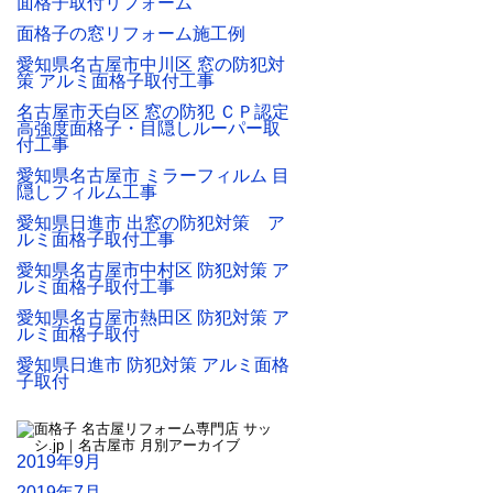
面格子取付リフォーム
面格子の窓リフォーム施工例
愛知県名古屋市中川区 窓の防犯対
策 アルミ面格子取付工事
名古屋市天白区 窓の防犯 ＣＰ認定
高強度面格子・目隠しルーパー取
付工事
愛知県名古屋市 ミラーフィルム 目
隠しフィルム工事
愛知県日進市 出窓の防犯対策 ア
ルミ面格子取付工事
愛知県名古屋市中村区 防犯対策 ア
ルミ面格子取付工事
愛知県名古屋市熱田区 防犯対策 ア
ルミ面格子取付
愛知県日進市 防犯対策 アルミ面格
子取付
2019年9月
2019年7月