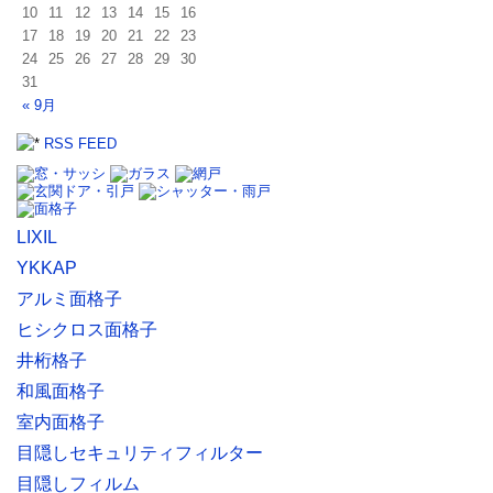
10
11
12
13
14
15
16
17
18
19
20
21
22
23
24
25
26
27
28
29
30
31
« 9月
RSS FEED
LIXIL
YKKAP
アルミ面格子
ヒシクロス面格子
井桁格子
和風面格子
室内面格子
目隠しセキュリティフィルター
目隠しフィルム