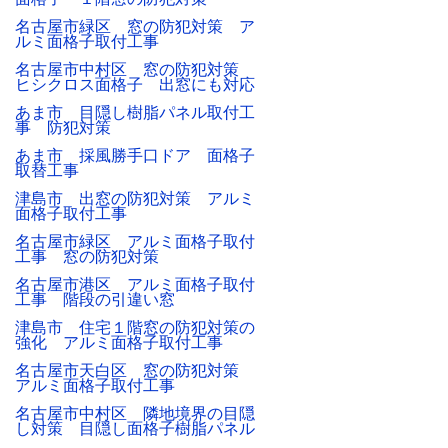
名古屋市緑区 窓の防犯対策 ア
ルミ面格子取付工事
名古屋市中村区 窓の防犯対策
ヒシクロス面格子 出窓にも対応
あま市 目隠し樹脂パネル取付工
事 防犯対策
あま市 採風勝手口ドア 面格子
取替工事
津島市 出窓の防犯対策 アルミ
面格子取付工事
名古屋市緑区 アルミ面格子取付
工事 窓の防犯対策
名古屋市港区 アルミ面格子取付
工事 階段の引違い窓
津島市 住宅１階窓の防犯対策の
強化 アルミ面格子取付工事
名古屋市天白区 窓の防犯対策
アルミ面格子取付工事
名古屋市中村区 隣地境界の目隠
し対策 目隠し面格子樹脂パネル