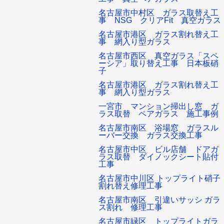
名古屋市中村区 ガラス取替え工
事 NSG クリアFit 真空ガラス
名古屋市港区 ガラス割れ替え工
事 網入り型ガラス
名古屋市西区 真空ガラス「スペ
ーシア」取り替え工事 日本板硝
子
名古屋市港区 ガラス割れ替え工
事 網入り型ガラス
一宮市 マンション掃出し窓 ガ
ラス取替 ペアガラス 施工事例
名古屋市南区 浴場窓 ガラスル
ーバー交換 ガラス交換工事
名古屋市中区 ビル店舗 ドアガ
ラス取替 ダイノックシート貼付
工事
名古屋市中川区 トップライト硝子
割れ替え修理工事
名古屋市南区 引違いサッシ ガラ
ス割れ 修理工事
名古屋市緑区 トップライトガラ