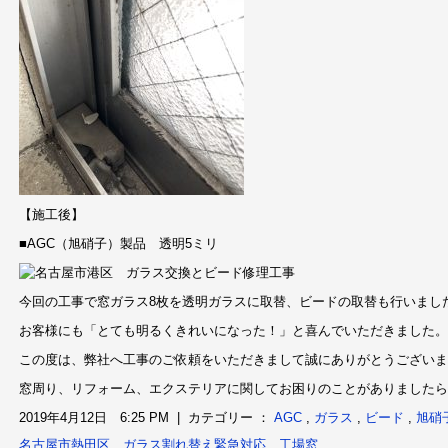
【施工後】
■AGC（旭硝子）製品 透明5ミリ
今回の工事で窓ガラス8枚を透明ガラスに取替、ビードの取替も行いまし
お客様にも「とても明るくきれいになった！」と喜んでいただきました。
この度は、弊社へ工事のご依頼をいただきまして誠にありがとうございま
窓周り、リフォーム、エクステリアに関してお困りのことがありましたら
2019年4月12日 6:25 PM | カテゴリー ：
AGC
,
ガラス
,
ビード
,
旭硝
名古屋市熱田区 ガラス割れ替え緊急対応 工場窓