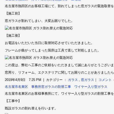
名古屋市熱田区のお客様工場にて、割れてしまった窓ガラスの緊急取替を
【施工前】
窓ガラスが割れてしまい、大変お困りでした。
【施工後】
お電話をいただいた当日に取替対応させていただきました。
フレームが曲がってしまった箇所は工具で直して対処しました。
この度は、弊社へ工事のご依頼をいただきまして誠にありがとうございま
窓周り、リフォーム、エクステリアに関してお困りのことがありましたら
2019年4月9日 7:25 PM | カテゴリー ：
ガラス
,
窓ガラス
｜
コメント（
名古屋市名東区 事務所窓ガラスの割替工事 ワイヤー入り型ガラス
名古屋市名東区のお客様事務所にて、ワイヤー入り型ガラスの割替工事を
【工事中】
既設ガラスの割れ替えを行います。