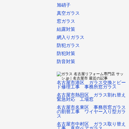
旭硝子
真空ガラス
窓ガラス
結露対策
網入りガラス
防犯ガラス
防犯対策
防音対策
名古屋市港区 ガラス交換とビー
ド修理工事 事務所窓ガラス
名古屋市熱田区 ガラス割れ替え
緊急対応 工場窓
名古屋市名東区 事務所窓ガラス
の割替工事 ワイヤー入り型ガラ
ス
名古屋市中村区 ガラス取り替え
工事 真空ペアガラス