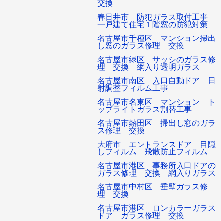
交換
春日井市 防犯ガラス取付工事
一戸建て住宅１階窓の防犯対策
名古屋市千種区 マンション掃出
し窓のガラス修理 交換
名古屋市緑区 サッシのガラス修
理 交換 網入り透明ガラス
名古屋市南区 入口自動ドア 日
射調整フィルム工事
名古屋市名東区 マンション ト
ップライトガラス割替工事
名古屋市熱田区 掃出し窓のガラ
ス修理 交換
大府市 エントランスドア 目隠
しフィルム 飛散防止フィルム
名古屋市港区 事務所入口ドアの
ガラス修理 交換 網入りガラス
名古屋市中村区 垂壁ガラス修
理 交換
名古屋市港区 ロンカラーガラス
ドア ガラス修理 交換