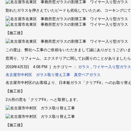
割れたガラスを押さえていたビードも劣化していたため、コーキングにて
【施工後】
この度は、弊社へ工事のご依頼をいただきまして誠にありがとうございま
窓周り、リフォーム、エクステリアに関してお困りのことがありましたら
2019年4月3日 4:08 PM | カテゴリー ：
ガラス
,
ワイヤー入り型ガラス
名古屋市中村区 ガラス取り替え工事 真空ペアガラス
名古屋市中村区のお客様より、日本板ガラス「クリアFit」へのお取り替
【施工前】
2カ所の窓を「クリアFit」へと取替します。
【施工後】