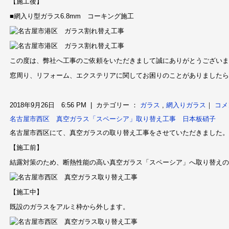
【施工後】
■網入り型ガラス6.8mm コーキング施工
この度は、弊社へ工事のご依頼をいただきまして誠にありがとうございま
窓周り、リフォーム、エクステリアに関してお困りのことがありましたら
2018年9月26日 6:56 PM | カテゴリー ：
ガラス
,
網入りガラス
｜
コメ
名古屋市西区 真空ガラス「スペーシア」取り替え工事 日本板硝子
名古屋市西区にて、真空ガラスの取り替え工事をさせていただきました。
【施工前】
結露対策のため、断熱性能の高い真空ガラス「スペーシア」へ取り替えの
【施工中】
既設のガラスをアルミ枠から外します。