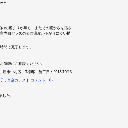
mm
に室内の暖まりが早く、またその暖かさを逃さ
室内側ガラスの表面温度が下がりにくい構
時間で完了します。
お気軽にご相談ください。
古屋市中村区 T様邸 施工日：2018/10/16
子
,
真空ガラス
｜
コメント（0）
ました。