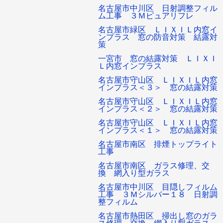
名古屋市中川区 日射調整フィル
ム工事 ３Ｍピュアリフレ
名古屋市緑区 ＬＩＸＩＬ内窓イ
ンプラス 窓の防音対策 結露対
策
一宮市 窓の結露対策 ＬＩＸＩ
Ｌ内窓インプラス
名古屋市守山区 ＬＩＸＩＬ内窓
インプラス＜３＞ 窓の結露対策
名古屋市守山区 ＬＩＸＩＬ内窓
インプラス＜２＞ 窓の結露対策
名古屋市守山区 ＬＩＸＩＬ内窓
インプラス＜１＞ 窓の結露対策
名古屋市南区 排煙トップライト
工事
名古屋市南区 ガラス修理、交
換 網入り型ガラス
名古屋市中川区 目隠しフィルム
工事 ３Ｍシルバー１８ 日射調
整フィルム
名古屋市熱田区 掃出し窓のガラ