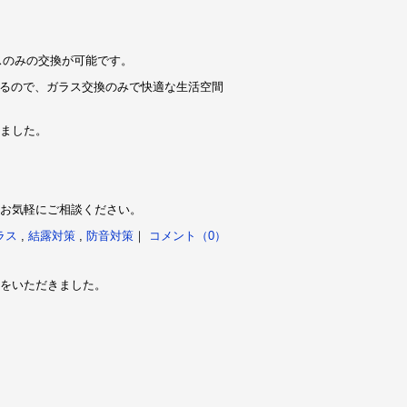
ラスのみの交換が可能です。
あるので、ガラス交換のみで快適な生活空間
ました。
お気軽にご相談ください。
ラス
,
結露対策
,
防音対策
｜
コメント（0）
をいただきました。