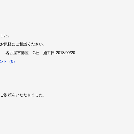
した。
お気軽にご相談ください。
名古屋市港区 C社 施工日:2018/09/20
ント（0）
ご依頼をいただきました。