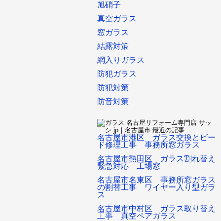
旭硝子
真空ガラス
窓ガラス
結露対策
網入りガラス
防犯ガラス
防犯対策
防音対策
名古屋市港区 ガラス交換とビー
ド修理工事 事務所窓ガラス
名古屋市熱田区 ガラス割れ替え
緊急対応 工場窓
名古屋市名東区 事務所窓ガラス
の割替工事 ワイヤー入り型ガラ
ス
名古屋市中村区 ガラス取り替え
工事 真空ペアガラス