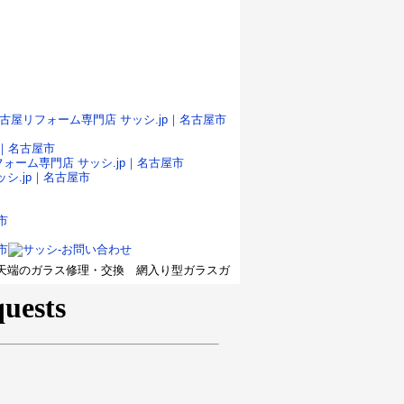
窓 天端のガラス修理・交換 網入り型ガラスガ