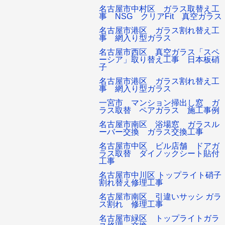
名古屋市中村区 ガラス取替え工
事 NSG クリアFit 真空ガラス
名古屋市港区 ガラス割れ替え工
事 網入り型ガラス
名古屋市西区 真空ガラス「スペ
ーシア」取り替え工事 日本板硝
子
名古屋市港区 ガラス割れ替え工
事 網入り型ガラス
一宮市 マンション掃出し窓 ガ
ラス取替 ペアガラス 施工事例
名古屋市南区 浴場窓 ガラスル
ーバー交換 ガラス交換工事
名古屋市中区 ビル店舗 ドアガ
ラス取替 ダイノックシート貼付
工事
名古屋市中川区 トップライト硝子
割れ替え修理工事
名古屋市南区 引違いサッシ ガラ
ス割れ 修理工事
名古屋市緑区 トップライトガラ