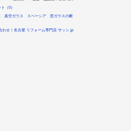
ント（0）
区 真空ガラス スペーシア 窓ガラスの断
合わせ｜名古屋 リフォーム専門店 サッシ.jp