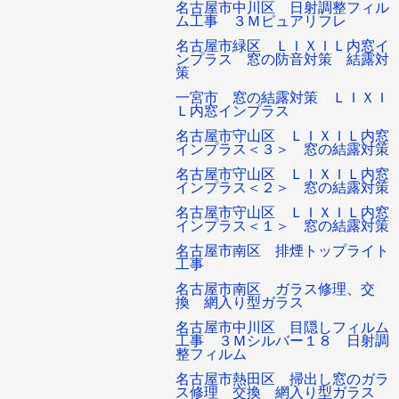
名古屋市中川区 日射調整フィル
ム工事 ３Ｍピュアリフレ
名古屋市緑区 ＬＩＸＩＬ内窓イ
ンプラス 窓の防音対策 結露対
策
一宮市 窓の結露対策 ＬＩＸＩ
Ｌ内窓インプラス
名古屋市守山区 ＬＩＸＩＬ内窓
インプラス＜３＞ 窓の結露対策
名古屋市守山区 ＬＩＸＩＬ内窓
インプラス＜２＞ 窓の結露対策
名古屋市守山区 ＬＩＸＩＬ内窓
インプラス＜１＞ 窓の結露対策
名古屋市南区 排煙トップライト
工事
名古屋市南区 ガラス修理、交
換 網入り型ガラス
名古屋市中川区 目隠しフィルム
工事 ３Ｍシルバー１８ 日射調
整フィルム
名古屋市熱田区 掃出し窓のガラ
ス修理 交換 網入り型ガラス