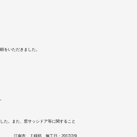
頼をいただきました。
。
した。また、窓サッシドア等に関すること
江南市 Ｔ様邸 施工日：2017/2/9