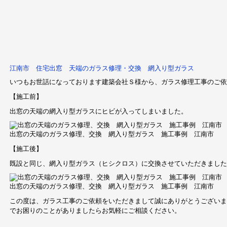
江南市 住宅出窓 天端のガラス修理・交換 網入り型ガラス
いつもお世話になっております建築会社Ｓ様から、ガラス修理工事のご依
【施工前】
出窓の天端の網入り型ガラスにヒビが入ってしまいました。
出窓の天端のガラス修理、交換 網入り型ガラス 施工事例 江南市
【施工後】
既設と同じ、網入り型ガラス（ヒシクロス）に交換させていただきました
出窓の天端のガラス修理、交換 網入り型ガラス 施工事例 江南市
この度は、ガラス工事のご依頼をいただきまして誠にありがとうございま
でお困りのことがありましたらお気軽にご相談ください。