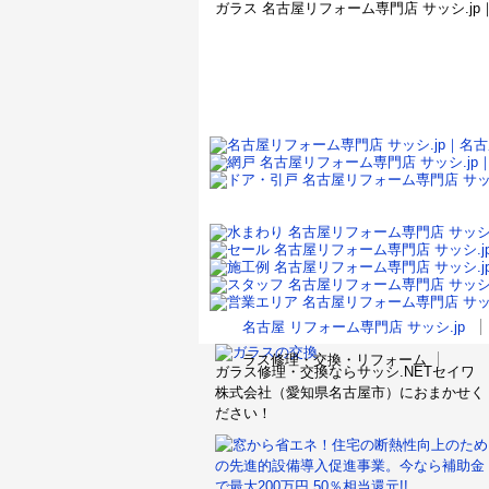
ガラス 名古屋リフォーム専門店 サッシ.j
名古屋 リフォーム専門店 サッシ.jp
ラス修理・交換・リフォーム
ガラス修理・交換ならサッシ.NETセイワ
株式会社（愛知県名古屋市）におまかせく
ださい！