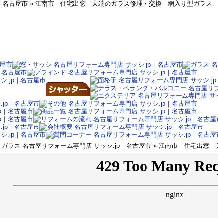
p｜名古屋市 » 江南市 住宅出窓 天端のガラス修理・交換 網入り型ガラス
ガラス 名古屋リフォーム専門店 サッシ.jp｜名古屋市 » 江南市 住宅出