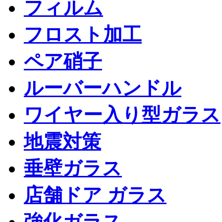
フィルム
フロスト加工
ペア硝子
ルーバーハンドル
ワイヤー入り型ガラス
地震対策
垂壁ガラス
店舗ドア ガラス
強化ガラス