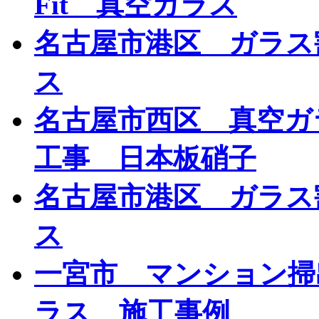
Fit 真空ガラス
名古屋市港区 ガラス
ス
名古屋市西区 真空ガ
工事 日本板硝子
名古屋市港区 ガラス
ス
一宮市 マンション掃
ラス 施工事例