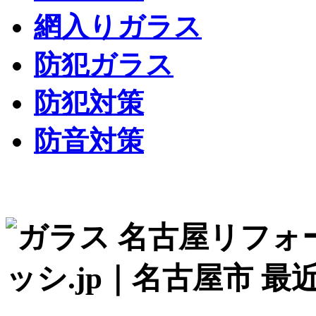
網入りガラス
防犯ガラス
防犯対策
防音対策