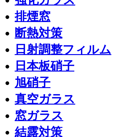
排煙窓
断熱対策
日射調整フィルム
日本板硝子
旭硝子
真空ガラス
窓ガラス
結露対策