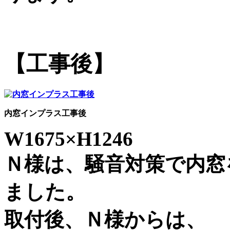
【工事後】
内窓インプラス工事後
W1675×H1246
Ｎ様は、騒音対策で内窓
ました。
取付後、Ｎ様からは、