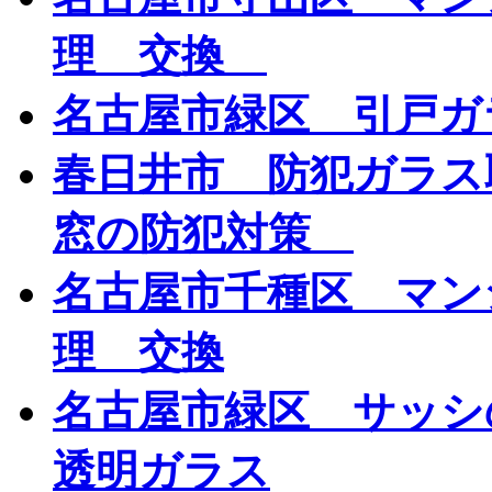
理 交換
名古屋市緑区 引戸
春日井市 防犯ガラス
窓の防犯対策
名古屋市千種区 マン
理 交換
名古屋市緑区 サッシ
透明ガラス