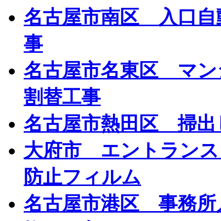
名古屋市南区 入口自
事
名古屋市名東区 マン
割替工事
名古屋市熱田区 掃出
大府市 エントランス
防止フィルム
名古屋市港区 事務所