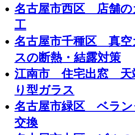
名古屋市西区 店舗の
工
名古屋市千種区 真空
スの断熱・結露対策
江南市 住宅出窓 天
り型ガラス
名古屋市緑区 ベラ
交換