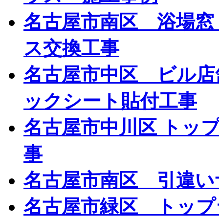
名古屋市南区 浴場窓
ス交換工事
名古屋市中区 ビル店
ックシート貼付工事
名古屋市中川区 トッ
事
名古屋市南区 引違い
名古屋市緑区 トップ