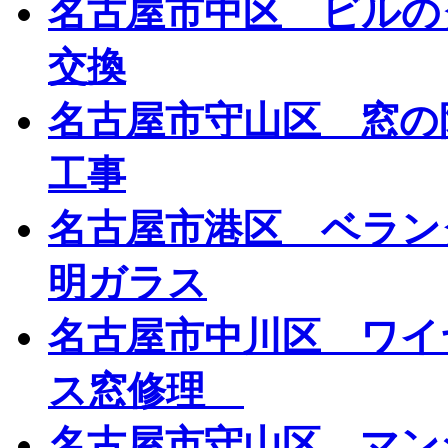
名古屋市中区 ビルの
交換
名古屋市守山区 窓の
工事
名古屋市港区 ベラン
明ガラス
名古屋市中川区 ワイ
ス窓修理
名古屋市守山区 マン