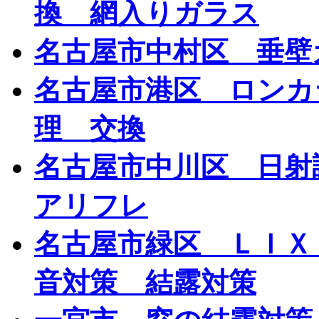
換 網入りガラス
名古屋市中村区 垂壁
名古屋市港区 ロンカ
理 交換
名古屋市中川区 日射
アリフレ
名古屋市緑区 ＬＩＸ
音対策 結露対策