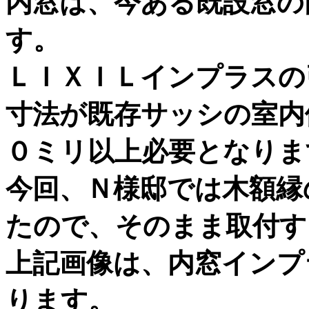
内窓は、今ある既設窓の
す。
ＬＩＸＩＬインプラスの
寸法が既存サッシの室内
０ミリ以上必要となりま
今回、Ｎ様邸では木額縁
たので、そのまま取付す
上記画像は、内窓インプ
ります。