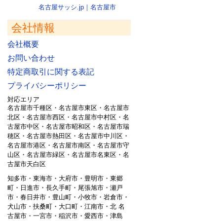
名古屋サッシ.jp｜名古屋市
会社情報
会社概要
お問い合わせ
特定商取引に関する表記
プライバシーポリシー
対応エリア
名古屋市千種区・名古屋市東区・名古屋市
北区・名古屋市西区・名古屋市中村区・名
古屋市中区・名古屋市昭和区・名古屋市瑞
穂区・名古屋市熱田区・名古屋市中川区・
名古屋市港区・名古屋市南区・名古屋市守
山区・名古屋市緑区・名古屋市名東区・名
古屋市天白区
知多市・東海市・大府市・豊明市・東郷
町・日進市・長久手町・尾張旭市・瀬戸
市・春日井市・豊山町・小牧市・岩倉市・
犬山市・扶桑町・大口町・江南市・北 名
古屋市・一宮市・稲沢市・愛西市・津島