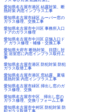
愛知県名古屋市港区 結露対策、断
熱対策 内窓インプラス工事
愛知県名古屋市緑区 ルーバー窓の
ガラス修理、交換工事
愛知県名古屋市中川区 事務所入口
ドアのガラス修理
愛知県名古屋市中川区 店舗入口ド
ア ガラス修理・補修・交換工事
愛知県大府市 断熱対策、目隠し対
策 浴室窓に内窓インプラス取付工
事
愛知県名古屋市港区 防犯対策 防犯
ガラス取替工事
愛知県名古屋市港区 窓結露、夏場
遮熱対策 内窓インプラス工事
愛知県名古屋市緑区 掃出し窓のガ
ラス修理、交換
愛知県名古屋市中区 掃出し窓の
ガラス修理、交換リフォーム工事
愛知県名古屋市中村区 防犯対策 防
犯ガラス取替工事