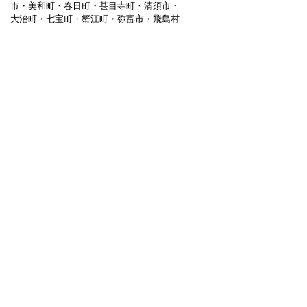
市・美和町・春日町・甚目寺町・清須市・
大治町・七宝町・蟹江町・弥富市・飛島村