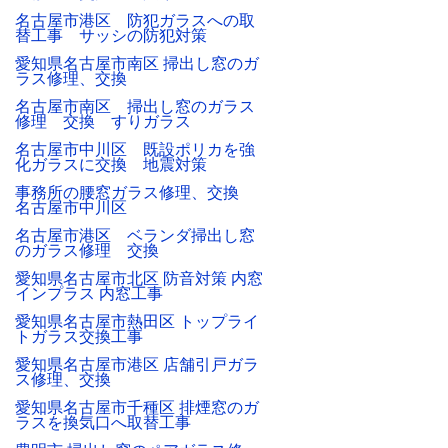
名古屋市港区 防犯ガラスへの取
替工事 サッシの防犯対策
愛知県名古屋市南区 掃出し窓のガ
ラス修理、交換
名古屋市南区 掃出し窓のガラス
修理 交換 すりガラス
名古屋市中川区 既設ポリカを強
化ガラスに交換 地震対策
事務所の腰窓ガラス修理、交換
名古屋市中川区
名古屋市港区 ベランダ掃出し窓
のガラス修理 交換
愛知県名古屋市北区 防音対策 内窓
インプラス 内窓工事
愛知県名古屋市熱田区 トップライ
トガラス交換工事
愛知県名古屋市港区 店舗引戸ガラ
ス修理、交換
愛知県名古屋市千種区 排煙窓のガ
ラスを換気口へ取替工事