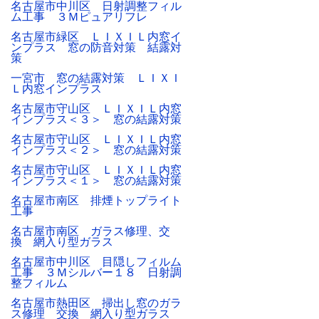
名古屋市中川区 日射調整フィル
ム工事 ３Ｍピュアリフレ
名古屋市緑区 ＬＩＸＩＬ内窓イ
ンプラス 窓の防音対策 結露対
策
一宮市 窓の結露対策 ＬＩＸＩ
Ｌ内窓インプラス
名古屋市守山区 ＬＩＸＩＬ内窓
インプラス＜３＞ 窓の結露対策
名古屋市守山区 ＬＩＸＩＬ内窓
インプラス＜２＞ 窓の結露対策
名古屋市守山区 ＬＩＸＩＬ内窓
インプラス＜１＞ 窓の結露対策
名古屋市南区 排煙トップライト
工事
名古屋市南区 ガラス修理、交
換 網入り型ガラス
名古屋市中川区 目隠しフィルム
工事 ３Ｍシルバー１８ 日射調
整フィルム
名古屋市熱田区 掃出し窓のガラ
ス修理 交換 網入り型ガラス