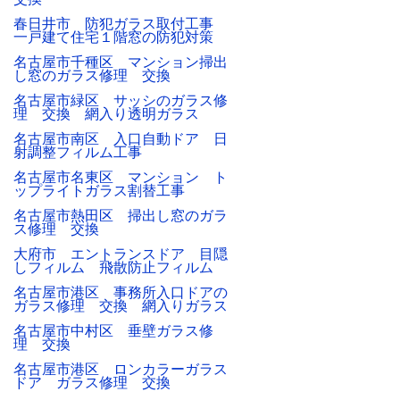
春日井市 防犯ガラス取付工事
一戸建て住宅１階窓の防犯対策
名古屋市千種区 マンション掃出
し窓のガラス修理 交換
名古屋市緑区 サッシのガラス修
理 交換 網入り透明ガラス
名古屋市南区 入口自動ドア 日
射調整フィルム工事
名古屋市名東区 マンション ト
ップライトガラス割替工事
名古屋市熱田区 掃出し窓のガラ
ス修理 交換
大府市 エントランスドア 目隠
しフィルム 飛散防止フィルム
名古屋市港区 事務所入口ドアの
ガラス修理 交換 網入りガラス
名古屋市中村区 垂壁ガラス修
理 交換
名古屋市港区 ロンカラーガラス
ドア ガラス修理 交換