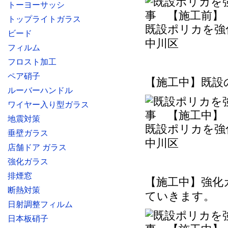
トーヨーサッシ
トップライトガラス
既設ポリカを強
ビード
中川区
フィルム
フロスト加工
ペア硝子
【施工中】既設の
ルーバーハンドル
ワイヤー入り型ガラス
地震対策
既設ポリカを強
垂壁ガラス
中川区
店舗ドア ガラス
強化ガラス
排煙窓
【施工中】強化
断熱対策
ていきます。
日射調整フィルム
日本板硝子