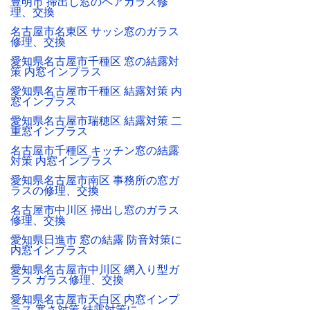
豊明市 掃出し窓のペアガラス修
理、交換
名古屋市名東区 サッシ窓のガラス
修理、交換
愛知県名古屋市千種区 窓の結露対
策 内窓インプラス
愛知県名古屋市千種区 結露対策 内
窓インプラス
愛知県名古屋市瑞穂区 結露対策 二
重窓インプラス
名古屋市千種区 キッチン窓の結露
対策 内窓インプラス
愛知県名古屋市南区 事務所の窓ガ
ラスの修理、交換
名古屋市中川区 掃出し窓のガラス
修理、交換
愛知県日進市 窓の結露 防音対策に
内窓インプラス
愛知県名古屋市中川区 網入り型ガ
ラス ガラス修理、交換
愛知県名古屋市天白区 内窓インプ
ラス 寒さ対策 結露対策に