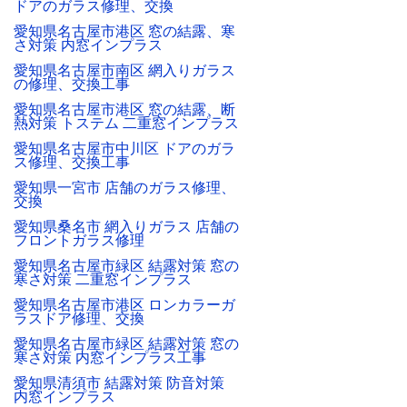
ドアのガラス修理、交換
愛知県名古屋市港区 窓の結露、寒
さ対策 内窓インプラス
愛知県名古屋市南区 網入りガラス
の修理、交換工事
愛知県名古屋市港区 窓の結露、断
熱対策 トステム 二重窓インプラス
愛知県名古屋市中川区 ドアのガラ
ス修理、交換工事
愛知県一宮市 店舗のガラス修理、
交換
愛知県桑名市 網入りガラス 店舗の
フロントガラス修理
愛知県名古屋市緑区 結露対策 窓の
寒さ対策 二重窓インプラス
愛知県名古屋市港区 ロンカラーガ
ラスドア修理、交換
愛知県名古屋市緑区 結露対策 窓の
寒さ対策 内窓インプラス工事
愛知県清須市 結露対策 防音対策
内窓インプラス