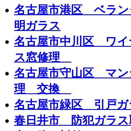
名古屋市港区 ベラン
明ガラス
名古屋市中川区 ワイ
ス窓修理
名古屋市守山区 マン
理 交換
名古屋市緑区 引戸
春日井市 防犯ガラス