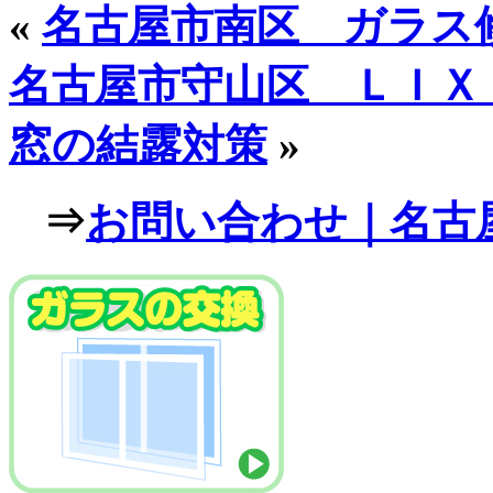
«
名古屋市南区 ガラス
名古屋市守山区 ＬＩ
窓の結露対策
»
⇒
お問い合わせ｜名古屋