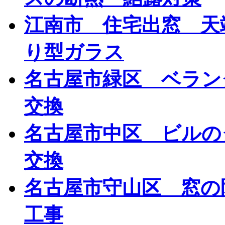
江南市 住宅出窓 天
り型ガラス
名古屋市緑区 ベラ
交換
名古屋市中区 ビルの
交換
名古屋市守山区 窓の
工事