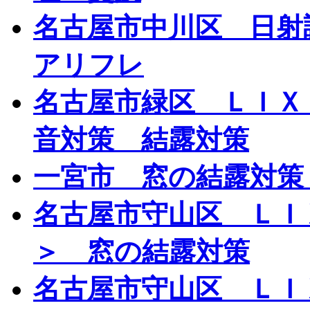
名古屋市中川区 日射
アリフレ
名古屋市緑区 ＬＩＸ
音対策 結露対策
一宮市 窓の結露対策
名古屋市守山区 ＬＩ
＞ 窓の結露対策
名古屋市守山区 ＬＩ