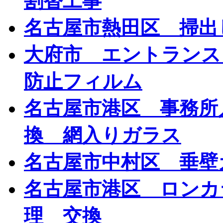
割替工事
名古屋市熱田区 掃出
大府市 エントランス
防止フィルム
名古屋市港区 事務所
換 網入りガラス
名古屋市中村区 垂壁
名古屋市港区 ロンカ
理 交換