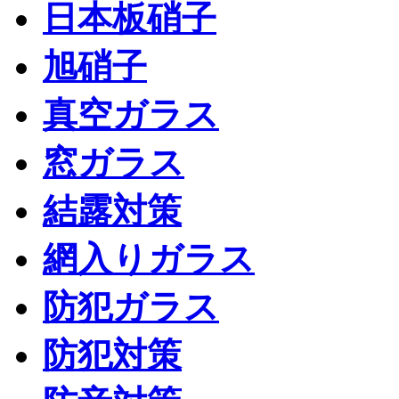
日本板硝子
旭硝子
真空ガラス
窓ガラス
結露対策
網入りガラス
防犯ガラス
防犯対策