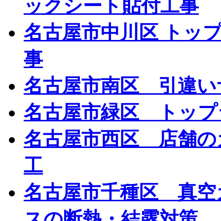
ックシート貼付工事
名古屋市中川区 トッ
事
名古屋市南区 引違い
名古屋市緑区 トップ
名古屋市西区 店舗の
工
名古屋市千種区 真空
スの断熱・結露対策