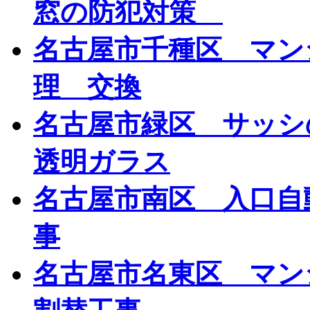
窓の防犯対策
名古屋市千種区 マン
理 交換
名古屋市緑区 サッシ
透明ガラス
名古屋市南区 入口自
事
名古屋市名東区 マン