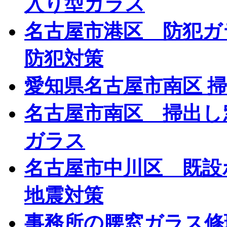
入り型ガラス
名古屋市港区 防犯ガ
防犯対策
愛知県名古屋市南区 
名古屋市南区 掃出し
ガラス
名古屋市中川区 既
地震対策
事務所の腰窓ガラス修