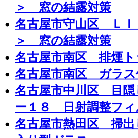
＞ 窓の結露対策
名古屋市守山区 ＬＩ
＞ 窓の結露対策
名古屋市南区 排煙ト
名古屋市南区 ガラス
名古屋市中川区 目隠
ー１８ 日射調整フィ
名古屋市熱田区 掃出