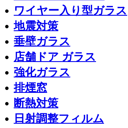
ワイヤー入り型ガラス
地震対策
垂壁ガラス
店舗ドア ガラス
強化ガラス
排煙窓
断熱対策
日射調整フィルム