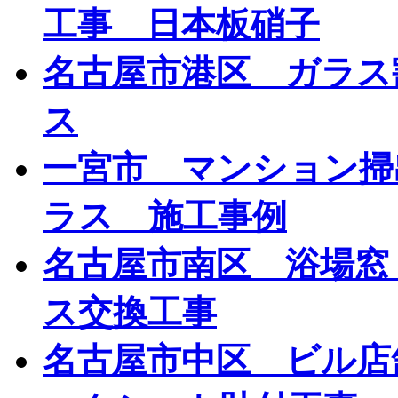
工事 日本板硝子
名古屋市港区 ガラス
ス
一宮市 マンション掃
ラス 施工事例
名古屋市南区 浴場窓
ス交換工事
名古屋市中区 ビル店