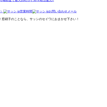
！窓硝子のことなら、サッシのセイワにおまかせ下さい！