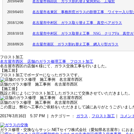
フロスト加工
名古屋市西区 店舗のガラス修理工事 フロスト加工
名古屋市西区の店舗Ｋ様にて、ガラス交換工事を行いました。
【施工前】
フロスト加工でボーダーになったガラスです。
店舗のガラス修理 施工事例 名古屋市西区
【施工後】
既設と同じようにフロスト加工したガラスにて交換させていただきました。
店舗のガラス修理 施工事例 名古屋市西区
この度は、弊社へ工事のご依頼をいただきまして誠にありがとうございまし
2017年3月16日 5:37 PM | カテゴリー ：
ガラス
,
フロスト加工
｜
コメン
ガラス修理・交換ならサッシ.NETセイワ株式会社（愛知県名古屋市）にお