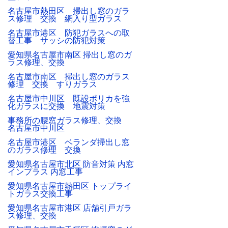
名古屋市熱田区 掃出し窓のガラ
ス修理 交換 網入り型ガラス
名古屋市港区 防犯ガラスへの取
替工事 サッシの防犯対策
愛知県名古屋市南区 掃出し窓のガ
ラス修理、交換
名古屋市南区 掃出し窓のガラス
修理 交換 すりガラス
名古屋市中川区 既設ポリカを強
化ガラスに交換 地震対策
事務所の腰窓ガラス修理、交換
名古屋市中川区
名古屋市港区 ベランダ掃出し窓
のガラス修理 交換
愛知県名古屋市北区 防音対策 内窓
インプラス 内窓工事
愛知県名古屋市熱田区 トップライ
トガラス交換工事
愛知県名古屋市港区 店舗引戸ガラ
ス修理、交換