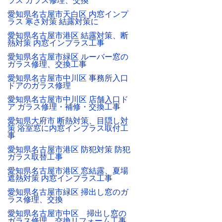
ラス ガラス修理、交換
愛知県名古屋市天白区 内窓インプ
ラス 寒さ対策 結露対策に
愛知県名古屋市港区 結露対策、断
熱対策 内窓インプラス工事
愛知県名古屋市緑区 ルーバー窓の
ガラス修理、交換工事
愛知県名古屋市中川区 事務所入口
ドアのガラス修理
愛知県名古屋市中川区 店舗入口ド
ア ガラス修理・補修・交換工事
愛知県大府市 断熱対策、目隠し対
策 浴室窓に内窓インプラス取付工
事
愛知県名古屋市港区 防犯対策 防犯
ガラス取替工事
愛知県名古屋市港区 窓結露、夏場
遮熱対策 内窓インプラス工事
愛知県名古屋市緑区 掃出し窓のガ
ラス修理、交換
愛知県名古屋市中区 掃出し窓の
ガラス修理、交換リフォーム工事