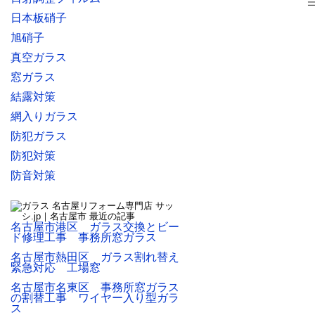
日本板硝子
旭硝子
真空ガラス
窓ガラス
結露対策
網入りガラス
防犯ガラス
防犯対策
防音対策
名古屋市港区 ガラス交換とビー
ド修理工事 事務所窓ガラス
名古屋市熱田区 ガラス割れ替え
緊急対応 工場窓
名古屋市名東区 事務所窓ガラス
の割替工事 ワイヤー入り型ガラ
ス