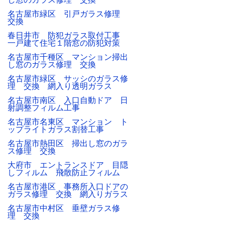
名古屋市緑区 引戸ガラス修理
交換
春日井市 防犯ガラス取付工事
一戸建て住宅１階窓の防犯対策
名古屋市千種区 マンション掃出
し窓のガラス修理 交換
名古屋市緑区 サッシのガラス修
理 交換 網入り透明ガラス
名古屋市南区 入口自動ドア 日
射調整フィルム工事
名古屋市名東区 マンション ト
ップライトガラス割替工事
名古屋市熱田区 掃出し窓のガラ
ス修理 交換
大府市 エントランスドア 目隠
しフィルム 飛散防止フィルム
名古屋市港区 事務所入口ドアの
ガラス修理 交換 網入りガラス
名古屋市中村区 垂壁ガラス修
理 交換