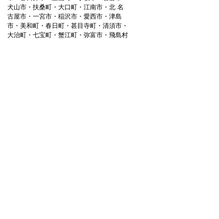
犬山市・扶桑町・大口町・江南市・北 名
古屋市・一宮市・稲沢市・愛西市・津島
市・美和町・春日町・甚目寺町・清須市・
大治町・七宝町・蟹江町・弥富市・飛島村