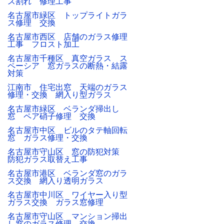
ス割れ 修理工事
名古屋市緑区 トップライトガラ
ス修理 交換
名古屋市西区 店舗のガラス修理
工事 フロスト加工
名古屋市千種区 真空ガラス ス
ペーシア 窓ガラスの断熱・結露
対策
江南市 住宅出窓 天端のガラス
修理・交換 網入り型ガラス
名古屋市緑区 ベランダ掃出し
窓 ペア硝子修理 交換
名古屋市中区 ビルのタテ軸回転
窓 ガラス修理・交換
名古屋市守山区 窓の防犯対策
防犯ガラス取替え工事
名古屋市港区 ベランダ窓のガラ
ス交換 網入り透明ガラス
名古屋市中川区 ワイヤー入り型
ガラス交換 ガラス窓修理
名古屋市守山区 マンション掃出
し窓のガラス修理 交換