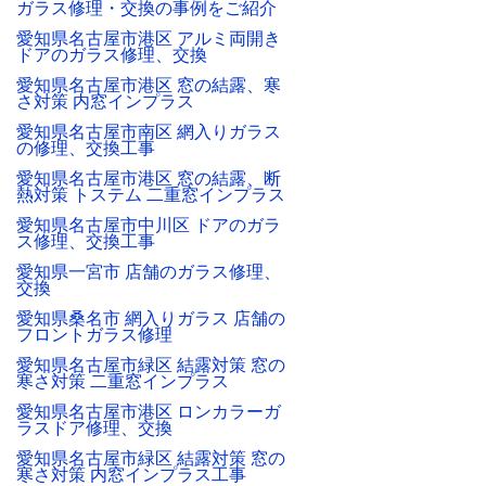
ガラス修理・交換の事例をご紹介
愛知県名古屋市港区 アルミ両開き
ドアのガラス修理、交換
愛知県名古屋市港区 窓の結露、寒
さ対策 内窓インプラス
愛知県名古屋市南区 網入りガラス
の修理、交換工事
愛知県名古屋市港区 窓の結露、断
熱対策 トステム 二重窓インプラス
愛知県名古屋市中川区 ドアのガラ
ス修理、交換工事
愛知県一宮市 店舗のガラス修理、
交換
愛知県桑名市 網入りガラス 店舗の
フロントガラス修理
愛知県名古屋市緑区 結露対策 窓の
寒さ対策 二重窓インプラス
愛知県名古屋市港区 ロンカラーガ
ラスドア修理、交換
愛知県名古屋市緑区 結露対策 窓の
寒さ対策 内窓インプラス工事