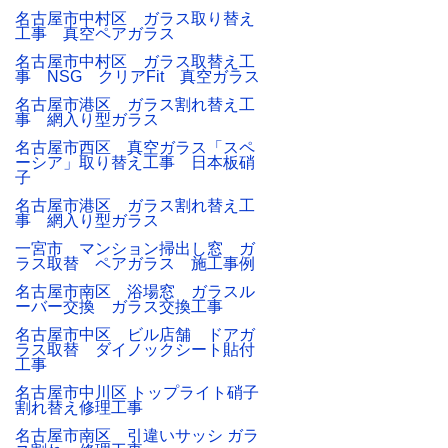
名古屋市中村区 ガラス取り替え
工事 真空ペアガラス
名古屋市中村区 ガラス取替え工
事 NSG クリアFit 真空ガラス
名古屋市港区 ガラス割れ替え工
事 網入り型ガラス
名古屋市西区 真空ガラス「スペ
ーシア」取り替え工事 日本板硝
子
名古屋市港区 ガラス割れ替え工
事 網入り型ガラス
一宮市 マンション掃出し窓 ガ
ラス取替 ペアガラス 施工事例
名古屋市南区 浴場窓 ガラスル
ーバー交換 ガラス交換工事
名古屋市中区 ビル店舗 ドアガ
ラス取替 ダイノックシート貼付
工事
名古屋市中川区 トップライト硝子
割れ替え修理工事
名古屋市南区 引違いサッシ ガラ