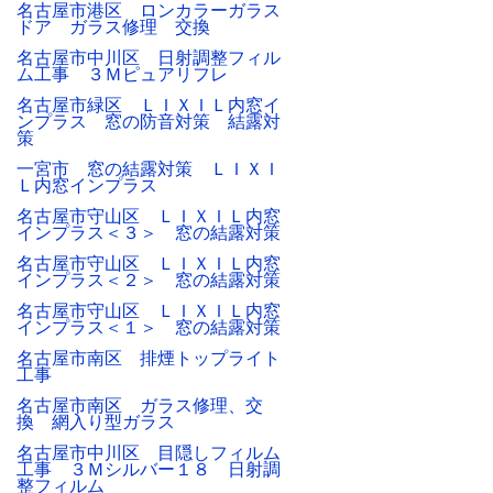
名古屋市港区 ロンカラーガラス
ドア ガラス修理 交換
名古屋市中川区 日射調整フィル
ム工事 ３Ｍピュアリフレ
名古屋市緑区 ＬＩＸＩＬ内窓イ
ンプラス 窓の防音対策 結露対
策
一宮市 窓の結露対策 ＬＩＸＩ
Ｌ内窓インプラス
名古屋市守山区 ＬＩＸＩＬ内窓
インプラス＜３＞ 窓の結露対策
名古屋市守山区 ＬＩＸＩＬ内窓
インプラス＜２＞ 窓の結露対策
名古屋市守山区 ＬＩＸＩＬ内窓
インプラス＜１＞ 窓の結露対策
名古屋市南区 排煙トップライト
工事
名古屋市南区 ガラス修理、交
換 網入り型ガラス
名古屋市中川区 目隠しフィルム
工事 ３Ｍシルバー１８ 日射調
整フィルム