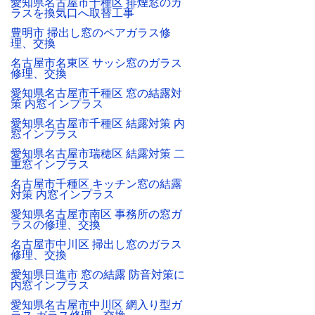
愛知県名古屋市千種区 排煙窓のガ
ラスを換気口へ取替工事
豊明市 掃出し窓のペアガラス修
理、交換
名古屋市名東区 サッシ窓のガラス
修理、交換
愛知県名古屋市千種区 窓の結露対
策 内窓インプラス
愛知県名古屋市千種区 結露対策 内
窓インプラス
愛知県名古屋市瑞穂区 結露対策 二
重窓インプラス
名古屋市千種区 キッチン窓の結露
対策 内窓インプラス
愛知県名古屋市南区 事務所の窓ガ
ラスの修理、交換
名古屋市中川区 掃出し窓のガラス
修理、交換
愛知県日進市 窓の結露 防音対策に
内窓インプラス
愛知県名古屋市中川区 網入り型ガ