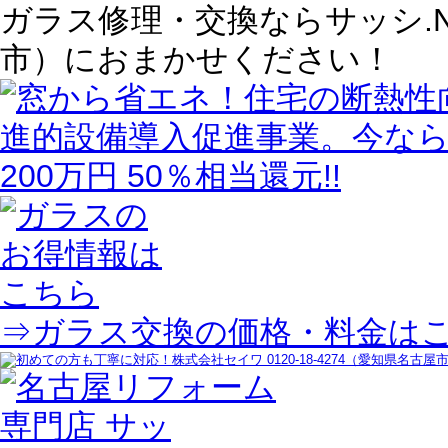
ガラス修理・交換ならサッシ.
市）におまかせください！
⇒ガラス交換の価格・料金は