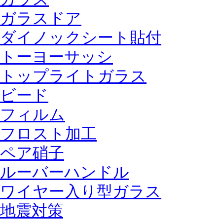
ガラスドア
ダイノックシート貼付
トーヨーサッシ
トップライトガラス
ビード
フィルム
フロスト加工
ペア硝子
ルーバーハンドル
ワイヤー入り型ガラス
地震対策