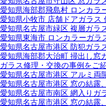
愛知県名古屋市守山区 窓ガラ
愛知県海部郡飛島村 ロンカラ
愛知県小牧市 店舗ドアガラス
愛知県名古屋市緑区 複層ガラ
愛知県東海市 ロンカラーガラス
愛知県名古屋市港区 防犯ガラス
愛知県海部郡大治町 掃出し窓
ガラス修理・交換の事例をご
愛知県名古屋市港区 アルミ両
愛知県名古屋市港区 窓の結露
愛知県名古屋市南区 網入りガ
愛知県名古屋市港区 窓の結露