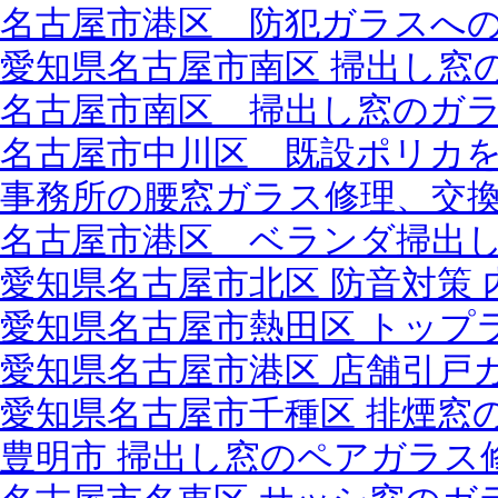
名古屋市港区 防犯ガラスへ
愛知県名古屋市南区 掃出し窓
名古屋市南区 掃出し窓のガ
名古屋市中川区 既設ポリカ
事務所の腰窓ガラス修理、交
名古屋市港区 ベランダ掃出
愛知県名古屋市北区 防音対策 
愛知県名古屋市熱田区 トップ
愛知県名古屋市港区 店舗引戸
愛知県名古屋市千種区 排煙窓
豊明市 掃出し窓のペアガラス