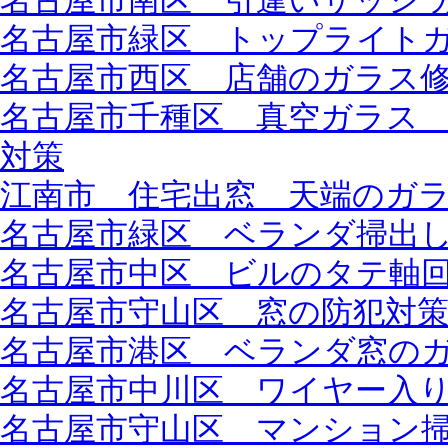
名古屋市南区 引違いサッシ 
名古屋市緑区 トップライト
名古屋市西区 店舗のガラス
名古屋市千種区 真空ガラス
対策
江南市 住宅出窓 天端のガ
名古屋市緑区 ベランダ掃出
名古屋市中区 ビルのタテ軸
名古屋市守山区 窓の防犯対
名古屋市港区 ベランダ窓の
名古屋市中川区 ワイヤー入
名古屋市守山区 マンション