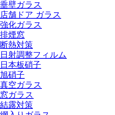
垂壁ガラス
店舗ドア ガラス
強化ガラス
排煙窓
断熱対策
日射調整フィルム
日本板硝子
旭硝子
真空ガラス
窓ガラス
結露対策
網入りガラス