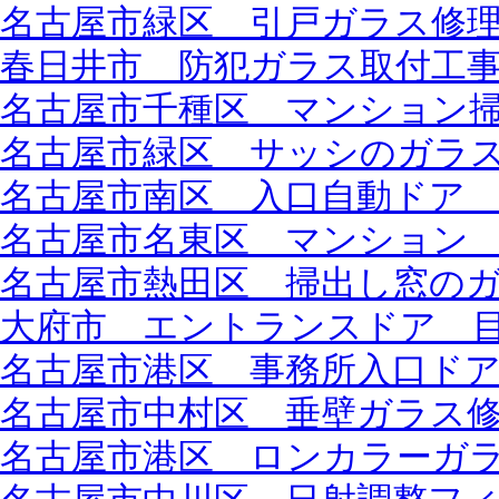
名古屋市緑区 引戸ガラス修
春日井市 防犯ガラス取付工
名古屋市千種区 マンション
名古屋市緑区 サッシのガラ
名古屋市南区 入口自動ドア
名古屋市名東区 マンション
名古屋市熱田区 掃出し窓の
大府市 エントランスドア 
名古屋市港区 事務所入口ド
名古屋市中村区 垂壁ガラス
名古屋市港区 ロンカラーガ