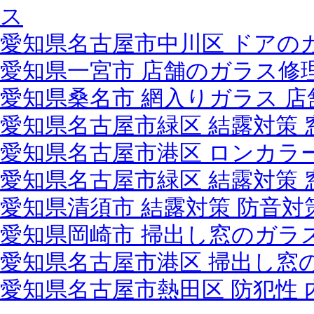
ス
愛知県名古屋市中川区 ドアの
愛知県一宮市 店舗のガラス修
愛知県桑名市 網入りガラス 
愛知県名古屋市緑区 結露対策
愛知県名古屋市港区 ロンカラ
愛知県名古屋市緑区 結露対策
愛知県清須市 結露対策 防音対
愛知県岡崎市 掃出し窓のガラ
愛知県名古屋市港区 掃出し窓
愛知県名古屋市熱田区 防犯性