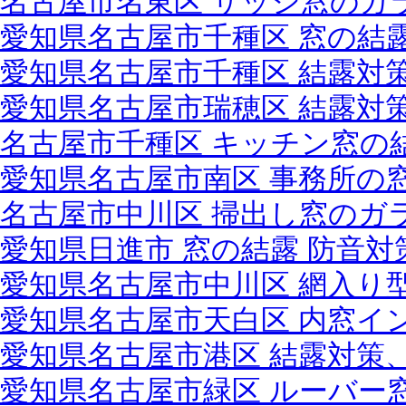
名古屋市名東区 サッシ窓のガ
愛知県名古屋市千種区 窓の結
愛知県名古屋市千種区 結露対
愛知県名古屋市瑞穂区 結露対
名古屋市千種区 キッチン窓の
愛知県名古屋市南区 事務所の
名古屋市中川区 掃出し窓のガ
愛知県日進市 窓の結露 防音
愛知県名古屋市中川区 網入り
愛知県名古屋市天白区 内窓イン
愛知県名古屋市港区 結露対策
愛知県名古屋市緑区 ルーバー