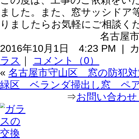
この度は、工事のご依頼をい
ました。また、窓サッシドア
りましたらお気軽にご相談く
名古屋市
2016年10月1日 4:23 PM 
ラス
｜
コメント（0）
«
名古屋市守山区 窓の防犯対
緑区 ベランダ掃出し窓 ペ
⇒
お問い合わせ｜