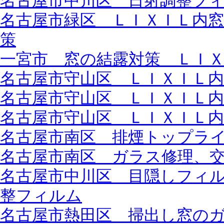
名古屋市中川区 日射調整フ
名古屋市緑区 ＬＩＸＩＬ内
策
一宮市 窓の結露対策 ＬＩ
名古屋市守山区 ＬＩＸＩＬ
名古屋市守山区 ＬＩＸＩＬ
名古屋市守山区 ＬＩＸＩＬ
名古屋市南区 排煙トップラ
名古屋市南区 ガラス修理、
名古屋市中川区 目隠しフィ
整フィルム
名古屋市熱田区 掃出し窓の