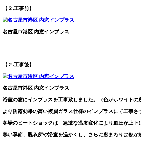
【２,工事前】
名古屋市港区 内窓インプラス
【２.工事後】
名古屋市港区 内窓インプラス
浴室の窓にインプラスを工事致しました。（色がホワイトの
より防露効果の高い複層ガラス仕様のインプラスにて工事さ
冬場のヒートショックは、急激な温度変化により血圧が上下
寒い季節、脱衣所や浴室を温かくし、さらに窓まわりは熱が