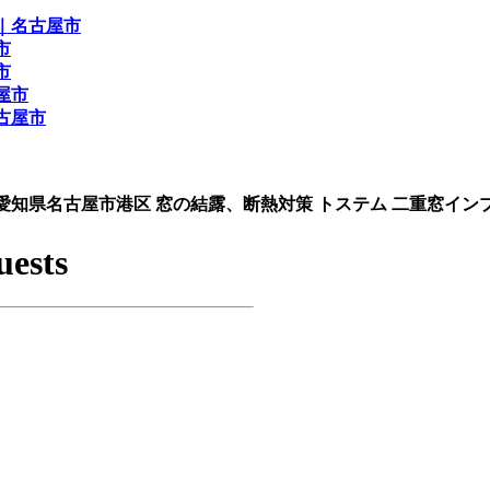
 » 愛知県名古屋市港区 窓の結露、断熱対策 トステム 二重窓