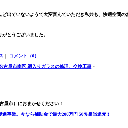
んど出ていないようで大変喜んでいただき私共も、快適空間の
りがとうございました。
ス
｜
コメント（0）
名古屋市南区 網入りガラスの修理、交換工事
»
名古屋市）におまかせください！