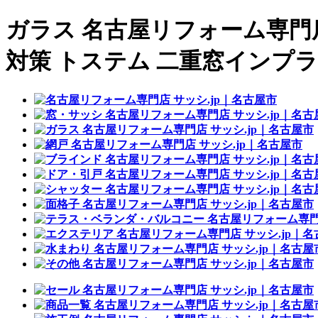
ガラス 名古屋リフォーム専門店
対策 トステム 二重窓インプ