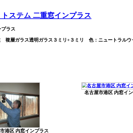
 トステム 二重窓インプラス
ンプラス
建 複層ガラス透明ガラス３ミリ+３ミリ 色：ニュートラルウ
名古屋市港区 内窓イ
市港区 内窓インプラス