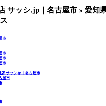
 サッシ.jp｜名古屋市 » 愛
ラス