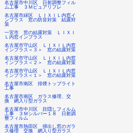
名古屋市中川区 日射調整フィル
ム工事 ３Ｍピュアリフレ
名古屋市緑区 ＬＩＸＩＬ内窓イ
ンプラス 窓の防音対策 結露対
策
一宮市 窓の結露対策 ＬＩＸＩ
Ｌ内窓インプラス
名古屋市守山区 ＬＩＸＩＬ内窓
インプラス＜３＞ 窓の結露対策
名古屋市守山区 ＬＩＸＩＬ内窓
インプラス＜２＞ 窓の結露対策
名古屋市守山区 ＬＩＸＩＬ内窓
インプラス＜１＞ 窓の結露対策
名古屋市南区 排煙トップライト
工事
名古屋市南区 ガラス修理、交
換 網入り型ガラス
名古屋市中川区 目隠しフィルム
工事 ３Ｍシルバー１８ 日射調
整フィルム
名古屋市熱田区 掃出し窓のガラ
ス修理 交換 網入り型ガラス