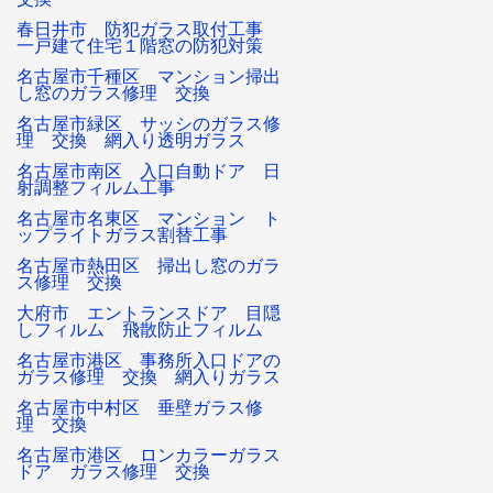
春日井市 防犯ガラス取付工事
一戸建て住宅１階窓の防犯対策
名古屋市千種区 マンション掃出
し窓のガラス修理 交換
名古屋市緑区 サッシのガラス修
理 交換 網入り透明ガラス
名古屋市南区 入口自動ドア 日
射調整フィルム工事
名古屋市名東区 マンション ト
ップライトガラス割替工事
名古屋市熱田区 掃出し窓のガラ
ス修理 交換
大府市 エントランスドア 目隠
しフィルム 飛散防止フィルム
名古屋市港区 事務所入口ドアの
ガラス修理 交換 網入りガラス
名古屋市中村区 垂壁ガラス修
理 交換
名古屋市港区 ロンカラーガラス
ドア ガラス修理 交換