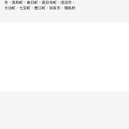
市・美和町・春日町・甚目寺町・清須市・
大治町・七宝町・蟹江町・弥富市・飛島村