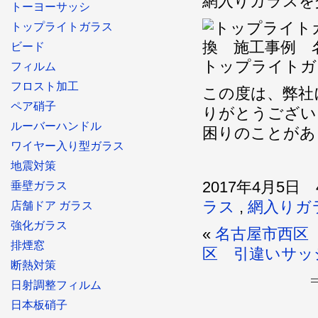
網入りガラスを
トーヨーサッシ
トップライトガラス
ビード
トップライトガ
フィルム
フロスト加工
この度は、弊社
ペア硝子
りがとうござい
ルーバーハンドル
困りのことがあ
ワイヤー入り型ガラス
地震対策
2017年4月5日 
垂壁ガラス
ラス
,
網入りガ
店舗ドア ガラス
強化ガラス
«
名古屋市西区
排煙窓
区 引違いサッ
断熱対策
日射調整フィルム
日本板硝子