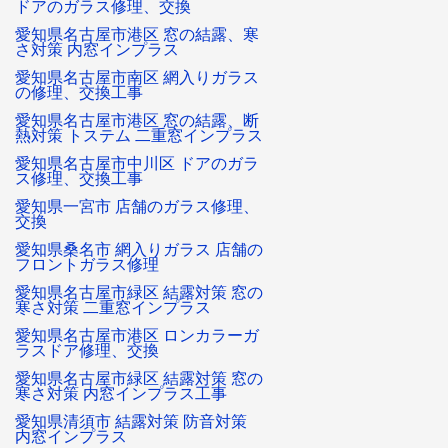
ドアのガラス修理、交換
愛知県名古屋市港区 窓の結露、寒
さ対策 内窓インプラス
愛知県名古屋市南区 網入りガラス
の修理、交換工事
愛知県名古屋市港区 窓の結露、断
熱対策 トステム 二重窓インプラス
愛知県名古屋市中川区 ドアのガラ
ス修理、交換工事
愛知県一宮市 店舗のガラス修理、
交換
愛知県桑名市 網入りガラス 店舗の
フロントガラス修理
愛知県名古屋市緑区 結露対策 窓の
寒さ対策 二重窓インプラス
愛知県名古屋市港区 ロンカラーガ
ラスドア修理、交換
愛知県名古屋市緑区 結露対策 窓の
寒さ対策 内窓インプラス工事
愛知県清須市 結露対策 防音対策
内窓インプラス