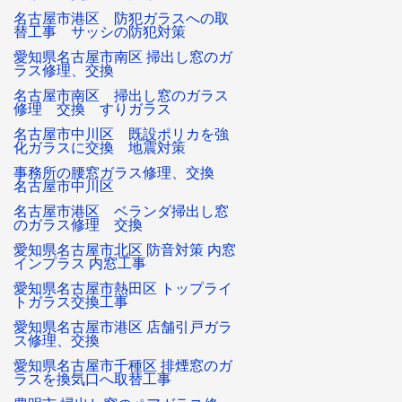
名古屋市港区 防犯ガラスへの取
替工事 サッシの防犯対策
愛知県名古屋市南区 掃出し窓のガ
ラス修理、交換
名古屋市南区 掃出し窓のガラス
修理 交換 すりガラス
名古屋市中川区 既設ポリカを強
化ガラスに交換 地震対策
事務所の腰窓ガラス修理、交換
名古屋市中川区
名古屋市港区 ベランダ掃出し窓
のガラス修理 交換
愛知県名古屋市北区 防音対策 内窓
インプラス 内窓工事
愛知県名古屋市熱田区 トップライ
トガラス交換工事
愛知県名古屋市港区 店舗引戸ガラ
ス修理、交換
愛知県名古屋市千種区 排煙窓のガ
ラスを換気口へ取替工事