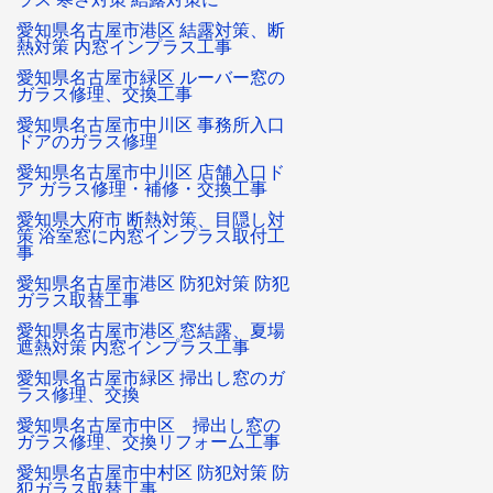
愛知県名古屋市港区 結露対策、断
熱対策 内窓インプラス工事
愛知県名古屋市緑区 ルーバー窓の
ガラス修理、交換工事
愛知県名古屋市中川区 事務所入口
ドアのガラス修理
愛知県名古屋市中川区 店舗入口ド
ア ガラス修理・補修・交換工事
愛知県大府市 断熱対策、目隠し対
策 浴室窓に内窓インプラス取付工
事
愛知県名古屋市港区 防犯対策 防犯
ガラス取替工事
愛知県名古屋市港区 窓結露、夏場
遮熱対策 内窓インプラス工事
愛知県名古屋市緑区 掃出し窓のガ
ラス修理、交換
愛知県名古屋市中区 掃出し窓の
ガラス修理、交換リフォーム工事
愛知県名古屋市中村区 防犯対策 防
犯ガラス取替工事