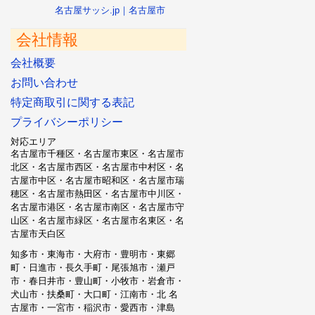
名古屋サッシ.jp｜名古屋市
会社情報
会社概要
お問い合わせ
特定商取引に関する表記
プライバシーポリシー
対応エリア
名古屋市千種区・名古屋市東区・名古屋市
北区・名古屋市西区・名古屋市中村区・名
古屋市中区・名古屋市昭和区・名古屋市瑞
穂区・名古屋市熱田区・名古屋市中川区・
名古屋市港区・名古屋市南区・名古屋市守
山区・名古屋市緑区・名古屋市名東区・名
古屋市天白区
知多市・東海市・大府市・豊明市・東郷
町・日進市・長久手町・尾張旭市・瀬戸
市・春日井市・豊山町・小牧市・岩倉市・
犬山市・扶桑町・大口町・江南市・北 名
古屋市・一宮市・稲沢市・愛西市・津島