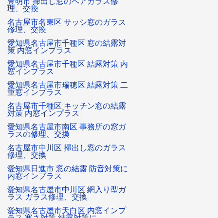
豊明市 掃出し窓のペアガラス修
理、交換
名古屋市名東区 サッシ窓のガラス
修理、交換
愛知県名古屋市千種区 窓の結露対
策 内窓インプラス
愛知県名古屋市千種区 結露対策 内
窓インプラス
愛知県名古屋市瑞穂区 結露対策 二
重窓インプラス
名古屋市千種区 キッチン窓の結露
対策 内窓インプラス
愛知県名古屋市南区 事務所の窓ガ
ラスの修理、交換
名古屋市中川区 掃出し窓のガラス
修理、交換
愛知県日進市 窓の結露 防音対策に
内窓インプラス
愛知県名古屋市中川区 網入り型ガ
ラス ガラス修理、交換
愛知県名古屋市天白区 内窓インプ
ラス 寒さ対策 結露対策に