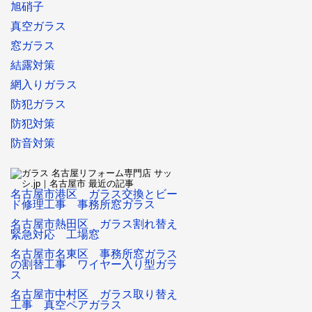
旭硝子
真空ガラス
窓ガラス
結露対策
網入りガラス
防犯ガラス
防犯対策
防音対策
名古屋市港区 ガラス交換とビー
ド修理工事 事務所窓ガラス
名古屋市熱田区 ガラス割れ替え
緊急対応 工場窓
名古屋市名東区 事務所窓ガラス
の割替工事 ワイヤー入り型ガラ
ス
名古屋市中村区 ガラス取り替え
工事 真空ペアガラス