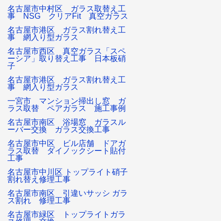
名古屋市中村区 ガラス取替え工
事 NSG クリアFit 真空ガラス
名古屋市港区 ガラス割れ替え工
事 網入り型ガラス
名古屋市西区 真空ガラス「スペ
ーシア」取り替え工事 日本板硝
子
名古屋市港区 ガラス割れ替え工
事 網入り型ガラス
一宮市 マンション掃出し窓 ガ
ラス取替 ペアガラス 施工事例
名古屋市南区 浴場窓 ガラスル
ーバー交換 ガラス交換工事
名古屋市中区 ビル店舗 ドアガ
ラス取替 ダイノックシート貼付
工事
名古屋市中川区 トップライト硝子
割れ替え修理工事
名古屋市南区 引違いサッシ ガラ
ス割れ 修理工事
名古屋市緑区 トップライトガラ