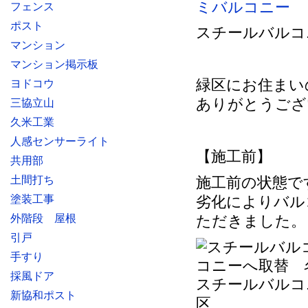
ミバルコニー
フェンス
ポスト
スチールバルコ
マンション
マンション掲示板
緑区にお住まい
ヨドコウ
ありがとうござ
三協立山
久米工業
人感センサーライト
【施工前】
共用部
土間打ち
施工前の状態で
塗装工事
劣化によりバル
外階段 屋根
ただきました。
引戸
手すり
採風ドア
スチールバルコ
新協和ポスト
区