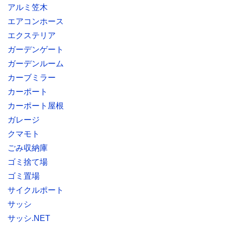
アルミ笠木
エアコンホース
エクステリア
ガーデンゲート
ガーデンルーム
カーブミラー
カーポート
カーポート屋根
ガレージ
クマモト
ごみ収納庫
ゴミ捨て場
ゴミ置場
サイクルポート
サッシ
サッシ.NET