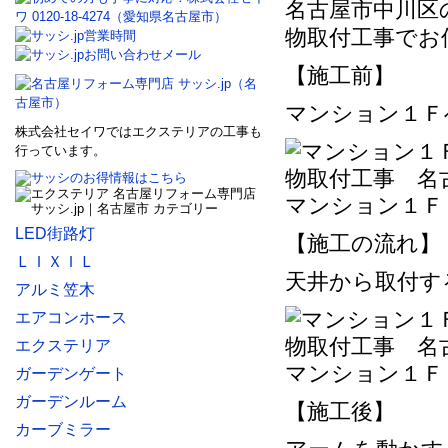
名古屋市中川区
物取付工事でお
【施工前】
マンション１Ｆ
株式会社セイワではエクステリアの工事も
行っています。
マンション１Ｆ
LED街路灯
【施工の流れ】
ＬＩＸＩＬ
天井から取付す
アルミ笠木
エアコンホース
エクステリア
マンション１Ｆ
ガーデンゲート
ガーデンルーム
【施工後】
カーブミラー