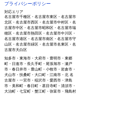
プライバシーポリシー
対応エリア
名古屋市千種区・名古屋市東区・名古屋市
北区・名古屋市西区・名古屋市中村区・名
古屋市中区・名古屋市昭和区・名古屋市瑞
穂区・名古屋市熱田区・名古屋市中川区・
名古屋市港区・名古屋市南区・名古屋市守
山区・名古屋市緑区・名古屋市名東区・名
古屋市天白区
知多市・東海市・大府市・豊明市・東郷
町・日進市・長久手町・尾張旭市・瀬戸
市・春日井市・豊山町・小牧市・岩倉市・
犬山市・扶桑町・大口町・江南市・北 名
古屋市・一宮市・稲沢市・愛西市・津島
市・美和町・春日町・甚目寺町・清須市・
大治町・七宝町・蟹江町・弥富市・飛島村