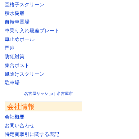
直格子スクリーン
積水樹脂
自転車置場
車乗り入れ段差プレート
車止めポール
門扉
防犯対策
集合ポスト
風除けスクリーン
駐車場
名古屋サッシ.jp｜名古屋市
会社情報
会社概要
お問い合わせ
特定商取引に関する表記