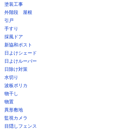
塗装工事
外階段 屋根
引戸
手すり
採風ドア
新協和ポスト
日よけシェード
日よけルーバー
日除け対策
水切り
波板ポリカ
物干し
物置
異形敷地
監視カメラ
目隠しフェンス