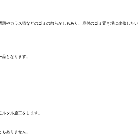
問題やカラス猫などのゴミの散らかしもあり、扉付のゴミ置き場に改修した
ー品となります。
モルタル施工をします。
ともありません。