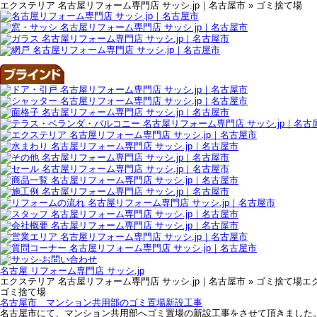
エクステリア 名古屋リフォーム専門店 サッシ.jp｜名古屋市 » ゴミ捨て場
名古屋 リフォーム専門店 サッシ.jp
エクステリア 名古屋リフォーム専門店 サッシ.jp｜名古屋市 » ゴミ捨て場エ
ゴミ捨て場
名古屋市 マンション共用部のゴミ置場新設工事
名古屋市にて、マンション共用部へゴミ置場の新設工事をさせて頂きました