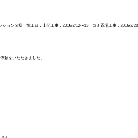
ョンＳ様 施工日：土間工事：2016/2/12〜13 ゴミ置場工事：2016/2/20
ご依頼をいただきました。
的です。