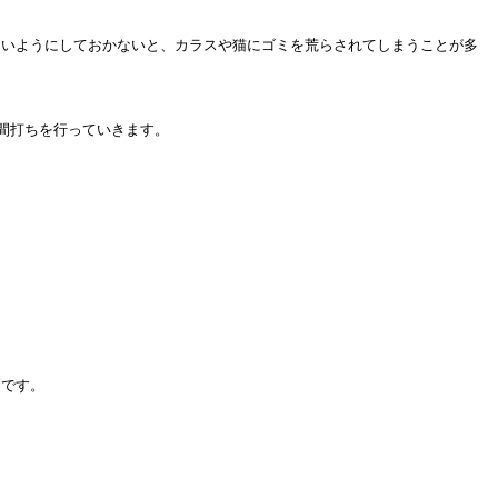
ないようにしておかないと、カラスや猫にゴミを荒らされてしまうことが多
間打ちを行っていきます。
的です。