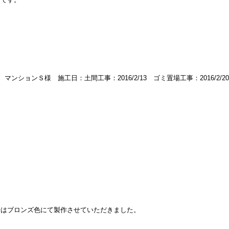
マンションＳ様 施工日：土間工事：2016/2/13 ゴミ置場工事：2016/2/20
場はブロンズ色にて製作させていただきました。