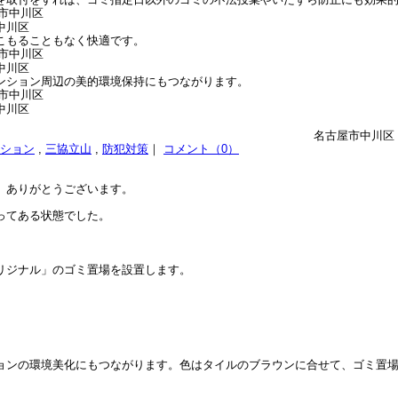
中川区
こもることもなく快適です。
中川区
ンション周辺の美的環境保持にもつながります。
中川区
名古屋市中川区 
ション
,
三協立山
,
防犯対策
｜
コメント（0）
。ありがとうございます。
ってある状態でした。
リジナル」のゴミ置場を設置します。
ョンの環境美化にもつながります。色はタイルのブラウンに合せて、ゴミ置