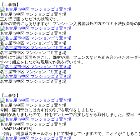
【工事前】
名古屋市中区 マンションゴミ置き場
三方壁で囲っただけの状態です。
看板の警告にもありますが、マンション入居者以外の方のゴミ不法投棄等の
名古屋市中区 マンションゴミ置き場
名古屋市中区 マンションゴミ置き場
名古屋市中区 マンションゴミ置き場
弊社にて設計図面をおこし、部材や扉、フェンスなどを組み合わせたオーダ
すべて組立をしながら現場で作業を行います。
名古屋市中区 マンションゴミ置き場
名古屋市中区 マンションゴミ置き場
【工事後】
名古屋市中区 マンションゴミ置き場
今回、開口部分にはカギ付の引戸を取付をしました。
傾斜がありましたので、枠をアンカーで溶接しながら取付しました。翌日、
名古屋市中区 マンションゴミ置き場
（W4215×H1675）
上部は、樹脂系スチールネットにて製作していますので、ニオイがこもるこ