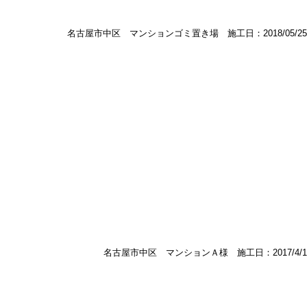
名古屋市中区 マンションゴミ置き場 施工日：2018/05/25
名古屋市中区 マンションＡ様 施工日：2017/4/1