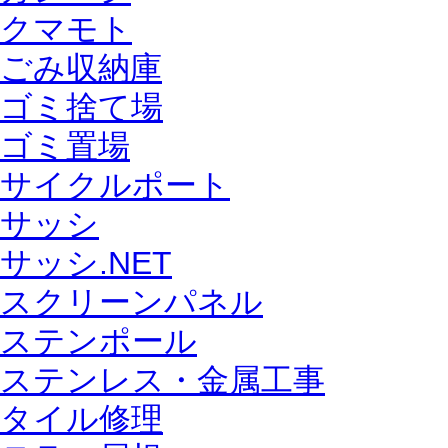
クマモト
ごみ収納庫
ゴミ捨て場
ゴミ置場
サイクルポート
サッシ
サッシ.NET
スクリーンパネル
ステンポール
ステンレス・金属工事
タイル修理