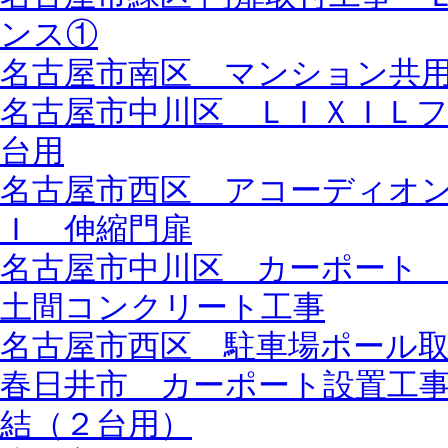
ンス①
名古屋市南区 マンション共
名古屋市中川区 ＬＩＸＩＬ
台用
名古屋市西区 アコーディオ
Ｉ 伸縮門扉
名古屋市中川区 カーポート
土間コンクリート工事
名古屋市西区 駐車場ポール
春日井市 カーポート設置工
結（２台用）