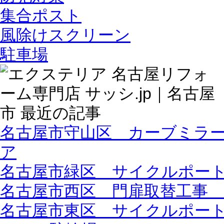
集合ポスト
風除けスクリーン
駐車場
名古屋市守山区 カーブミラ
ア
名古屋市緑区 サイクルポート設
名古屋市西区 門扉取替工事 
名古屋市東区 サイクルポー