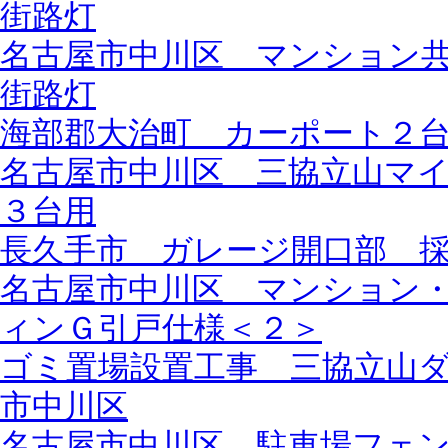
街路灯
名古屋市中川区 マンション
街路灯
海部郡大治町 カーポート２
名古屋市中川区 三協立山マ
３台用
長久手市 ガレージ開口部 
名古屋市中川区 マンション
ィンＧ引戸仕様＜２＞
ゴミ置場設置工事 三協立山
市中川区
名古屋市中川区 駐車場フェ