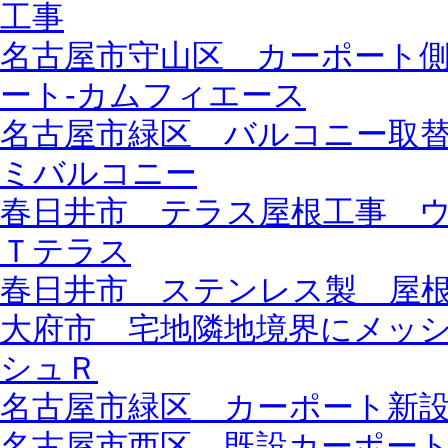
工事
名古屋市守山区 カーポート
ート-カムフィエース
名古屋市緑区 バルコニー取
ミバルコニー
春日井市 テラス屋根工事 
Ｔテラス
春日井市 ステンレス製 屋
大府市 宅地隣地境界にメッ
シュＲ
名古屋市緑区 カーポート新
名古屋市西区 既設カーポー