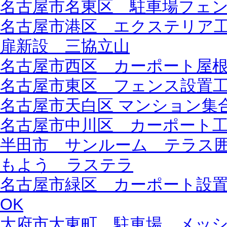
名古屋市名東区 駐車場フェ
名古屋市港区 エクステリア
扉新設 三協立山
名古屋市西区 カーポート屋
名古屋市東区 フェンス設置工事
名古屋市天白区 マンション集
名古屋市中川区 カーポート工
半田市 サンルーム テラス
もよう ラステラ
名古屋市緑区 カーポート設置
OK
大府市大東町 駐車場 メッ