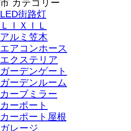
LED街路灯
ＬＩＸＩＬ
アルミ笠木
エアコンホース
エクステリア
ガーデンゲート
ガーデンルーム
カーブミラー
カーポート
カーポート屋根
ガレージ