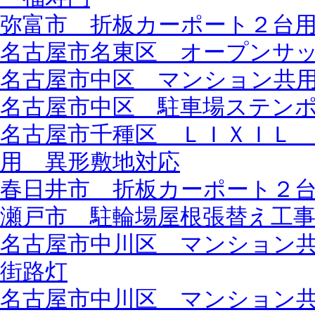
弥富市 折板カーポート２台
名古屋市名東区 オープンサ
名古屋市中区 マンション共
名古屋市中区 駐車場ステン
名古屋市千種区 ＬＩＸＩＬ
用 異形敷地対応
春日井市 折板カーポート２
瀬戸市 駐輪場屋根張替え工
名古屋市中川区 マンション
街路灯
名古屋市中川区 マンション