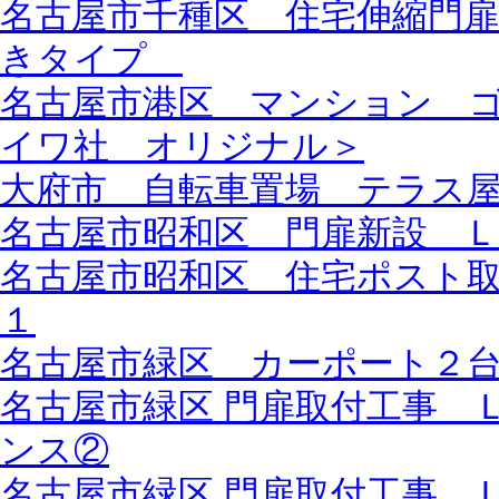
名古屋市千種区 住宅伸縮門
きタイプ
名古屋市港区 マンション 
イワ社 オリジナル＞
大府市 自転車置場 テラス
名古屋市昭和区 門扉新設 
名古屋市昭和区 住宅ポスト
１
名古屋市緑区 カーポート２
名古屋市緑区 門扉取付工事 
ンス②
名古屋市緑区 門扉取付工事 