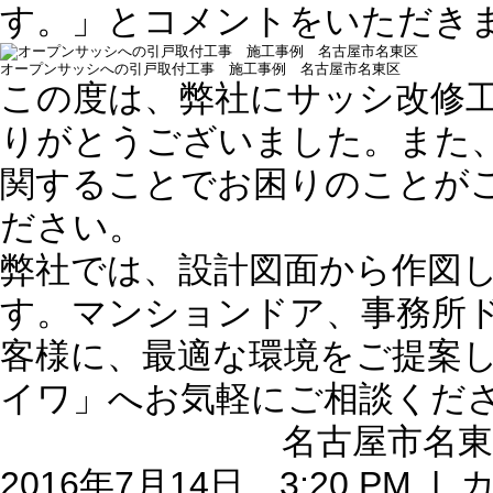
す。」とコメントをいただき
オープンサッシへの引戸取付工事 施工事例 名古屋市名東区
この度は、弊社にサッシ改修
りがとうございました。また
関することでお困りのことが
ださい。
弊社では、設計図面から作図
す。マンションドア、事務所
客様に、最適な環境をご提案
イワ」へお気軽にご相談くだ
名古屋市名東区
2016年7月14日 3:20 PM 