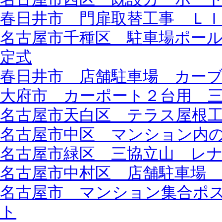
春日井市 門扉取替工事 Ｌ
名古屋市千種区 駐車場ポー
定式
春日井市 店舗駐車場 カー
大府市 カーポート２台用 
名古屋市天白区 テラス屋根
名古屋市中区 マンション内
名古屋市緑区 三協立山 レ
名古屋市中村区 店舗駐車場
名古屋市 マンション集合ポ
ト