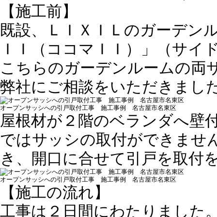
【施工前】
既設、ＬＩＸＩＬのガーデン
ＩＩ（ココマＩＩ）」（サイ
こちらのガーデンルームの両
弊社にご相談をいただきまし
オープンサッシへの引戸取付工事 施工事例 名古屋市名東区
屋根材が２階のベランダへ壁
ではサッシの取付ができませ
き、開口に合せて引戸を取付
オープンサッシへの引戸取付工事 施工事例 名古屋市名東区
【施工の流れ】
工事は２日間にわたりました