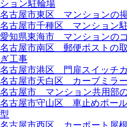
ション駐輪場
名古屋市東区 マンションの
名古屋市千種区 マンション
愛知県東海市 マンションの
名古屋市南区 郵便ポストの取替
ぎ工事
名古屋市港区 門扉スイッチ
名古屋市天白区 カーブミラ
名古屋市 マンション共用部
名古屋市守山区 車止めポール新設
型
名古屋市西区 カーポート屋