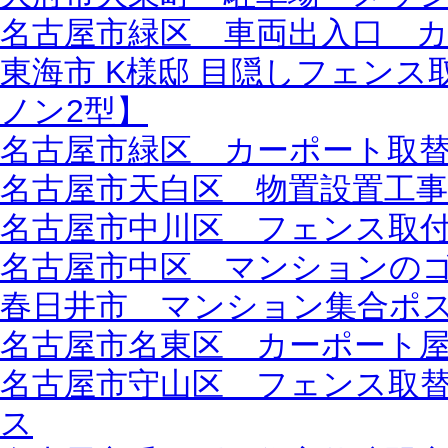
名古屋市緑区 車両出入口 
東海市 K様邸 目隠しフェン
ノン2型】
名古屋市緑区 カーポート取替
名古屋市天白区 物置設置工
名古屋市中川区 フェンス取
名古屋市中区 マンションの
春日井市 マンション集合ポ
名古屋市名東区 カーポート
名古屋市守山区 フェンス取
ス