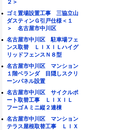
２＞
ゴミ置場設置工事 三協立山
ダスティンＧ引戸仕様＜１
＞ 名古屋市中川区
名古屋市中川区 駐車場フェ
ンス取替 ＬＩＸＩＬハイグ
リッドフェンスＮ８型
名古屋市中川区 マンション
１階ベランダ 目隠しスクリ
ーンパネル設置
名古屋市中川区 サイクルポ
ート取替工事 ＬＩＸＩＬ
フーゴＡミニ縦２連棟
名古屋市中川区 マンション
テラス屋根取替工事 ＬＩＸ