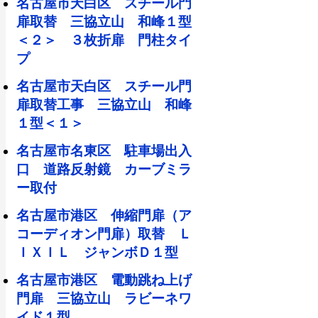
名古屋市天白区 スチール門
扉取替 三協立山 和峰１型
＜２＞ ３枚折扉 門柱タイ
プ
名古屋市天白区 スチール門
扉取替工事 三協立山 和峰
１型＜１＞
名古屋市名東区 駐車場出入
口 道路反射鏡 カーブミラ
ー取付
名古屋市港区 伸縮門扉（ア
コーディオン門扉）取替 Ｌ
ＩＸＩＬ ジャンボＤ１型
名古屋市港区 電動跳ね上げ
門扉 三協立山 ラビーネワ
イド１型