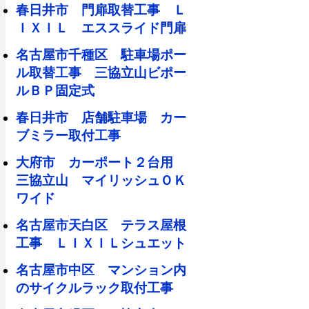
春日井市 門扉取替工事 Ｌ
ＩＸＩＬ エススライド門扉
名古屋市千種区 駐車場ポー
ル取替工事 三協立山ビポー
ルＢＰ固定式
春日井市 店舗駐車場 カー
ブミラー取付工事
大府市 カーポート２台用
三協立山 マイリッシュＯＫ
ワイド
名古屋市天白区 テラス屋根
工事 ＬＩＸＩＬシュエット
名古屋市中区 マンション内
のサイクルラック取付工事