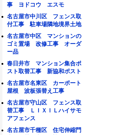
事 ヨドコウ エスモ
名古屋市中川区 フェンス取
付工事 駐車場隣地境界土地
名古屋市中区 マンションの
ゴミ置場 改修工事 オーダ
ー品
春日井市 マンション集合ポ
スト取替工事 新協和ポスト
名古屋市名東区 カーポート
屋根 波板張替え工事
名古屋市守山区 フェンス取
替工事 ＬＩＸＩＬハイサモ
アフェンス
名古屋市千種区 住宅伸縮門