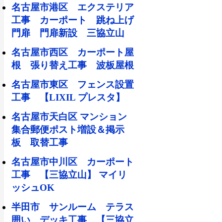
名古屋市港区 エクステリア
工事 カーポート 跳ね上げ
門扉 門扉新設 三協立山
名古屋市西区 カーポート屋
根 張り替え工事 波板屋根
名古屋市東区 フェンス設置
工事 【LIXIL プレスタ】
名古屋市天白区 マンション
集合郵便ポスト増設＆掲示
板 取替工事
名古屋市中川区 カーポート
工事 【三協立山】 マイリ
ッシュOK
半田市 サンルーム テラス
囲い デッキ工事 【三協立