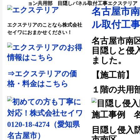
ョン共用部 目隠しパネル取付工事エクステリア
名古屋市
ル取付工
エクステリアのことなら株式会社
セイワにおまかせください！
名古屋市南
目隠しと侵
ました。
⇒エクステリアの価
【施工前】
格・料金はこちら
１階の共用
目隠し侵入
市南区