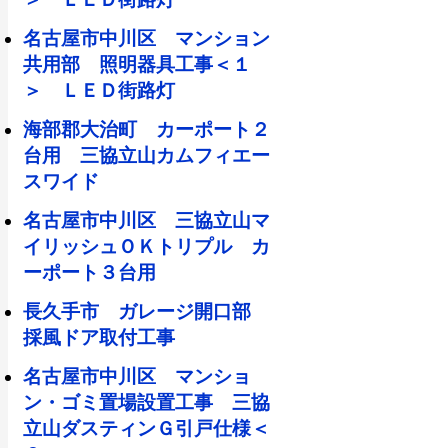
名古屋市中川区 マンション
共用部 照明器具工事＜１
＞ ＬＥＤ街路灯
海部郡大治町 カーポート２
台用 三協立山カムフィエー
スワイド
名古屋市中川区 三協立山マ
イリッシュＯＫトリプル カ
ーポート３台用
長久手市 ガレージ開口部
採風ドア取付工事
名古屋市中川区 マンショ
ン・ゴミ置場設置工事 三協
立山ダスティンＧ引戸仕様＜