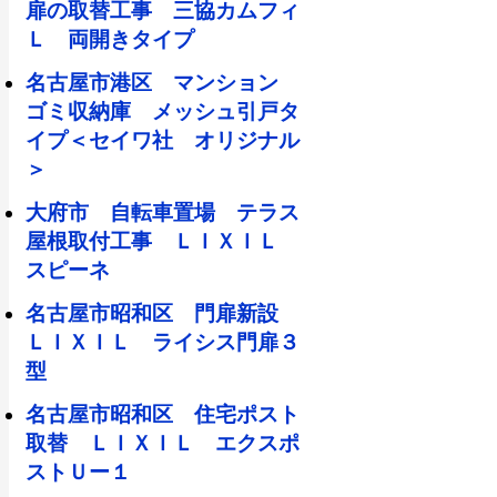
扉の取替工事 三協カムフィ
Ｌ 両開きタイプ
名古屋市港区 マンション
ゴミ収納庫 メッシュ引戸タ
イプ＜セイワ社 オリジナル
＞
大府市 自転車置場 テラス
屋根取付工事 ＬＩＸＩＬ
スピーネ
名古屋市昭和区 門扉新設
ＬＩＸＩＬ ライシス門扉３
型
名古屋市昭和区 住宅ポスト
取替 ＬＩＸＩＬ エクスポ
ストＵー１