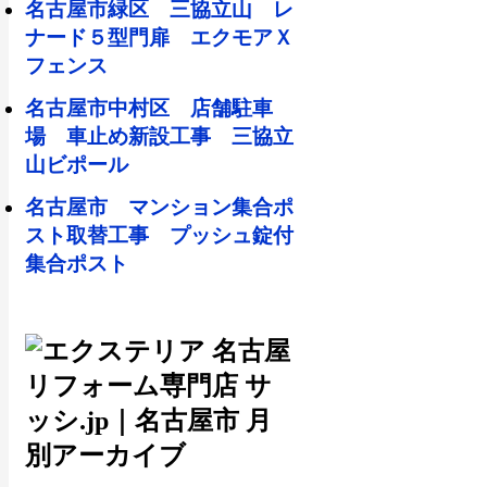
名古屋市緑区 三協立山 レ
ナード５型門扉 エクモアＸ
フェンス
名古屋市中村区 店舗駐車
場 車止め新設工事 三協立
山ビポール
名古屋市 マンション集合ポ
スト取替工事 プッシュ錠付
集合ポスト