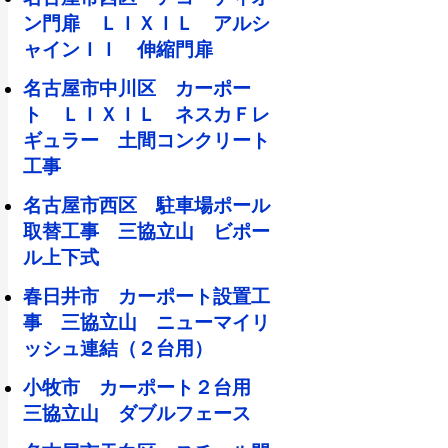
ン門扉 ＬＩＸＩＬ アルシ
ャインＩＩ 伸縮門扉
名古屋市中川区 カーポー
ト ＬＩＸＩＬ ネスカＦレ
ギュラー 土間コンクリート
工事
名古屋市西区 駐車場ポール
取替工事 三協立山 ビポー
ル上下式
春日井市 カーポート設置工
事 三協立山 ニューマイリ
ッシュ連結（２台用）
小牧市 カーポート２台用
三協立山 ダブルフェース