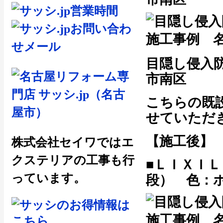
目隠し侵入
市南区
こちらの既
せていただ
【施工後】
株式会社セイワではエ
クステリアの工事も行
■ＬＩＸＩＬ
っています。
段） 色：