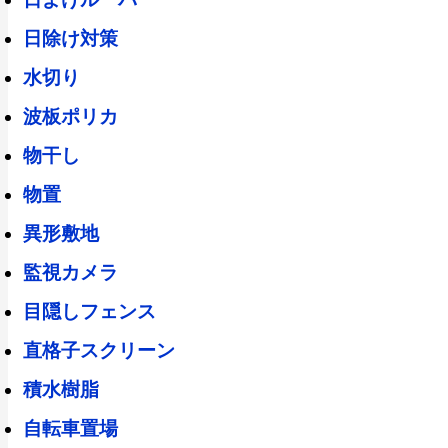
日除け対策
水切り
波板ポリカ
物干し
物置
異形敷地
監視カメラ
目隠しフェンス
直格子スクリーン
積水樹脂
自転車置場