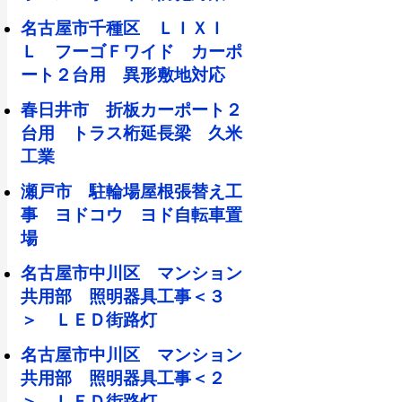
名古屋市千種区 ＬＩＸＩ
Ｌ フーゴＦワイド カーポ
ート２台用 異形敷地対応
春日井市 折板カーポート２
台用 トラス桁延長梁 久米
工業
瀬戸市 駐輪場屋根張替え工
事 ヨドコウ ヨド自転車置
場
名古屋市中川区 マンション
共用部 照明器具工事＜３
＞ ＬＥＤ街路灯
名古屋市中川区 マンション
共用部 照明器具工事＜２
＞ ＬＥＤ街路灯