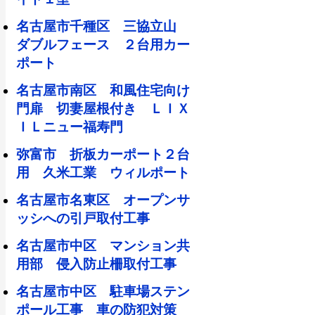
名古屋市千種区 三協立山
ダブルフェース ２台用カー
ポート
名古屋市南区 和風住宅向け
門扉 切妻屋根付き ＬＩＸ
ＩＬニュー福寿門
弥富市 折板カーポート２台
用 久米工業 ウィルポート
名古屋市名東区 オープンサ
ッシへの引戸取付工事
名古屋市中区 マンション共
用部 侵入防止柵取付工事
名古屋市中区 駐車場ステン
ポール工事 車の防犯対策