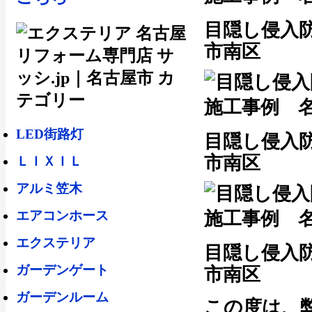
目隠し侵入
市南区
LED街路灯
目隠し侵入
市南区
ＬＩＸＩＬ
アルミ笠木
エアコンホース
エクステリア
目隠し侵入
ガーデンゲート
市南区
ガーデンルーム
この度は、