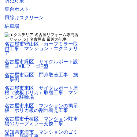
防犯対策
集合ポスト
風除けスクリーン
駐車場
名古屋市守山区 カーブミラー取
付工事 マンション・エクステリ
ア
名古屋市緑区 サイクルポート設
置 LIXILフーゴF型
名古屋市西区 門扉取替工事 施
工事例
名古屋市東区 サイクルポート屋
根（波板ポリカ）取替工事 マン
ション駐輪場
名古屋市東区 マンションの掲示
板 ポリカ板の割れ替え工事
名古屋市千種区 マンション駐車
場のカーブミラー交換工事
愛知県東海市 マンションのゴミ
置場 新設工事