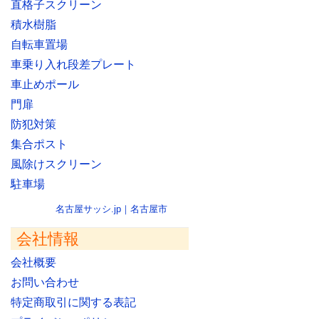
直格子スクリーン
積水樹脂
自転車置場
車乗り入れ段差プレート
車止めポール
門扉
防犯対策
集合ポスト
風除けスクリーン
駐車場
名古屋サッシ.jp｜名古屋市
会社情報
会社概要
お問い合わせ
特定商取引に関する表記