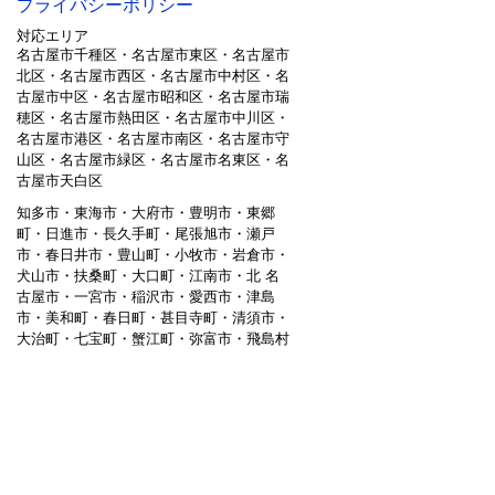
プライバシーポリシー
対応エリア
名古屋市千種区・名古屋市東区・名古屋市
北区・名古屋市西区・名古屋市中村区・名
古屋市中区・名古屋市昭和区・名古屋市瑞
穂区・名古屋市熱田区・名古屋市中川区・
名古屋市港区・名古屋市南区・名古屋市守
山区・名古屋市緑区・名古屋市名東区・名
古屋市天白区
知多市・東海市・大府市・豊明市・東郷
町・日進市・長久手町・尾張旭市・瀬戸
市・春日井市・豊山町・小牧市・岩倉市・
犬山市・扶桑町・大口町・江南市・北 名
古屋市・一宮市・稲沢市・愛西市・津島
市・美和町・春日町・甚目寺町・清須市・
大治町・七宝町・蟹江町・弥富市・飛島村