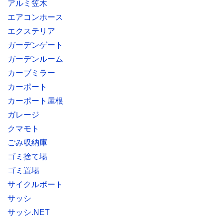
アルミ笠木
エアコンホース
エクステリア
ガーデンゲート
ガーデンルーム
カーブミラー
カーポート
カーポート屋根
ガレージ
クマモト
ごみ収納庫
ゴミ捨て場
ゴミ置場
サイクルポート
サッシ
サッシ.NET