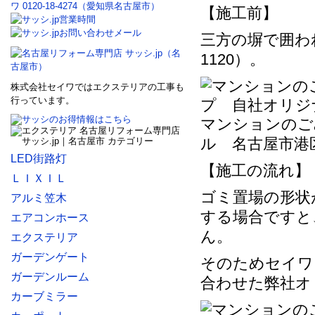
【施工前】
三方の塀で囲われ
1120）。
株式会社セイワではエクステリアの工事も
行っています。
マンションのご
ル 名古屋市港
LED街路灯
【施工の流れ】
ＬＩＸＩＬ
ゴミ置場の形状
アルミ笠木
する場合ですと
エアコンホース
ん。
エクステリア
ガーデンゲート
そのためセイワ
ガーデンルーム
合わせた弊社オ
カーブミラー