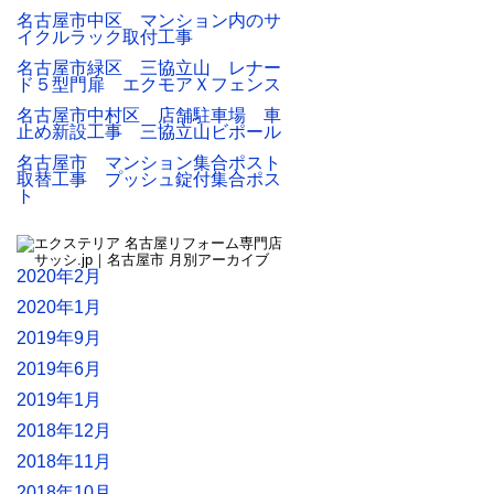
名古屋市中区 マンション内のサ
イクルラック取付工事
名古屋市緑区 三協立山 レナー
ド５型門扉 エクモアＸフェンス
名古屋市中村区 店舗駐車場 車
止め新設工事 三協立山ビポール
名古屋市 マンション集合ポスト
取替工事 プッシュ錠付集合ポス
ト
2020年2月
2020年1月
2019年9月
2019年6月
2019年1月
2018年12月
2018年11月
2018年10月