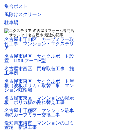
集合ポスト
風除けスクリーン
駐車場
名古屋市守山区 カーブミラー取
付工事 マンション・エクステリ
ア
名古屋市緑区 サイクルポート設
置 LIXILフーゴF型
名古屋市西区 門扉取替工事 施
工事例
名古屋市東区 サイクルポート屋
根（波板ポリカ）取替工事 マン
ション駐輪場
名古屋市東区 マンションの掲示
板 ポリカ板の割れ替え工事
名古屋市千種区 マンション駐車
場のカーブミラー交換工事
愛知県東海市 マンションのゴミ
置場 新設工事