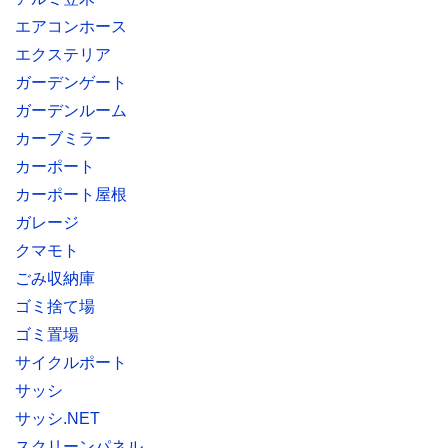
エアコンホース
エクステリア
ガーデンゲート
ガーデンルーム
カーブミラー
カーポート
カーポート屋根
ガレージ
クマモト
ごみ収納庫
ゴミ捨て場
ゴミ置場
サイクルポート
サッシ
サッシ.NET
スクリーンパネル