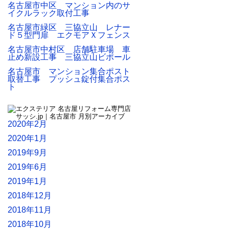
名古屋市中区 マンション内のサ
イクルラック取付工事
名古屋市緑区 三協立山 レナー
ド５型門扉 エクモアＸフェンス
名古屋市中村区 店舗駐車場 車
止め新設工事 三協立山ビポール
名古屋市 マンション集合ポスト
取替工事 プッシュ錠付集合ポス
ト
2020年2月
2020年1月
2019年9月
2019年6月
2019年1月
2018年12月
2018年11月
2018年10月