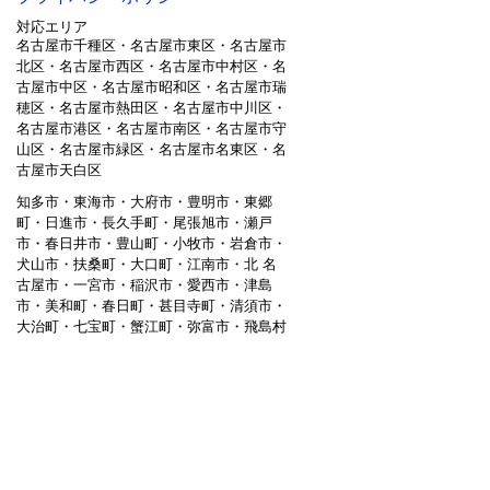
対応エリア
名古屋市千種区・名古屋市東区・名古屋市
北区・名古屋市西区・名古屋市中村区・名
古屋市中区・名古屋市昭和区・名古屋市瑞
穂区・名古屋市熱田区・名古屋市中川区・
名古屋市港区・名古屋市南区・名古屋市守
山区・名古屋市緑区・名古屋市名東区・名
古屋市天白区
知多市・東海市・大府市・豊明市・東郷
町・日進市・長久手町・尾張旭市・瀬戸
市・春日井市・豊山町・小牧市・岩倉市・
犬山市・扶桑町・大口町・江南市・北 名
古屋市・一宮市・稲沢市・愛西市・津島
市・美和町・春日町・甚目寺町・清須市・
大治町・七宝町・蟹江町・弥富市・飛島村