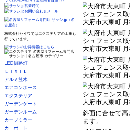
大府市大東町 
株式会社セイワではエクステリアの工事も
行っています。
大府市大東町 
LED街路灯
ＬＩＸＩＬ
大府市大東町 
アルミ笠木
エアコンホース
エクステリア
大府市大東町 
ガーデンゲート
ガーデンルーム
斜面に合せて高
カーブミラー
ます。
カーポート