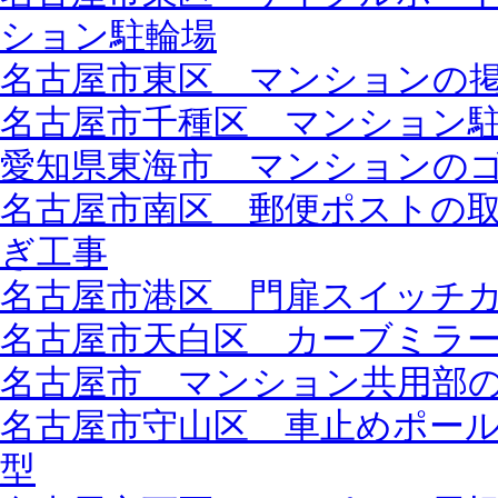
ション駐輪場
名古屋市東区 マンションの
名古屋市千種区 マンション
愛知県東海市 マンションの
名古屋市南区 郵便ポストの取替
ぎ工事
名古屋市港区 門扉スイッチ
名古屋市天白区 カーブミラ
名古屋市 マンション共用部
名古屋市守山区 車止めポール新設
型