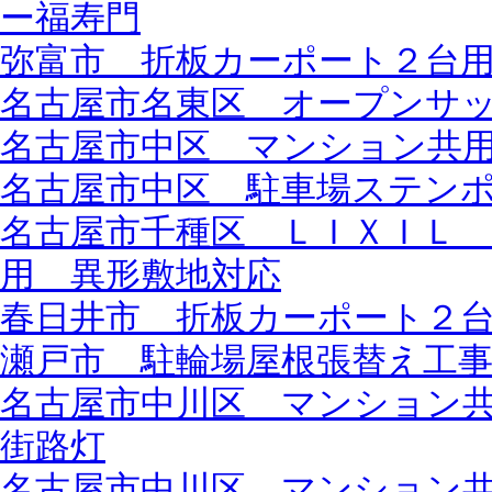
ー福寿門
弥富市 折板カーポート２台
名古屋市名東区 オープンサ
名古屋市中区 マンション共
名古屋市中区 駐車場ステン
名古屋市千種区 ＬＩＸＩＬ
用 異形敷地対応
春日井市 折板カーポート２
瀬戸市 駐輪場屋根張替え工
名古屋市中川区 マンション
街路灯
名古屋市中川区 マンション