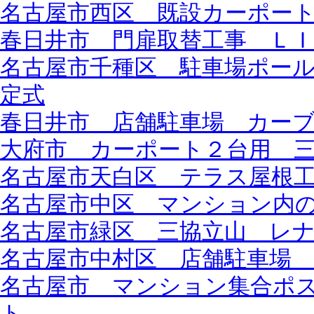
名古屋市西区 既設カーポー
春日井市 門扉取替工事 Ｌ
名古屋市千種区 駐車場ポー
定式
春日井市 店舗駐車場 カー
大府市 カーポート２台用 
名古屋市天白区 テラス屋根
名古屋市中区 マンション内
名古屋市緑区 三協立山 レ
名古屋市中村区 店舗駐車場
名古屋市 マンション集合ポ
ト