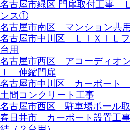
名古屋市緑区 門扉取付工事 
ンス①
名古屋市南区 マンション共
名古屋市中川区 ＬＩＸＩＬ
台用
名古屋市西区 アコーディオ
Ｉ 伸縮門扉
名古屋市中川区 カーポート
土間コンクリート工事
名古屋市西区 駐車場ポール
春日井市 カーポート設置工
結（２台用）