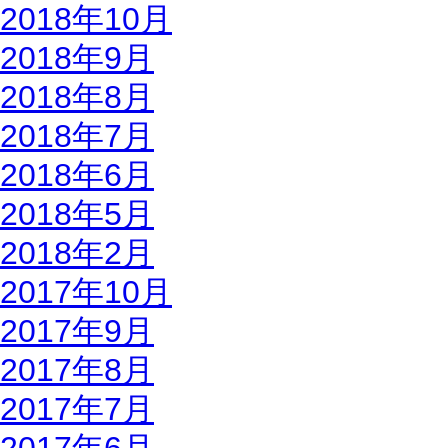
2018年10月
2018年9月
2018年8月
2018年7月
2018年6月
2018年5月
2018年2月
2017年10月
2017年9月
2017年8月
2017年7月