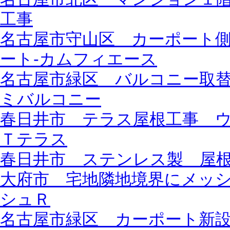
工事
名古屋市守山区 カーポート
ート-カムフィエース
名古屋市緑区 バルコニー取
ミバルコニー
春日井市 テラス屋根工事 
Ｔテラス
春日井市 ステンレス製 屋
大府市 宅地隣地境界にメッ
シュＲ
名古屋市緑区 カーポート新