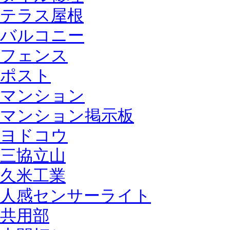
テラス屋根
バルコニー
フェンス
ポスト
マンション
マンション掲示板
ヨドコウ
三協立山
久米工業
人感センサーライト
共用部