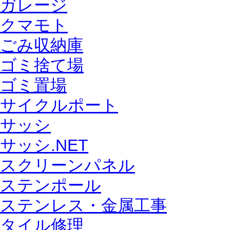
ガレージ
クマモト
ごみ収納庫
ゴミ捨て場
ゴミ置場
サイクルポート
サッシ
サッシ.NET
スクリーンパネル
ステンポール
ステンレス・金属工事
タイル修理