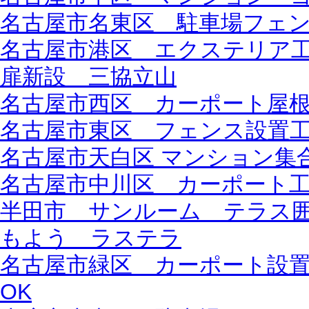
名古屋市名東区 駐車場フェ
名古屋市港区 エクステリア
扉新設 三協立山
名古屋市西区 カーポート屋
名古屋市東区 フェンス設置工事
名古屋市天白区 マンション集
名古屋市中川区 カーポート工
半田市 サンルーム テラス
もよう ラステラ
名古屋市緑区 カーポート設置
OK