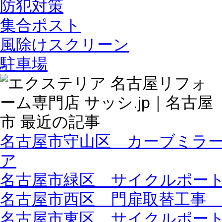
防犯対策
集合ポスト
風除けスクリーン
駐車場
名古屋市守山区 カーブミラ
ア
名古屋市緑区 サイクルポート設
名古屋市西区 門扉取替工事 
名古屋市東区 サイクルポー