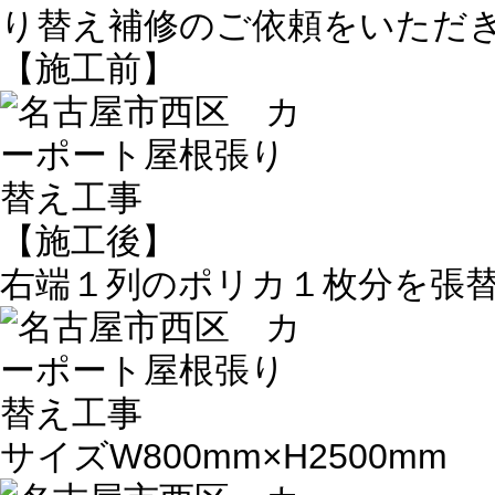
り替え補修のご依頼をいただ
【施工前】
【施工後】
右端１列のポリカ１枚分を張
サイズW800mm×H2500mm