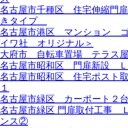
名古屋市千種区 住宅伸縮門
きタイプ
名古屋市港区 マンション 
イワ社 オリジナル＞
大府市 自転車置場 テラス
名古屋市昭和区 門扉新設 
名古屋市昭和区 住宅ポスト
１
名古屋市緑区 カーポート２
名古屋市緑区 門扉取付工事 
ンス②