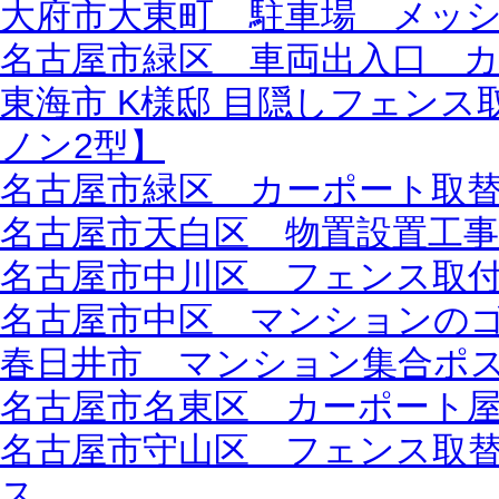
大府市大東町 駐車場 メッ
名古屋市緑区 車両出入口 
東海市 K様邸 目隠しフェン
ノン2型】
名古屋市緑区 カーポート取替
名古屋市天白区 物置設置工
名古屋市中川区 フェンス取
名古屋市中区 マンションの
春日井市 マンション集合ポ
名古屋市名東区 カーポート
名古屋市守山区 フェンス取
ス