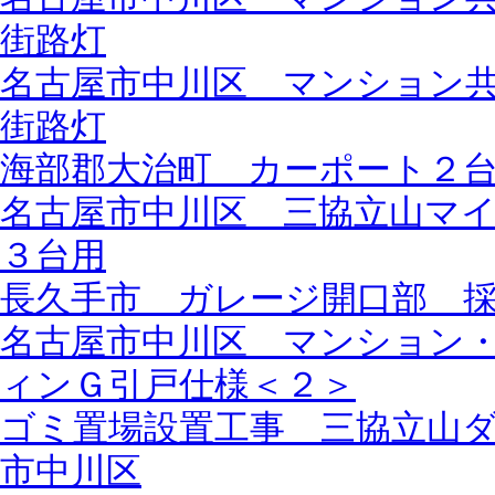
街路灯
名古屋市中川区 マンション
街路灯
海部郡大治町 カーポート２
名古屋市中川区 三協立山マ
３台用
長久手市 ガレージ開口部 
名古屋市中川区 マンション
ィンＧ引戸仕様＜２＞
ゴミ置場設置工事 三協立山
市中川区