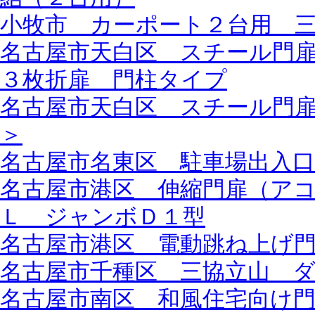
小牧市 カーポート２台用 
名古屋市天白区 スチール門
３枚折扉 門柱タイプ
名古屋市天白区 スチール門
＞
名古屋市名東区 駐車場出入
名古屋市港区 伸縮門扉（ア
Ｌ ジャンボＤ１型
名古屋市港区 電動跳ね上げ
名古屋市千種区 三協立山 
名古屋市南区 和風住宅向け