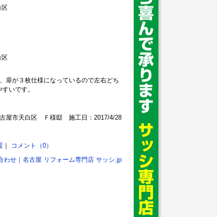
ズは、扉が３枚仕様になっているので左右どち
やすいです。
古屋市天白区 Ｆ様邸 施工日：2017/4/28
置
｜
コメント（0）
合わせ｜名古屋 リフォーム専門店 サッシ.jp