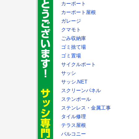
カーポート
カーポート屋根
ガレージ
クマモト
ごみ収納庫
ゴミ捨て場
ゴミ置場
サイクルポート
サッシ
サッシ.NET
スクリーンパネル
ステンポール
ステンレス・金属工事
タイル修理
テラス屋根
バルコニー