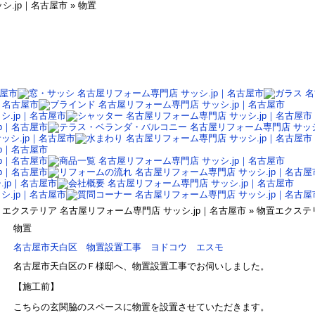
.jp｜名古屋市 » 物置
エクステリア 名古屋リフォーム専門店 サッシ.jp｜名古屋市 » 物置エクステ
物置
名古屋市天白区 物置設置工事 ヨドコウ エスモ
名古屋市天白区のＦ様邸へ、物置設置工事でお伺いしました。
【施工前】
こちらの玄関脇のスペースに物置を設置させていただきます。