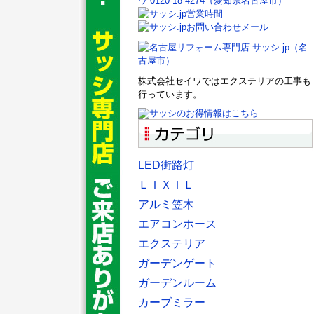
株式会社セイワではエクステリアの工事も
行っています。
LED街路灯
ＬＩＸＩＬ
アルミ笠木
エアコンホース
エクステリア
ガーデンゲート
ガーデンルーム
カーブミラー