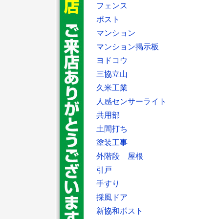
フェンス
ポスト
マンション
マンション掲示板
ヨドコウ
三協立山
久米工業
人感センサーライト
共用部
土間打ち
塗装工事
外階段 屋根
引戸
手すり
採風ドア
新協和ポスト