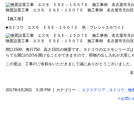
物置設置工事 エスモ ＥＳＥ－１５０７Ｅ 施工事例 名古屋市天白区
【施工後】
■ヨドコウ エスモ ＥＳＥ－１５０７Ｅ 色：プレシャスホワイト
物置設置工事 エスモ ＥＳＥ－１５０７Ｅ 施工事例 名古屋市天白区
間口1500、奥行750、高さ1501の物置です。ヨドコウのエスモシリー
らでも開口の2/3を開けることができますので、荷物の出し入れが大変し
この度は、工事のご依頼をいただきまして誠にありがとうございました。
名
2017年4月28日 3:28 PM | カテゴリー ：
エクステリア
,
ヨドコウ
,
物
⇒
お問い