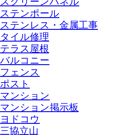
スクリーンパネル
ステンポール
ステンレス・金属工事
タイル修理
テラス屋根
バルコニー
フェンス
ポスト
マンション
マンション掲示板
ヨドコウ
三協立山