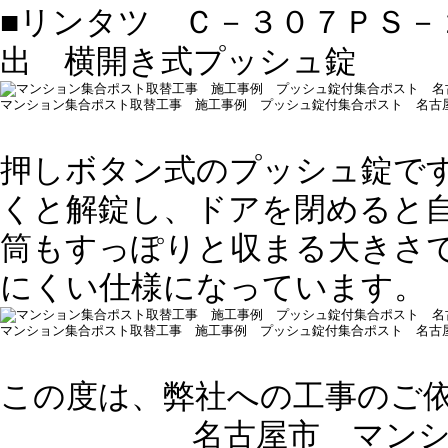
■リンタツ Ｃ－３０７ＰＳ－
出 横開き式プッシュ錠
マンション集合ポスト取替工事 施工事例 プッシュ錠付集合ポスト 名古
押しボタン式のプッシュ錠で
くと解錠し、ドアを閉めると
筒もすっぽりと収まる大きさ
にくい仕様になっています。
マンション集合ポスト取替工事 施工事例 プッシュ錠付集合ポスト 名古
この度は、弊社への工事のご
名古屋市 マンション