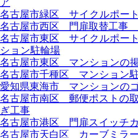
ア
名古屋市緑区 サイクルポート設
名古屋市西区 門扉取替工事 
名古屋市東区 サイクルポー
ション駐輪場
名古屋市東区 マンションの
名古屋市千種区 マンション
愛知県東海市 マンションの
名古屋市南区 郵便ポストの取替
ぎ工事
名古屋市港区 門扉スイッチ
名古屋市天白区 カーブミラ