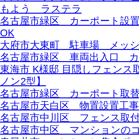
もよう ラステラ
名古屋市緑区 カーポート設置
OK
大府市大東町 駐車場 メッ
名古屋市緑区 車両出入口 
東海市 K様邸 目隠しフェン
ノン2型】
名古屋市緑区 カーポート取替
名古屋市天白区 物置設置工
名古屋市中川区 フェンス取
名古屋市中区 マンションの