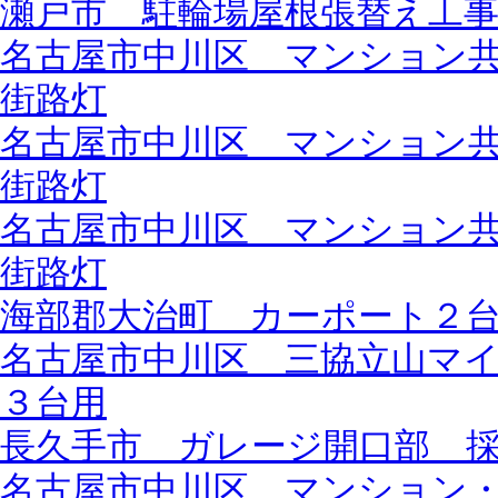
瀬戸市 駐輪場屋根張替え工
名古屋市中川区 マンション
街路灯
名古屋市中川区 マンション
街路灯
名古屋市中川区 マンション
街路灯
海部郡大治町 カーポート２
名古屋市中川区 三協立山マ
３台用
長久手市 ガレージ開口部 
名古屋市中川区 マンション