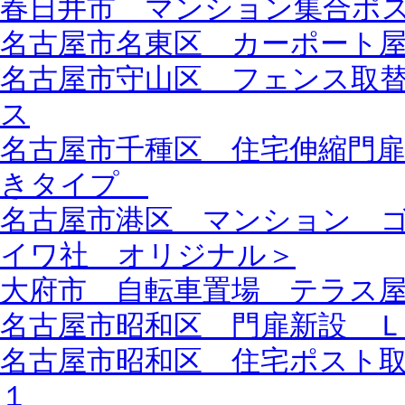
春日井市 マンション集合ポ
名古屋市名東区 カーポート
名古屋市守山区 フェンス取
ス
名古屋市千種区 住宅伸縮門
きタイプ
名古屋市港区 マンション 
イワ社 オリジナル＞
大府市 自転車置場 テラス
名古屋市昭和区 門扉新設 
名古屋市昭和区 住宅ポスト
１