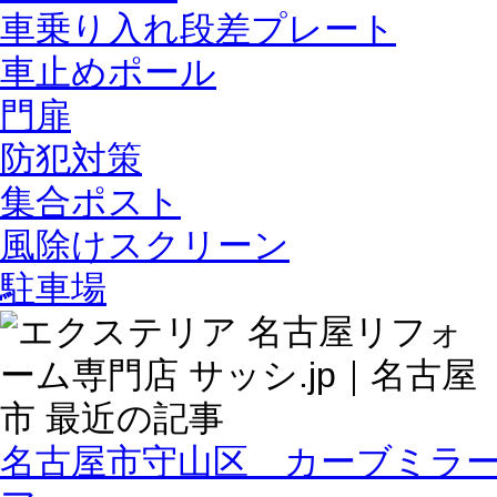
車乗り入れ段差プレート
車止めポール
門扉
防犯対策
集合ポスト
風除けスクリーン
駐車場
名古屋市守山区 カーブミラ