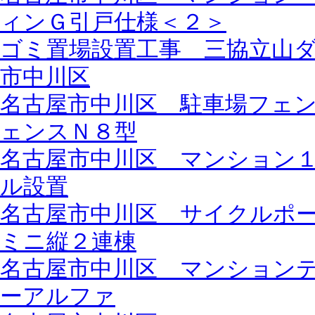
ィンＧ引戸仕様＜２＞
ゴミ置場設置工事 三協立山
市中川区
名古屋市中川区 駐車場フェ
ェンスＮ８型
名古屋市中川区 マンション
ル設置
名古屋市中川区 サイクルポ
ミニ縦２連棟
名古屋市中川区 マンション
ーアルファ