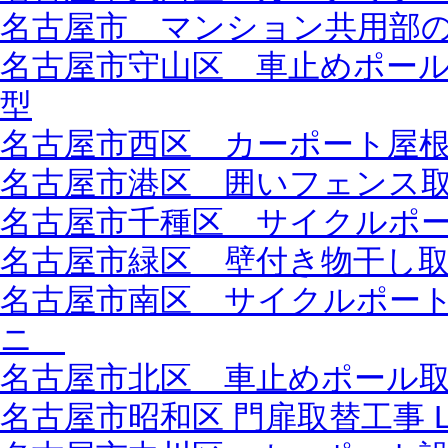
名古屋市 マンション共用部
名古屋市守山区 車止めポール新設
型
名古屋市西区 カーポート屋
名古屋市港区 囲いフェンス取り
名古屋市千種区 サイクルポート
名古屋市緑区 壁付き物干し取付
名古屋市南区 サイクルポー
ニ
名古屋市北区 車止めポール
名古屋市昭和区 門扉取替工事 L