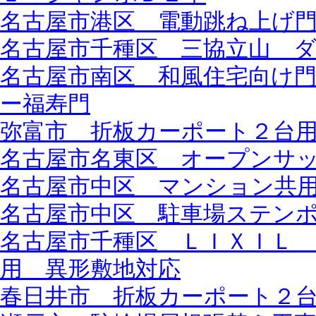
名古屋市港区 電動跳ね上げ
名古屋市千種区 三協立山 
名古屋市南区 和風住宅向け
ー福寿門
弥富市 折板カーポート２台
名古屋市名東区 オープンサ
名古屋市中区 マンション共
名古屋市中区 駐車場ステン
名古屋市千種区 ＬＩＸＩＬ
用 異形敷地対応
春日井市 折板カーポート２