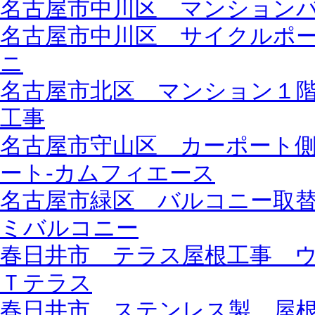
名古屋市中川区 マンション
名古屋市中川区 サイクルポ
ニ
名古屋市北区 マンション１
工事
名古屋市守山区 カーポート
ート-カムフィエース
名古屋市緑区 バルコニー取
ミバルコニー
春日井市 テラス屋根工事 
Ｔテラス
春日井市 ステンレス製 屋