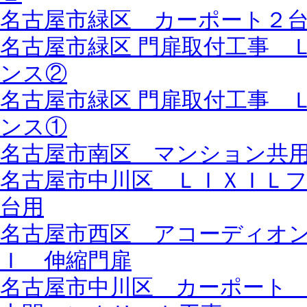
名古屋市緑区 カーポート２
名古屋市緑区 門扉取付工事 
ンス②
名古屋市緑区 門扉取付工事 
ンス①
名古屋市南区 マンション共
名古屋市中川区 ＬＩＸＩＬ
台用
名古屋市西区 アコーディオ
Ｉ 伸縮門扉
名古屋市中川区 カーポート