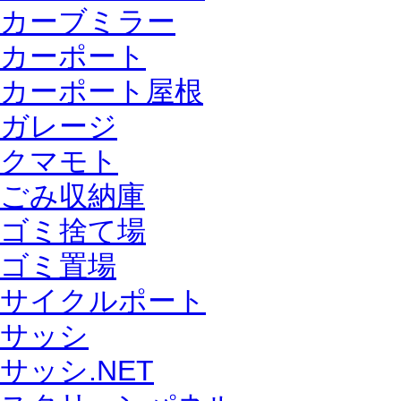
カーブミラー
カーポート
カーポート屋根
ガレージ
クマモト
ごみ収納庫
ゴミ捨て場
ゴミ置場
サイクルポート
サッシ
サッシ.NET