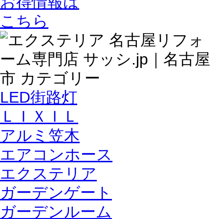
LED街路灯
ＬＩＸＩＬ
アルミ笠木
エアコンホース
エクステリア
ガーデンゲート
ガーデンルーム