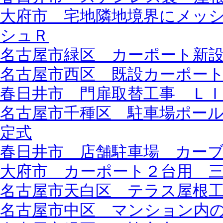
大府市 宅地隣地境界にメッ
シュＲ
名古屋市緑区 カーポート新
名古屋市西区 既設カーポー
春日井市 門扉取替工事 Ｌ
名古屋市千種区 駐車場ポー
定式
春日井市 店舗駐車場 カー
大府市 カーポート２台用 
名古屋市天白区 テラス屋根
名古屋市中区 マンション内