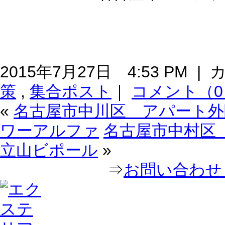
2015年7月27日 4:53 PM 
策
,
集合ポスト
｜
コメント（0
«
名古屋市中川区 アパート外
ワーアルファ
名古屋市中村区
立山ビポール
»
⇒
お問い合わせ｜