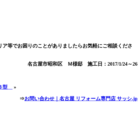
リア等でお困りのことがありましたらお気軽にご相談くださ
名古屋市昭和区 Ｍ様邸 施工日：2017/1/24～26
扉３型
»
⇒
お問い合わせ｜名古屋 リフォーム専門店 サッシ.jp