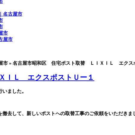
古屋市 » 名古屋市昭和区 住宅ポスト取替 ＬＩＸＩＬ エク
ＸＩＬ エクスポストＵー１
行いました。
を撤去して、新しいポストへの取替工事のご依頼をいただきま