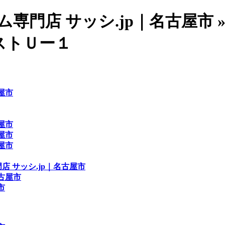
専門店 サッシ.jp｜名古屋市 
ストＵー１