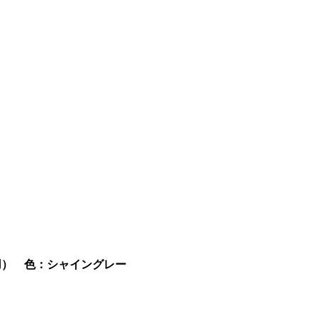
。
用） 色：シャイングレー