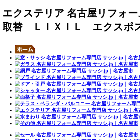
エクステリア 名古屋リフォーム
取替 ＬＩＸＩＬ エクスポ