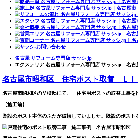
名古屋 リフォーム専門店 サッシ.jp
エクステリア 名古屋リフォーム専門店 サッシ.jp｜名
名古屋市昭和区 住宅ポスト取替 ＬＩ
名古屋市昭和区のＭ様邸にて、 住宅用ポストの取替工事を
【施工前】
既設のポスト本体のふたが破損していました。既設のポスト