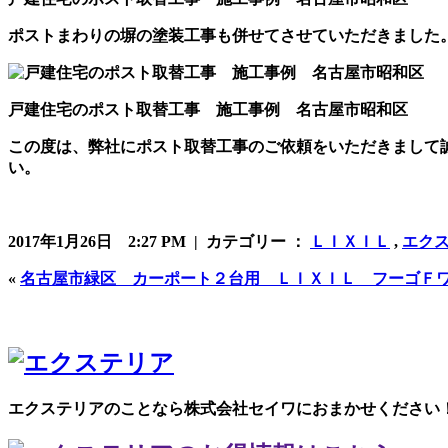
ポストまわりの塀の塗装工事も併せてさせていただきました
戸建住宅のポスト取替工事 施工事例 名古屋市昭和区
この度は、弊社にポスト取替工事のご依頼をいただきまして
い。
2017年1月26日 2:27 PM | カテゴリー ：
ＬＩＸＩＬ
,
エク
«
名古屋市緑区 カーポート２台用 ＬＩＸＩＬ フーゴＦ
エクステリアのことなら株式会社セイワにおまかせください