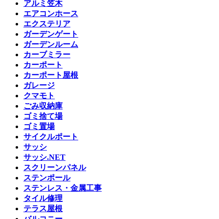
アルミ笠木
エアコンホース
エクステリア
ガーデンゲート
ガーデンルーム
カーブミラー
カーポート
カーポート屋根
ガレージ
クマモト
ごみ収納庫
ゴミ捨て場
ゴミ置場
サイクルポート
サッシ
サッシ.NET
スクリーンパネル
ステンポール
ステンレス・金属工事
タイル修理
テラス屋根
バルコニー