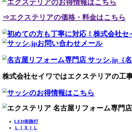
⇒エクステリアの価格・料金はこちら
株式会社セイワではエクステリアの工
LED街路灯
ＬＩＸＩＬ