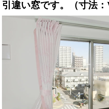
引違い窓です。（寸法：W12