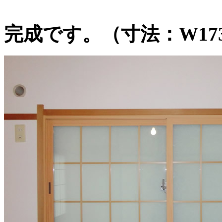
完成です。（寸法：W1730