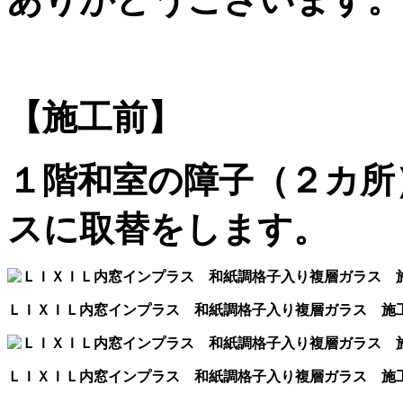
【施工前】
１階和室の障子（２カ所
スに取替をします。
ＬＩＸＩＬ内窓インプラス 和紙調格子入り複層ガラス 施
ＬＩＸＩＬ内窓インプラス 和紙調格子入り複層ガラス 施