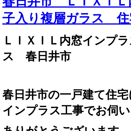
春日井市 ＬＩＸＩＬ
子入り複層ガラス 住
ＬＩＸＩＬ内窓インプラ
ス 春日井市
春日井市の一戸建て住宅
インプラス工事でお伺い
ありがとうございます。