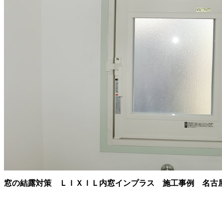
窓の結露対策 ＬＩＸＩＬ内窓インプラス 施工事例 名古