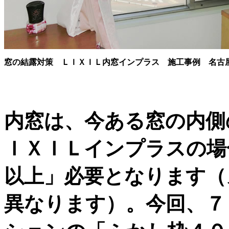
窓の結露対策 ＬＩＸＩＬ内窓インプラス 施工事例 名古
内窓は、今ある窓の内側
ＩＸＩＬインプラスの場
以上」必要となります（
異なります）。今回、７