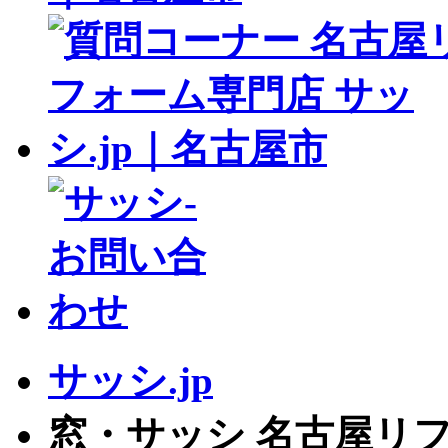
サッシ.jp
窓・サッシ 名古屋リフ