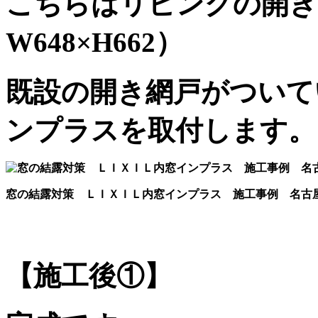
こちらはリビングの開き
W648×H662）
既設の開き網戸がついて
ンプラスを取付します。
窓の結露対策 ＬＩＸＩＬ内窓インプラス 施工事例 名古
【施工後①】