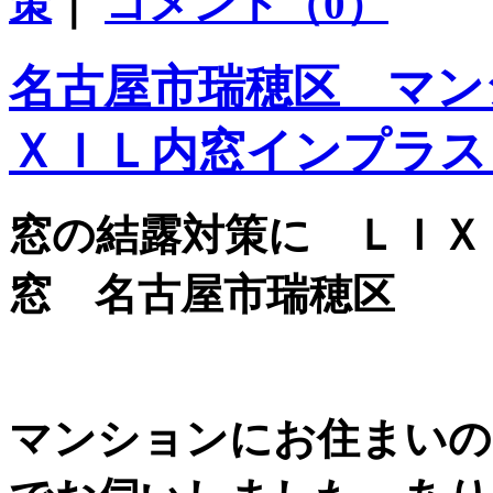
策
｜
コメント（0）
名古屋市瑞穂区 マン
ＸＩＬ内窓インプラス
窓の結露対策に ＬＩＸ
窓 名古屋市瑞穂区
マンションにお住まいの