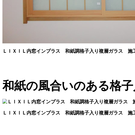
ＬＩＸＩＬ内窓インプラス 和紙調格子入り複層ガラス 施
和紙の風合いのある格子
ＬＩＸＩＬ内窓インプラス 和紙調格子入り複層ガラス 施