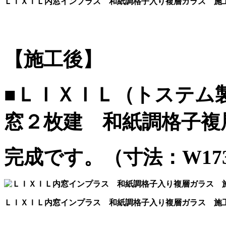
ＬＩＸＩＬ内窓インプラス 和紙調格子入り複層ガラス 施
【施工後】
■ＬＩＸＩＬ（トステム
窓２枚建 和紙調格子複
完成です。（寸法：W1733
ＬＩＸＩＬ内窓インプラス 和紙調格子入り複層ガラス 施