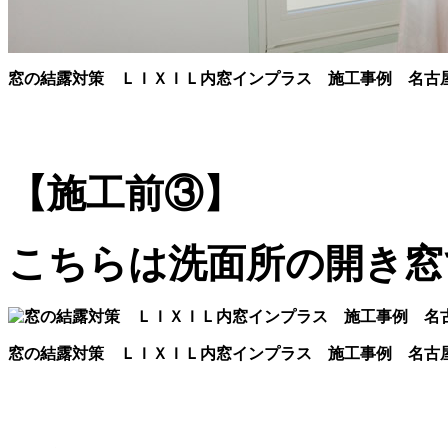
窓の結露対策 ＬＩＸＩＬ内窓インプラス 施工事例 名古
【施工前③】
こちらは洗面所の開き窓で
窓の結露対策 ＬＩＸＩＬ内窓インプラス 施工事例 名古