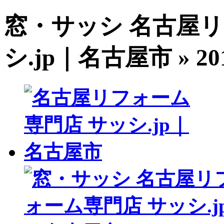
窓・サッシ 名古屋リ
シ.jp｜名古屋市 » 201