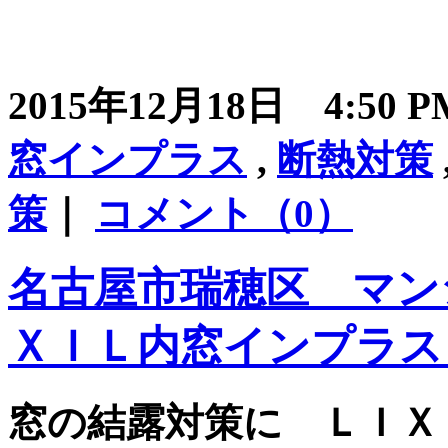
2015年12月18日 4:50
窓インプラス
,
断熱対策
策
｜
コメント（0）
名古屋市瑞穂区 マン
ＸＩＬ内窓インプラス
窓の結露対策に ＬＩＸ