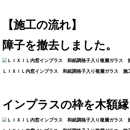
【施工の流れ】
障子を撤去しました。
ＬＩＸＩＬ内窓インプラス 和紙調格子入り複層ガラス 施
インプラスの枠を木額縁